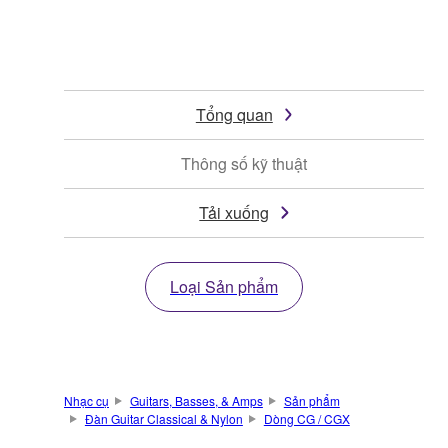
Tổng quan
Thông số kỹ thuật
Tải xuống
Loại Sản phẩm
Nhạc cụ
Guitars, Basses, & Amps
Sản phẩm
Đàn Guitar Classical & Nylon
Dòng CG / CGX