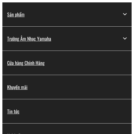
Sản phẩm
Trường Âm Nhạc Yamaha
Cửa hàng Chính Hãng
Khuyến mãi
Tin tức