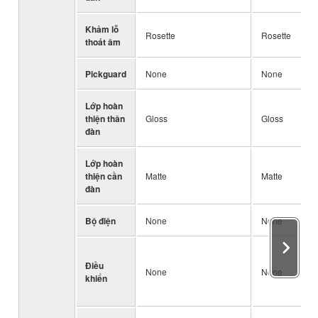
Khảm lỗ
Rosette
Rosette
thoát âm
Pickguard
None
None
Lớp hoàn
thiện thân
Gloss
Gloss
đàn
Lớp hoàn
thiện cần
Matte
Matte
đàn
Bộ điện
None
None
Điều
None
None
khiển