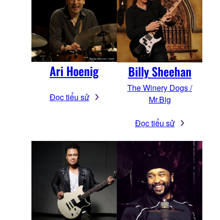
Ari Hoenig
Billy Sheehan
The Winery Dogs /
Đọc tiểu sử
Mr.Big
Đọc tiểu sử