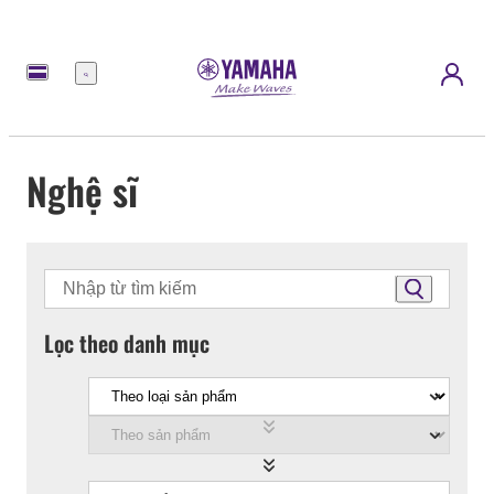
Menu
Nghệ sĩ
Lọc theo danh mục