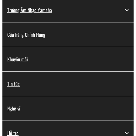
Trường Âm Nhạc Yamaha
Cửa hàng Chính Hãng
Khuyến mãi
Tin tức
Nghệ sĩ
Hỗ trợ