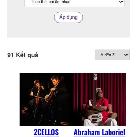
Áp dụng
91
Kết quả
2CELLOS
Abraham Laboriel