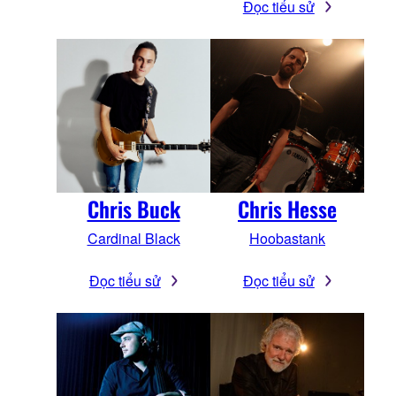
Đọc tiểu sử
Chris Buck
Chris Hesse
Cardinal Black
Hoobastank
Đọc tiểu sử
Đọc tiểu sử