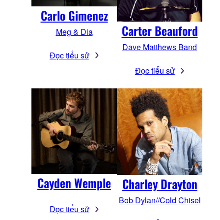
Carlo Gimenez
Carter Beauford
Meg & Dia
Dave Matthews Band
Đọc tiểu sử
Đọc tiểu sử
Cayden Wemple
Charley Drayton
Bob Dylan//Cold Chisel
Đọc tiểu sử