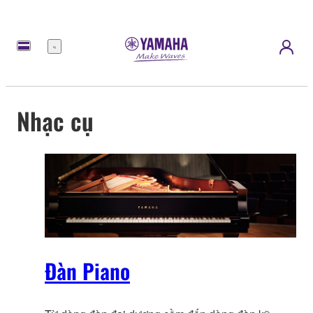
Menu
Nhạc cụ
Đàn Piano