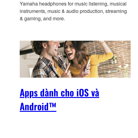
Yamaha headphones for music listening, musical
instruments, music & audio production, streaming
& gaming, and more.
Apps dành cho iOS và
Android™