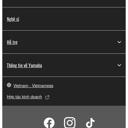
Nghệ sĩ
Hỗ trợ
Thông tin về Yamaha
Vietnam - Vietnamese
Hợp tác kinh doanh