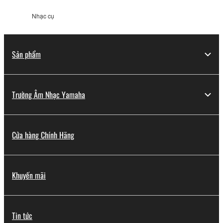
Nhạc cụ
Sản phẩm
Trường Âm Nhạc Yamaha
Cửa hàng Chính Hãng
Khuyến mãi
Tin tức