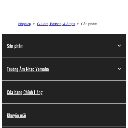
Nhạc cụ
Guitars, Basses, & Amps
Sản phẩm
Sản phẩm
Trường Âm Nhạc Yamaha
Cửa hàng Chính Hãng
Khuyến mãi