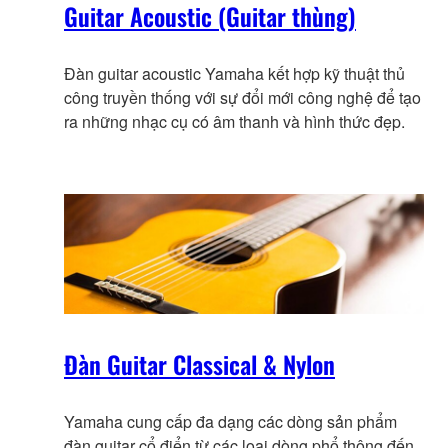
Guitar Acoustic (Guitar thùng)
Đàn guitar acoustic Yamaha kết hợp kỹ thuật thủ
công truyền thống với sự đổi mới công nghệ để tạo
ra những nhạc cụ có âm thanh và hình thức đẹp.
Đàn Guitar Classical & Nylon
Yamaha cung cấp đa dạng các dòng sản phẩm
đàn guitar cổ điển từ các loại dòng phổ thông đến