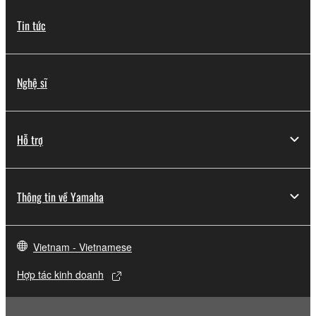
Tin tức
Nghệ sĩ
Hỗ trợ
Thông tin về Yamaha
Vietnam - Vietnamese
Hợp tác kinh doanh