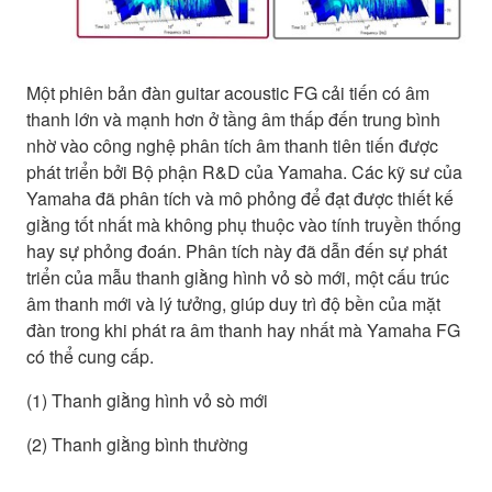
Một phiên bản đàn guitar acoustic FG cải tiến có âm
thanh lớn và mạnh hơn ở tầng âm thấp đến trung bình
nhờ vào công nghệ phân tích âm thanh tiên tiến được
phát triển bởi Bộ phận R&D của Yamaha. Các kỹ sư của
Yamaha đã phân tích và mô phỏng để đạt được thiết kế
giằng tốt nhất mà không phụ thuộc vào tính truyền thống
hay sự phỏng đoán. Phân tích này đã dẫn đến sự phát
triển của mẫu thanh giằng hình vỏ sò mới, một cấu trúc
âm thanh mới và lý tưởng, giúp duy trì độ bền của mặt
đàn trong khi phát ra âm thanh hay nhất mà Yamaha FG
có thể cung cấp.
(1) Thanh giằng hình vỏ sò mới
(2) Thanh giằng bình thường