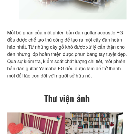
Mỗi bộ phận của một phiên bản đàn guitar acoustic FG
đều được chế tạo thủ công để tạo ra một cây đàn hoàn
hảo nhất. Từ những cây gỗ khô được xử lý cẩn thận cho
đến những lớp hoàn thiện được phun bằng tay tuyệt đẹp.
Qua sự kiểm tra, kiểm soát chất lượng chi tiết, mỗi phiên
bản đàn guitar Yamaha FG đều được làm để trở thành
một đối tác trọn đời với người sở hữu nó.
Thư viện ảnh