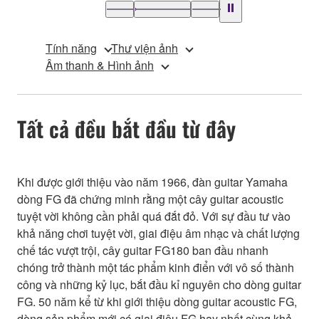
Tính năng
Thư viện ảnh
Âm thanh & Hình ảnh
Tất cả đều bắt đầu từ đây
Khi được giới thiệu vào năm 1966, đàn guitar Yamaha
dòng FG đã chứng minh rằng một cây guitar acoustic
tuyệt vời không cần phải quá đắt đỏ. Với sự đầu tư vào
khả năng chơi tuyệt vời, giai điệu âm nhạc và chất lượng
chế tác vượt trội, cây guitar FG180 ban đầu nhanh
chóng trở thành một tác phẩm kinh điển với vô số thành
công và những kỷ lục, bắt đầu kỉ nguyên cho dòng guitar
FG. 50 năm kể từ khi giới thiệu dòng guitar acoustic FG,
dòng sản phẩm mới có giai điệu FG hay nhất cùng khả