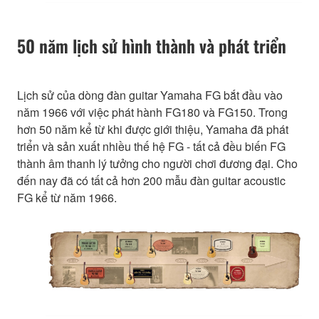
50 năm lịch sử hình thành và phát triển
Lịch sử của dòng đàn guitar Yamaha FG bắt đầu vào
năm 1966 với việc phát hành FG180 và FG150. Trong
hơn 50 năm kể từ khi được giới thiệu, Yamaha đã phát
triển và sản xuất nhiều thế hệ FG - tất cả đều biến FG
thành âm thanh lý tưởng cho người chơi đương đại. Cho
đến nay đã có tất cả hơn 200 mẫu đàn guitar acoustic
FG kể từ năm 1966.