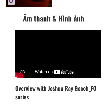
Âm thanh & Hình ảnh
Overview with Joshua Ray Gooch_FG
series