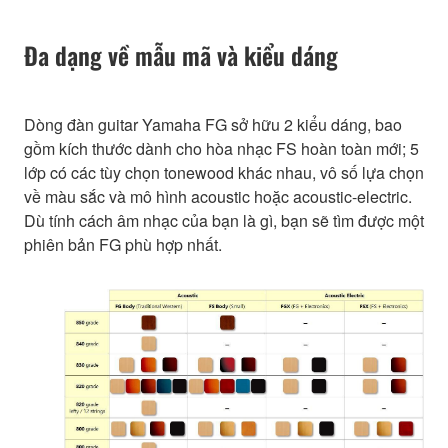
Đa dạng về mẫu mã và kiểu dáng
Dòng đàn guitar Yamaha FG sở hữu 2 kiểu dáng, bao
gồm kích thước dành cho hòa nhạc FS hoàn toàn mới; 5
lớp có các tùy chọn tonewood khác nhau, vô số lựa chọn
về màu sắc và mô hình acoustic hoặc acoustic-electric.
Dù tính cách âm nhạc của bạn là gì, bạn sẽ tìm được một
phiên bản FG phù hợp nhất.