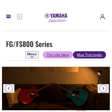
Menu
FG/FS800 Series
Menu
Tìm cửa hàng
Mua Trực tuyến