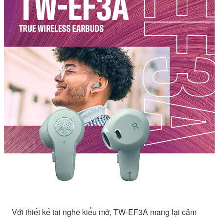
Với thiết kế tai nghe kiểu mở, TW-EF3A mang lại cảm