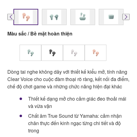
Màu sắc / Bề mặt hoàn thiện
Dòng tai nghe không dây với thiết kế kiểu mở, tính năng
Clear Voice cho cuộc đàm thoại rõ ràng, kết nối đa điểm,
chế độ chơi game và những chức năng hiện đại khác
Thiết kế dạng mở cho cảm giác đeo thoải mái
và vừa vặn
Chất âm True Sound từ Yamaha: cảm nhận
chân thực đến kinh ngạc từng chi tiết và độ
trong