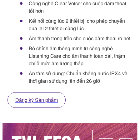
Công nghệ Clear Voice: cho cuộc đàm thoại
tốt hơn
Kết nối cùng lúc 2 thiết bị: cho phép chuyển
qua lại 2 thiết bị cùng lúc
Âm thanh trong trẻo cho cuộc đàm thoại rõ nét
Bộ chỉnh âm thông minh từ công nghệ
Listening Care cho âm thanh toàn dải, thậm
chí ở mức âm lượng thấp
An tâm sử dụng: Chuẩn kháng nước IPX4 và
thời gian sử dụng lên đến 26 giờ
Đăng ký Sản phẩm