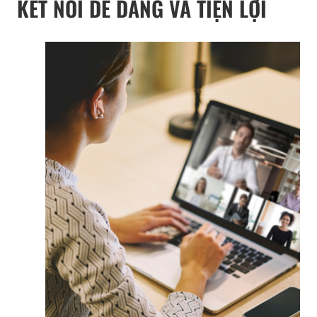
KẾT NỐI DỄ DÀNG VÀ TIỆN LỢI