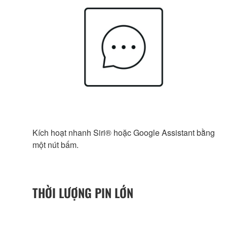
Kích hoạt nhanh Siri® hoặc Google Assistant bằng
một nút bấm.
THỜI LƯỢNG PIN LỚN