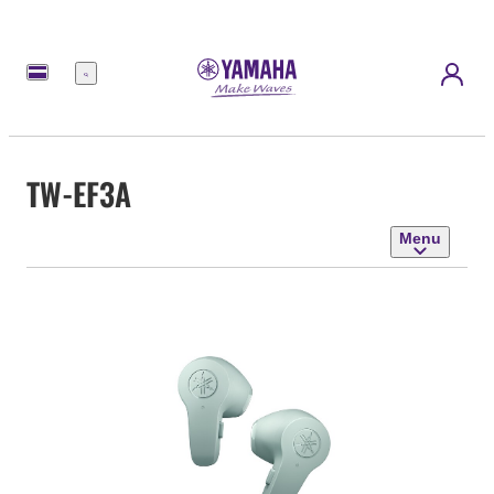
Menu
TW-EF3A
Menu