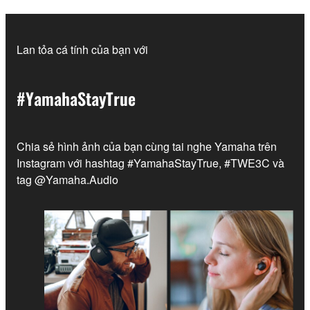
Lan tỏa cá tính của bạn với
#YamahaStayTrue
Chia sẻ hình ảnh của bạn cùng tai nghe Yamaha trên
Instagram với hashtag #YamahaStayTrue, #TWE3C và
tag @Yamaha.Audio