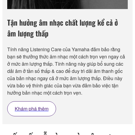
Tận hưởng âm nhạc chất lượng kể cả ở
âm lượng thấp
Tính năng Listening Care của Yamaha đảm bảo rằng
bạn sẽ thưởng thức âm nhạc một cách trọn vẹn ngay cả
ở mức âm lượng thấp. Tính năng này giúp bổ sung các
dải âm ở tần số thấp & cao để duy trì dải âm thanh gốc
của bản nhạc ngay cả ở mức âm lượng thấp. Điều này
vừa bảo vệ thính giác của bạn vừa đảm bảo việc tận
hưởng bản nhạc một cách trọn vẹn.
Khám phá thêm