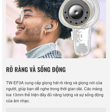
RÕ RÀNG VÀ SỐNG ĐỘNG
TW-EF3A cung cấp giọng hát rõ ràng và giọng nói của
người, giúp bạn dễ nghe trong thời gian dài. Các màng
loa 13mm thể hiện đầy đủ năng lượng và sự sống động
của âm nhạc.