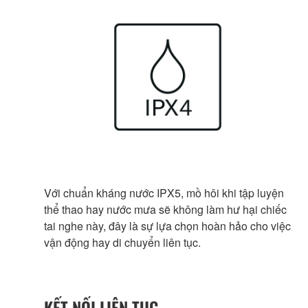
Với chuẩn kháng nước IPX5, mồ hôi khi tập luyện
thể thao hay nước mưa sẽ không làm hư hại chiếc
tai nghe này, đây là sự lựa chọn hoàn hảo cho việc
vận động hay di chuyển liên tục.
KẾT NỐI LIÊN TỤC