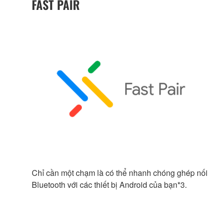
FAST PAIR
Chỉ cần một chạm là có thể nhanh chóng ghép nối
Bluetooth với các thiết bị Android của bạn*3.