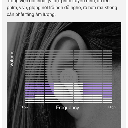
Trong việc đối thoại (ví dụ: phim truyền hình, tin tức,
phim, v.v.), giọng nói trở nên dễ nghe, rõ hơn mà không
cần phải tăng âm lượng.