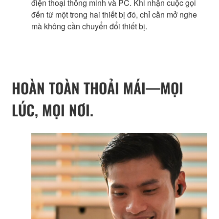
điện thoại thông minh và PC. Khi nhận cuộc gọi
đến từ một trong hai thiết bị đó, chỉ cần mở nghe
mà không cần chuyển đổi thiết bị.
HOÀN TOÀN THOẢI MÁI—MỌI
LÚC, MỌI NƠI.