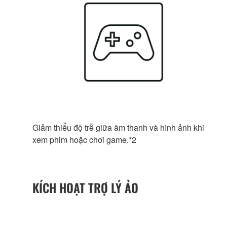
Giảm thiểu độ trễ giữa âm thanh và hình ảnh khi
xem phim hoặc chơi game.*2
KÍCH HOẠT TRỢ LÝ ẢO