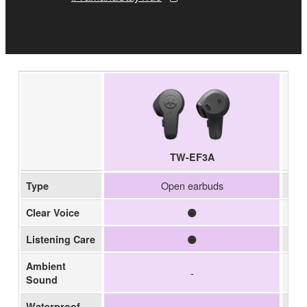
TW-EF3A
Open earbuds
Type
Clear Voice
Listening Care
Ambient
-
Sound
Waterproof