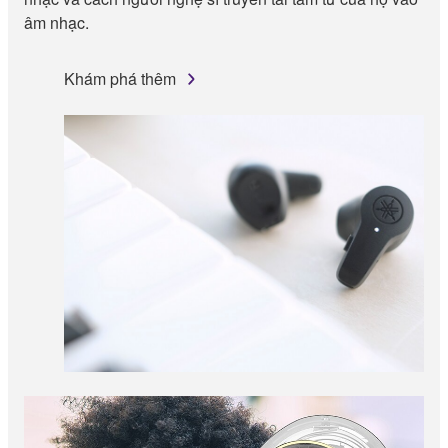
âm nhạc.
Khám phá thêm