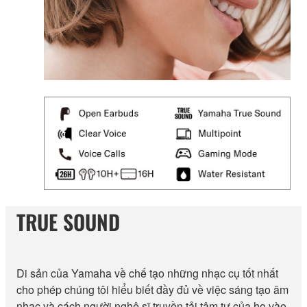
TRUE SOUND
Di sản của Yamaha về chế tạo những nhạc cụ tốt nhất
cho phép chúng tôi hiểu biết đầy đủ về việc sáng tạo âm
nhạc và cách người nghệ sĩ truyền tải tâm tư của họ vào