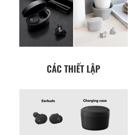
CÁC THIẾT LẬP