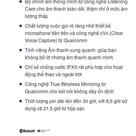
Bộ chỉnh âm thông minh từ công nghệ Listening
Care cho âm thanh toàn dải, thậm chí ở mức âm
lượng thấp
Chất lượng cuộc gọi rõ ràng nhờ thiết kế
microphone tiên tiến và công nghệ cVc (Clear
Voice Capture) từ Qualcomm
Tính năng Âm thanh xung quanh: giúp bạn
không bỏ lỡ những âm thanh quanh mình
Chỉ số chống nước IPX5 rất phù hợp cho hoạt
động thể thao và ngoài trời
Công nghệ True Wireless Mirroring từ
Qualcomm cho kết nối không dây ổn định
Thời lượng pin dài lên đến 30 giờ, với 8,5 giờ sử
dụng và 21,5 giờ từ hộp sạc