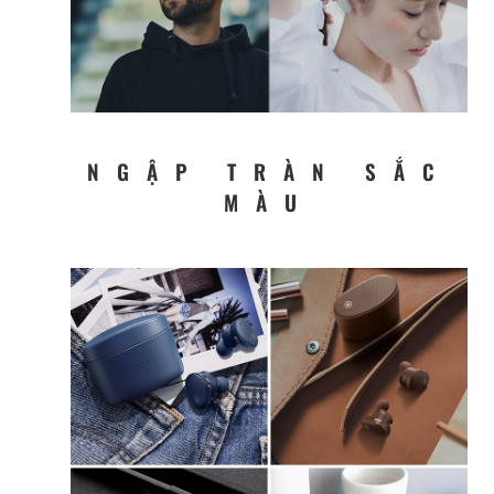
NGẬP TRÀN SẮC
MÀU