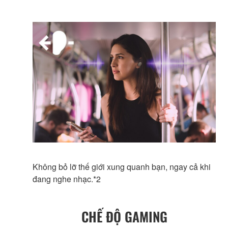
Không bỏ lỡ thế giới xung quanh bạn, ngay cả khi
đang nghe nhạc.*2
CHẾ ĐỘ GAMING