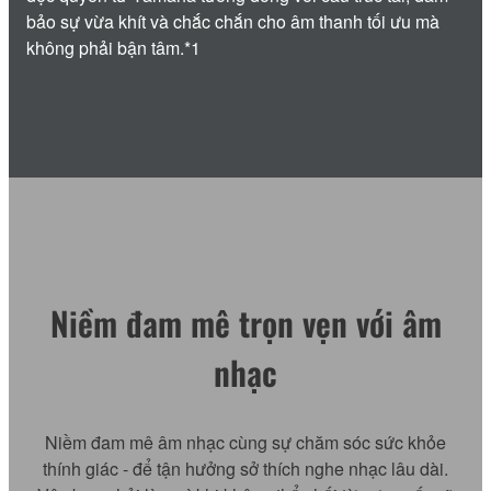
bảo sự vừa khít và chắc chắn cho âm thanh tối ưu mà
không phải bận tâm.*1
Niềm đam mê trọn vẹn với âm
nhạc
Niềm đam mê âm nhạc cùng sự chăm sóc sức khỏe
thính giác - để tận hưởng sở thích nghe nhạc lâu dài.