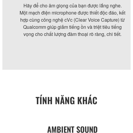
Hãy để cho âm giọng của bạn được lắng nghe.
Một mạch điện microphone được thiết độc đáo, kết
hợp cùng công nghệ cVc (Clear Voice Capture) từ
Qualcomm giúp giảm tiếng ồn và triệt tiêu tiếng
vọng cho chất lượng đàm thoại rõ ràng, chi tiết.
TÍNH NĂNG KHÁC
AMBIENT SOUND