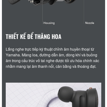
THIẾT KẾ ĐỂ THĂNG HOA
Lắng nghe trực tiếp kỹ thuật chỉnh âm huyền thoại từ
Yamaha. Màng loa, đường dẫn âm, dòng khí và buồng
âm trong cấu trúc vỏ tai nghe được tối ưu hóa chính xác
nhằm mang lại âm thanh nổi, cân bằng và thoáng đạt.