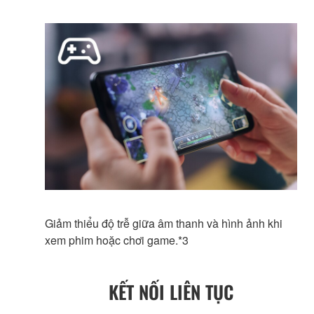
Giảm thiểu độ trễ giữa âm thanh và hình ảnh khi
xem phim hoặc chơi game.*3
KẾT NỐI LIÊN TỤC