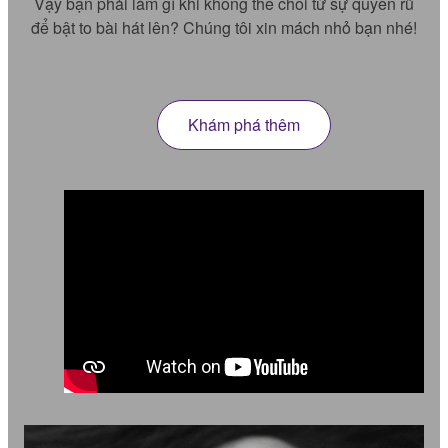
Vậy bạn phải làm gì khi không thể chối từ sự quyến rũ
để bật to bài hát lên? Chúng tôi xin mách nhỏ bạn nhé!
Khám phá thêm