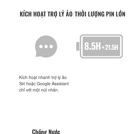
KÍCH HOẠT TRỢ LÝ ẢO
THỜI LƯỢNG PIN LỚN
Kích hoạt nhanh trợ lý ảo
Siri hoặc Google Assistant
chỉ với một nút nhấn.
Chống Nước