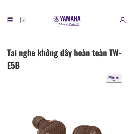
Menu
Tai nghe không dây hoàn toàn TW-
E5B
Menu