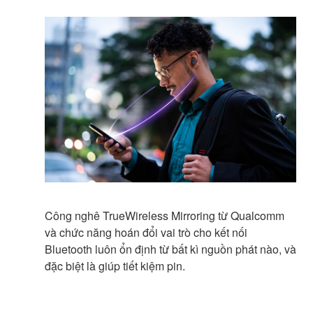
Công nghê TrueWireless Mirroring từ Qualcomm
và chức năng hoán đổi vai trò cho kết nối
Bluetooth luôn ổn định từ bất kì nguồn phát nào, và
đặc biệt là giúp tiết kiệm pin.