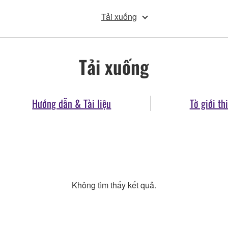
Tải xuống
Tải xuống
Hướng dẫn & Tài liệu
Tờ giới th
Không tìm thấy kết quả.