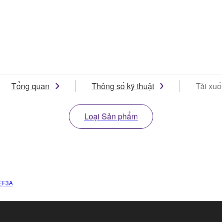
Tổng quan
Thông số kỹ thuật
Tải xu
Loại Sản phẩm
EF3A