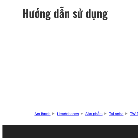
Hướng dẫn sử dụng
Âm thanh
Headphones
Sản phẩm
Tai nghe
TW-