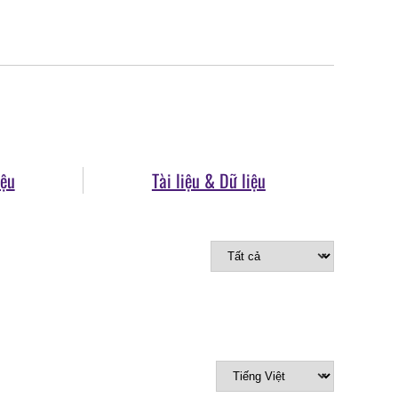
iệu
Tài liệu & Dữ liệu