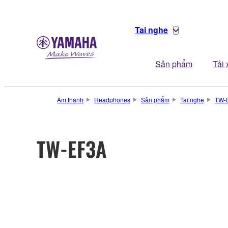
Tai nghe
Sản phẩm
Tải
Âm thanh
Headphones
Sản phẩm
Tai nghe
TW-
TW-EF3A