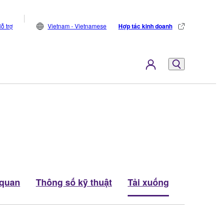
ỗ trợ
Vietnam - Vietnamese
Hợp tác kinh doanh
 quan
Thông số kỹ thuật
Tải xuống