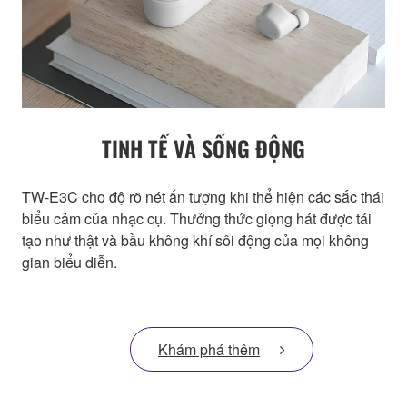
TINH TẾ VÀ SỐNG ĐỘNG
TW-E3C cho độ rõ nét ấn tượng khi thể hiện các sắc thái
biểu cảm của nhạc cụ. Thưởng thức giọng hát được tái
tạo như thật và bầu không khí sôi động của mọi không
gian biểu diễn.
Khám phá thêm