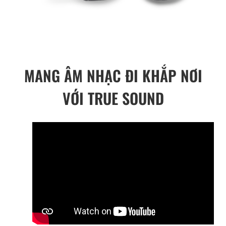
MANG ÂM NHẠC ĐI KHẮP NƠI
VỚI TRUE SOUND