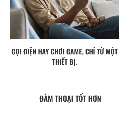
GỌI ĐIỆN HAY CHƠI GAME, CHỈ TỪ MỘT
THIẾT BỊ.
ĐÀM THOẠI TỐT HƠN