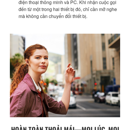
điện thoại thông minh và PC. Khi nhận cuộc gọi
đến từ một trong hai thiết bị đó, chỉ cần mở nghe
mà không cần chuyển đổi thiết bị.
HOÀN TOÀN THOẢI MÁI—MỌI LÚC, MỌI