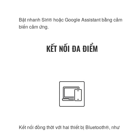
Bật nhanh Siri® hoặc Google Assistant bằng cảm
biến cảm ứng.
KẾT NỐI ĐA ĐIỂM
Kết nối đồng thời với hai thiết bị Bluetooth®, như