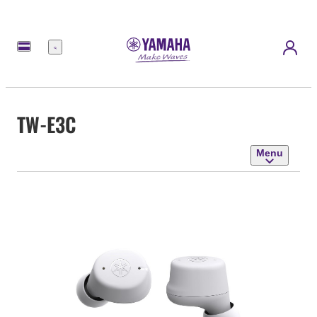
Menu
TW-E3C
Menu