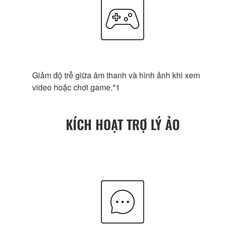
Giảm độ trễ giữa âm thanh và hình ảnh khi xem
video hoặc chơi game.*1
KÍCH HOẠT TRỢ LÝ ẢO