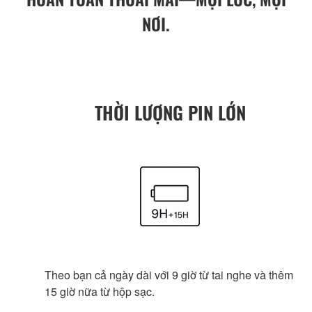
NƠI.
THỜI LƯỢNG PIN LỚN
Theo bạn cả ngày dài với 9 giờ từ tai nghe và thêm
15 giờ nữa từ hộp sạc.