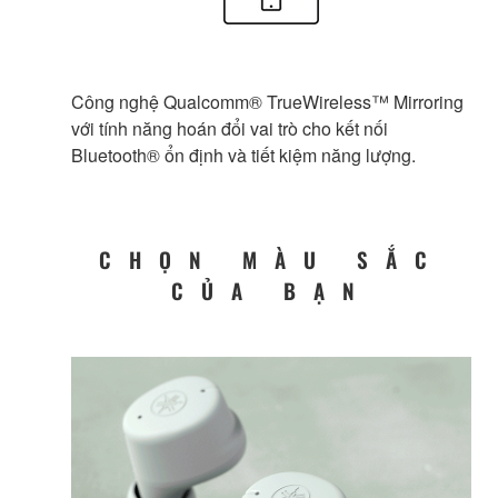
Công nghệ Qualcomm® TrueWireless™ Mirroring
với tính năng hoán đổi vai trò cho kết nối
Bluetooth® ổn định và tiết kiệm năng lượng.
CHỌN MÀU SẮC
CỦA BẠN