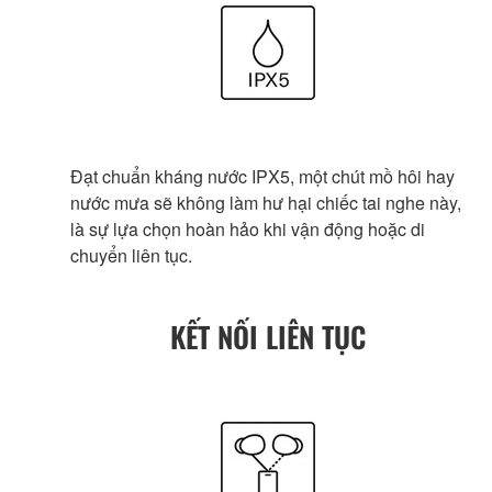
Đạt chuẩn kháng nước IPX5, một chút mồ hôi hay
nước mưa sẽ không làm hư hại chiếc tai nghe này,
là sự lựa chọn hoàn hảo khi vận động hoặc di
chuyển liên tục.
KẾT NỐI LIÊN TỤC