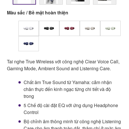
Màu sắc / Bề mặt hoàn thiện
Tai nghe True Wireless với công nghệ Clear Voice Call,
Gaming Mode, Ambient Sound and Listening Care.
Chất âm True Sound từ Yamaha: cảm nhận
chân thực đến kinh ngạc từng chi tiết và độ
trong
5 Chế độ cài đặt EQ với ứng dụng Headphone
Control
Bộ chỉnh âm thông minh từ công nghệ Listening
Care cho âm thanh toàn dải, thậm chí ở mức âm