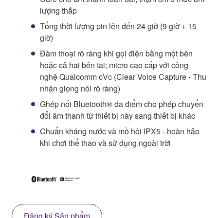
lượng thấp
Tổng thời lượng pin lên đến 24 giờ (9 giờ + 15
giờ)
Đàm thoại rõ ràng khi gọi điện bằng một bên
hoặc cả hai bên tai; micro cao cấp với công
nghệ Qualcomm cVc (Clear Voice Capture - Thu
nhận giọng nói rõ ràng)
Ghép nối Bluetooth® đa điểm cho phép chuyển
đổi âm thanh từ thiết bị này sang thiết bị khác
Chuẩn kháng nước và mồ hôi IPX5 - hoàn hảo
khi chơi thể thao và sử dụng ngoài trời
Đăng ký Sản phẩm