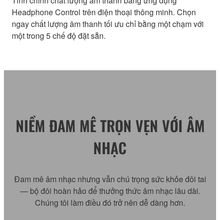
Tinh chỉnh chất lượng âm thanh bằng ứng dụng
Headphone Control trên điện thoại thông minh. Chọn
ngay chất lượng âm thanh tối ưu chỉ bằng một chạm với
một trong 5 chế độ đặt sẵn.
NIỀM ĐAM MÊ TRỌN VẸN VỚI ÂM
NHẠC
Đam mê âm nhạc nhưng vẫn chú trọng sức khỏe đôi tai
— bộ đôi hoàn hảo để thưởng thức âm nhạc lâu dài.
Chúng tôi làm điều đó trở nên dễ dàng hơn.