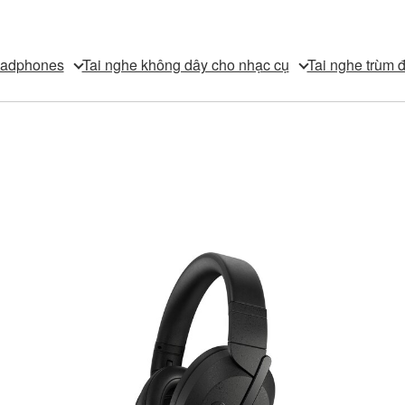
eadphones
Tai nghe không dây cho nhạc cụ
Tai nghe trùm 