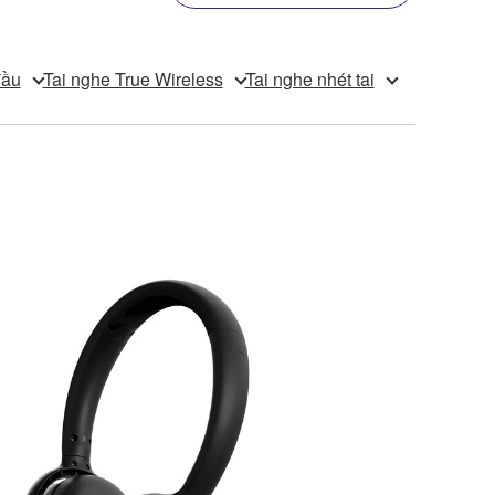
đầu
Tai nghe True Wireless
Tai nghe nhét tai