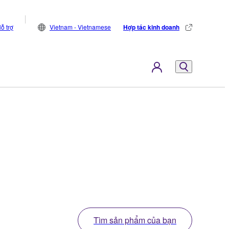
ỗ trợ
Vietnam - Vietnamese
Hợp tác kinh doanh
Tìm sản phẩm của bạn