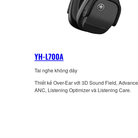
YH-L700A
Tai nghe không dây
Thiết kế Over-Ear với 3D Sound Field, Advanc
ANC, Listening Optimizer và Listening Care.