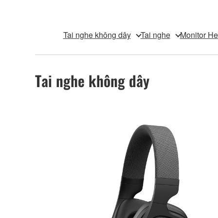
Tai nghe không dây
Tai nghe
Monitor H
Tai nghe không dây