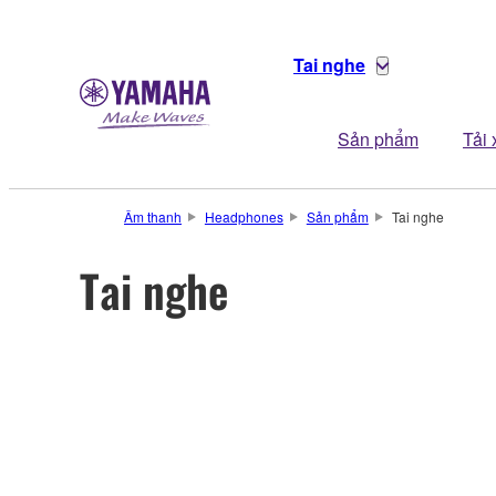
Tai nghe
Sản phẩm
Tải
Âm thanh
Headphones
Sản phẩm
Tai nghe
Tai nghe