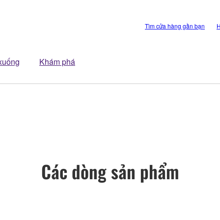
Tìm cửa hàng gần bạn
H
 xuống
Khám phá
Các dòng sản phẩm