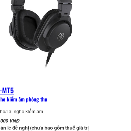
-MT5
ghe kiểm âm phòng thu
ghe/Tai nghe kiểm âm
,000 VNĐ
bán lẻ đề nghị (chưa bao gồm thuế giá trị