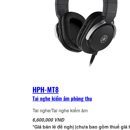
HPH-MT8
Tai nghe kiểm âm phòng thu
Tai nghe/Tai nghe kiểm âm
6,600,000 VNĐ
*Giá bán lẻ đề nghị (chưa bao gồm thuế giá t