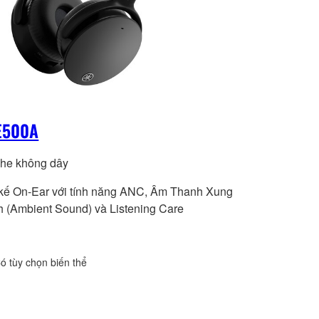
E500A
ghe không dây
 kế On-Ear với tính năng ANC, Âm Thanh Xung
 (Ambient Sound) và Listening Care
ó tùy chọn biến thể