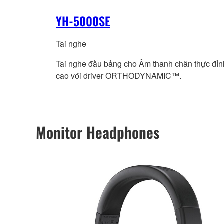
YH-5000SE
Tai nghe
Tai nghe đầu bảng cho Âm thanh chân thực đỉn
cao với driver ORTHODYNAMIC™.
Monitor Headphones