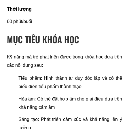
Thời lượng
60 phút/buổi 
MỤC TIÊU KHÓA HỌC
Kỹ năng mà trẻ phát triển được trong khóa học dựa trên 
các nội dung sau:
Tiểu phẩm: Hình thành tư duy độc lập và có thể 
biểu diễn tiểu phẩm thành thạo
Hòa âm: Có thể đặt hợp âm cho giai điệu dựa trên 
khả năng cảm âm
Sáng tạo: Phát triển cảm xúc và khả năng lên ý 
tưởng