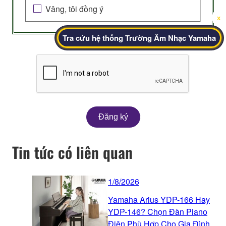
Vâng, tôi đồng ý
x
Tra cứu hệ thống Trường Âm Nhạc Yamaha
Đăng ký
Tin tức có liên quan
1/8/2026
Yamaha Arius YDP-166 Hay
YDP-146? Chọn Đàn Piano
Điện Phù Hợp Cho Gia Đình