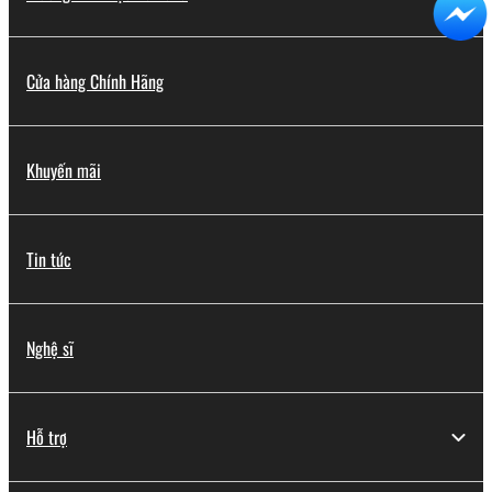
Cửa hàng Chính Hãng
Khuyến mãi
Tin tức
Nghệ sĩ
Hỗ trợ