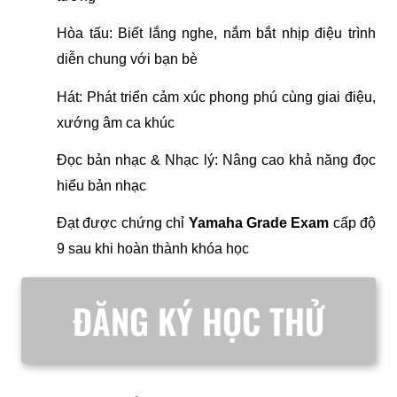
Hòa tấu: Biết lắng nghe, nắm bắt nhịp điệu trình 
diễn chung với bạn bè
Hát: Phát triển cảm xúc phong phú cùng giai điệu, 
xướng âm ca khúc
Đọc bản nhạc & Nhạc lý: Nâng cao khả năng đọc 
hiểu bản nhạc
Đạt được chứng chỉ 
Yamaha Grade Exam
 cấp độ 
9 sau khi hoàn thành khóa học 
ĐĂNG KÝ HỌC THỬ