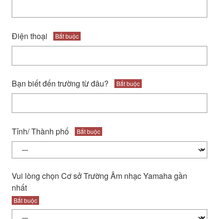
Điện thoại
Bắt buộc
Bạn biết đến trường từ đâu?
Bắt buộc
Tỉnh/ Thành phố
Bắt buộc
Vui lòng chọn Cơ sở Trường Âm nhạc Yamaha gần
nhất
Bắt buộc