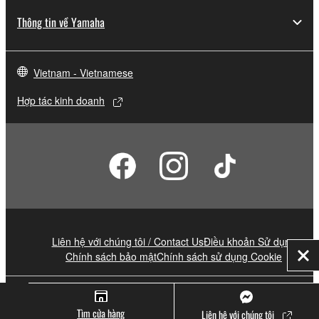
Thông tin về Yamaha
Vietnam - Vietnamese
Hợp tác kinh doanh
Liên hệ với chúng tôi / Contact Us
Điều khoản Sử dụng
Chính sách bảo mật
Chính sách sử dụng Cookie
Đó
© Yamaha Corporation.
Tìm cửa hàng
Liên hệ với chúng tôi