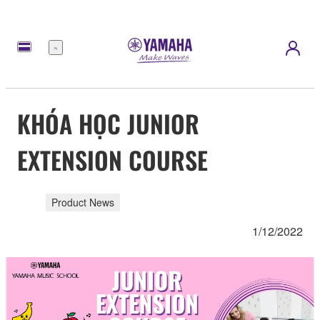
Menu
KHÓA HỌC JUNIOR
EXTENSION COURSE
Product News
1/12/2022