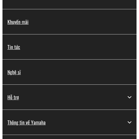
Khuyến mãi
Tin tức
Nghệ sĩ
Hỗ trợ
Thông tin về Yamaha