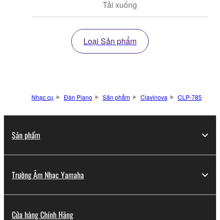
Tải xuống
Loại Sản phẩm
Nhạc cụ
Đàn Piano
Sản phẩm
Clavinova
CLP-785
Sản phẩm
Trường Âm Nhạc Yamaha
Cửa hàng Chính Hãng