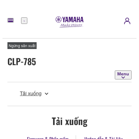
Menu
Ngừng sản xuất
CLP-785
Menu
Tải xuống
Tải xuống