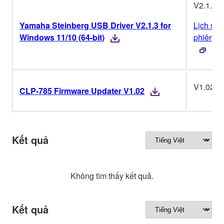
V2.1.3
Yamaha Steinberg USB Driver V2.1.3 for
Lịch sử
Windows 11/10 (64-bit)
phiên b
V1.02
CLP-785 Firmware Updater V1.02
Kết quả
Không tìm thấy kết quả.
Kết quả