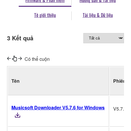
Firmware & Phần mềm
Hướng dẫn & Tài liệu
Tờ giới thiệu
Tài liệu & Dữ liệu
3
Kết quả
Có thể cuộn
Tên
Phiên b
Musicsoft Downloader V5.7.6 for Windows
V5.7.6