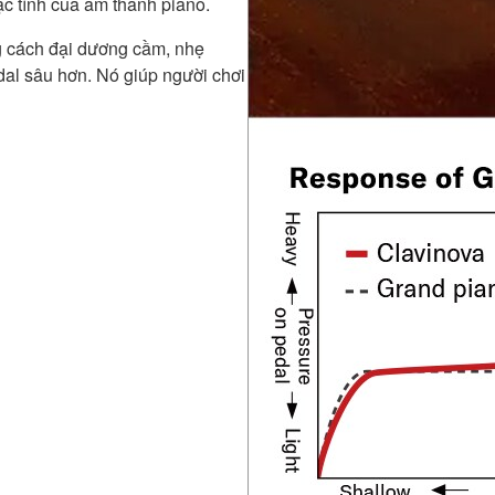
đặc tính của âm thanh piano.
cách đại dương cầm, nhẹ
dal sâu hơn. Nó giúp người chơi