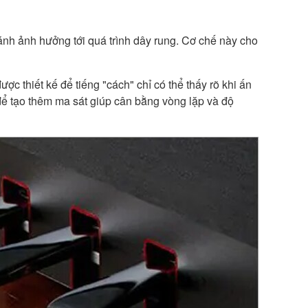
nh ảnh hưởng tới quá trình dây rung. Cơ chế này cho
c thiết kế để tiếng "cách" chỉ có thể thấy rõ khi ấn
ể tạo thêm ma sát giúp cân bằng vòng lặp và độ