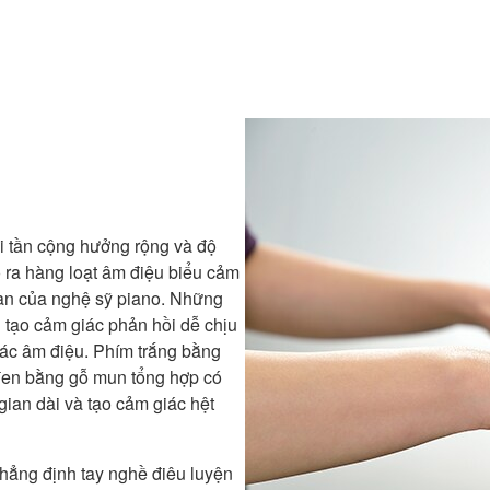
 tần cộng hưởng rộng và độ
o ra hàng loạt âm điệu biểu cảm
đàn của nghệ sỹ piano. Những
i tạo cảm giác phản hồi dễ chịu
xác âm điệu. Phím trắng bằng
 đen bằng gỗ mun tổng hợp có
gian dài và tạo cảm giác hệt
hẳng định tay nghề điêu luyện