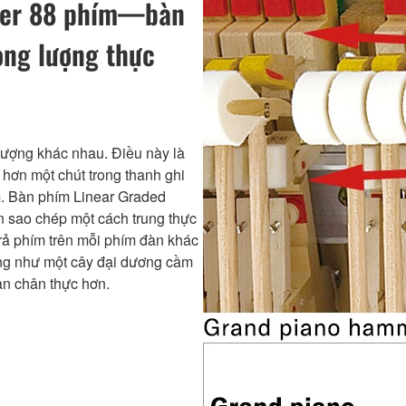
mer 88 phím—bàn
ọng lượng thực
lượng khác nhau. Điều này là
hơn một chút trong thanh ghi
m. Bàn phím Linear Graded
 sao chép một cách trung thực
rả phím trên mỗi phím đàn khác
ng như một cây đại dương cầm
àn chân thực hơn.