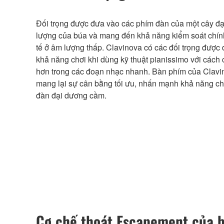
Đối trọng được đưa vào các phím đàn của một cây đ
lượng của búa và mang đến khả năng kiểm soát chính
tế ở âm lượng thấp. Clavinova có các đối trọng được 
khả năng chơi khi dùng kỹ thuật pianissimo với cách
hơn trong các đoạn nhạc nhanh. Bàn phím của Clavin
mang lại sự cân bằng tối ưu, nhấn mạnh khả năng chơ
đàn đại dương cầm.
Cơ chế thoát Escapement của 