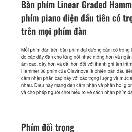
Bàn phím Linear Graded Ham
phím piano điện đầu tiên có tr
trên mọi phím đàn
Mỗi phím đàn trên bàn phím đại dương cầm có trọng 
do các dây đàn cho từng nốt nhạc mỏng hơn và ngắn 
âm cao, dày hơn và dài hơn đối với thanh ghi âm trầ
Hammer 88 phím của Clavinova là phiên bản đầu tiên
cảm nhận phân cấp này với các trọng lượng và mức t
nhau. Điều này mang đến cảm nhận và phản hồi giố
và cho phép người chơi hiểu rõ về cách nhấn phím đ
Phím đối trọng