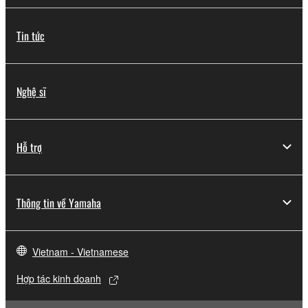
Tin tức
Nghệ sĩ
Hỗ trợ
Thông tin về Yamaha
Vietnam - Vietnamese
Hợp tác kinh doanh