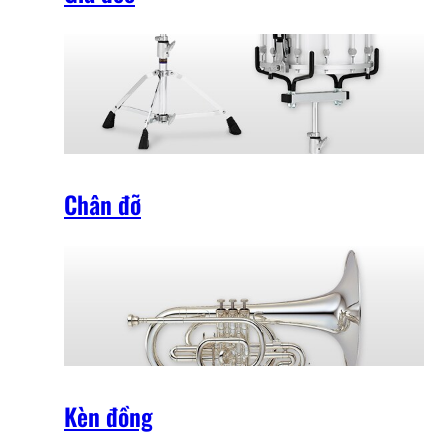
Chân đỡ
Kèn đồng