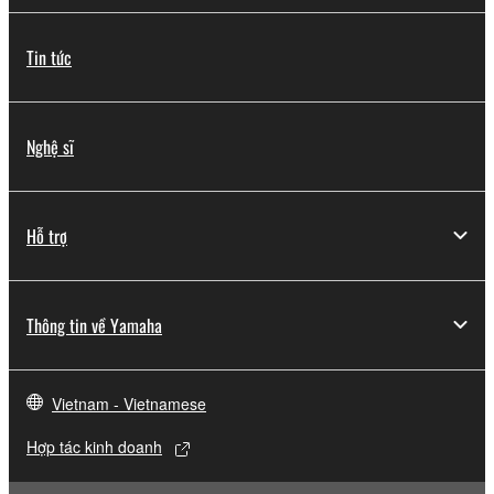
Tin tức
Nghệ sĩ
Hỗ trợ
Thông tin về Yamaha
Vietnam - Vietnamese
Hợp tác kinh doanh