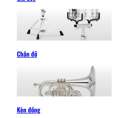
Chân đỡ
Kèn đồng