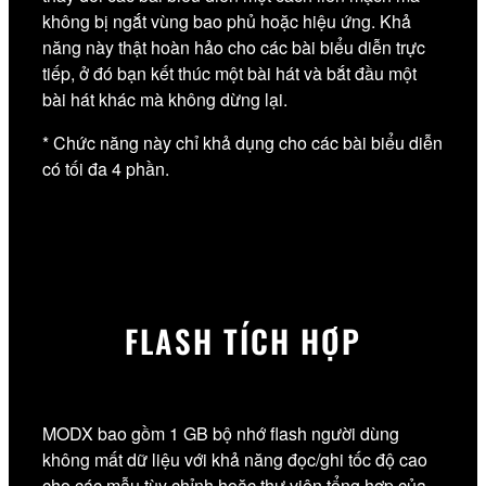
không bị ngắt vùng bao phủ hoặc hiệu ứng. Khả
năng này thật hoàn hảo cho các bài biểu diễn trực
tiếp, ở đó bạn kết thúc một bài hát và bắt đầu một
bài hát khác mà không dừng lại.
* Chức năng này chỉ khả dụng cho các bài biểu diễn
có tối đa 4 phần.
FLASH TÍCH HỢP
MODX bao gồm 1 GB bộ nhớ flash người dùng
không mất dữ liệu với khả năng đọc/ghi tốc độ cao
cho các mẫu tùy chỉnh hoặc thư viện tổng hợp của