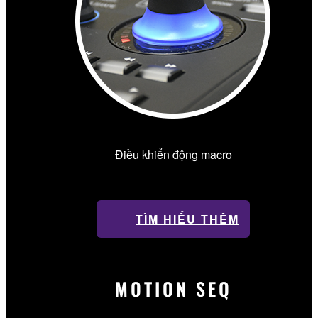
Điều khiển động macro
TÌM HIỂU THÊM
MOTION SEQ