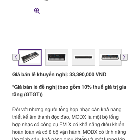
Giá bán lẻ khuyến nghị: 33,390,000 VND
*Giá bán lẻ đề nghị (bao gồm 10% thuế giá trị gia
tăng (GTGT))
Đối với những người tổng hợp nhạc cần khả năng
thiết kế âm thanh độc đáo, MODX là một bộ tổng
hợp nhạc có công cụ FM-X có khả năng điều khiển
hoàn toàn và có 8 bộ vận hành. MODX có tính năng
lập trình sâu, khả năng điều khiển và một lượng lớn