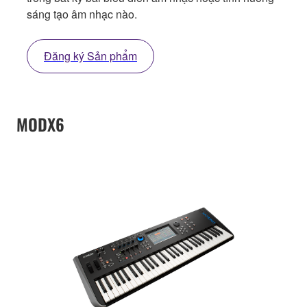
sáng tạo âm nhạc nào.
Đăng ký Sản phẩm
MODX6