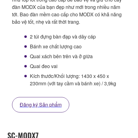
đàn MODX của bạn đẹp như mới trong nhiều năm
tới. Bao đàn mềm cao cấp cho MODX có khả năng
bảo vệ tốt, nhẹ và rất thời trang.
2 túi đựng bàn đạp và dây cáp
Bánh xe chất lượng cao
Quai xách bên trên và ở giữa
Quai đeo vai
Kích thước/Khối lượng: 1430 x 450 x
230mm (với tay cầm và bánh xe) / 3,9kg
Đăng ký Sản phẩm
SC-MODX7