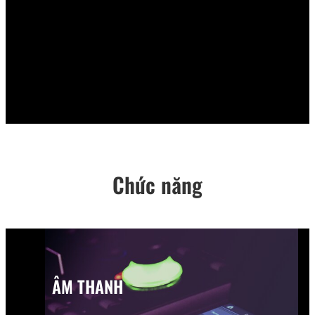
Chức năng
ÂM THANH