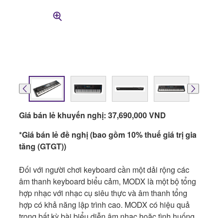
Giá bán lẻ khuyến nghị: 37,690,000 VND
*Giá bán lẻ đề nghị (bao gồm 10% thuế giá trị gia
tăng (GTGT))
Đối với người chơi keyboard cần một dải rộng các
âm thanh keyboard biểu cảm, MODX là một bộ tổng
hợp nhạc với nhạc cụ siêu thực và âm thanh tổng
hợp có khả năng lập trình cao. MODX có hiệu quả
trong bất kỳ bài biểu diễn âm nhạc hoặc tình huống