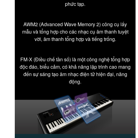
phức tạp.
AWM2 (Advanced Wave Memory 2) công cụ lấy
mẫu và tổng hợp cho các nhạc cụ âm thanh tuyệt
vời, âm thanh tổng hợp và tiếng trống.
FM-X (Điều chế tần số) là một công nghệ tổng hợp
độc đáo, biểu cảm, có khả năng lập trình cao mang
đến sự sáng tạo âm nhạc điện tử hiện đại, năng
động.