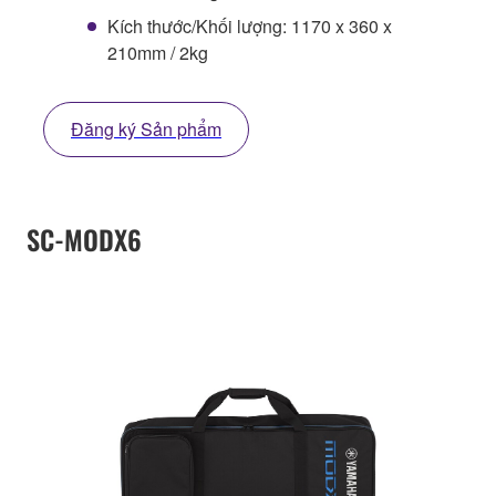
Kích thước/Khối lượng: 1170 x 360 x
210mm / 2kg
Đăng ký Sản phẩm
SC-MODX6