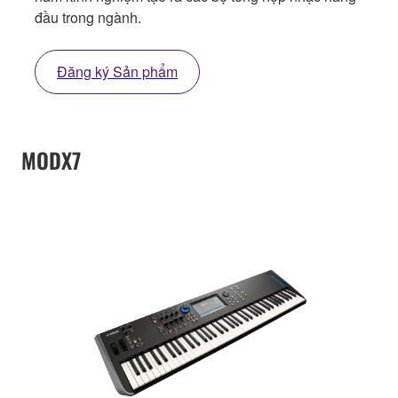
đầu trong ngành.
Đăng ký Sản phẩm
MODX7