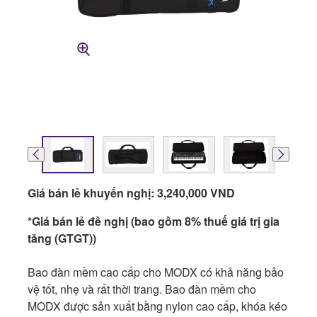
Giá bán lẻ khuyến nghị: 3,240,000 VND
*Giá bán lẻ đề nghị (bao gồm 8% thuế giá trị gia
tăng (GTGT))
Bao đàn mềm cao cấp cho MODX có khả năng bảo
vệ tốt, nhẹ và rất thời trang. Bao đàn mềm cho
MODX được sản xuất bằng nylon cao cấp, khóa kéo