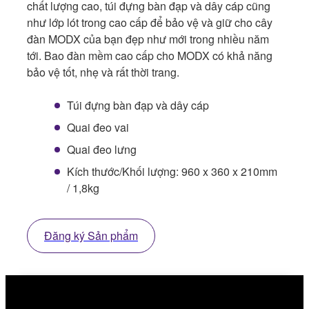
chất lượng cao, túi đựng bàn đạp và dây cáp cũng
như lớp lót trong cao cấp để bảo vệ và giữ cho cây
đàn MODX của bạn đẹp như mới trong nhiều năm
tới. Bao đàn mềm cao cấp cho MODX có khả năng
bảo vệ tốt, nhẹ và rất thời trang.
Túi đựng bàn đạp và dây cáp
Quai đeo vai
Quai đeo lưng
Kích thước/Khối lượng: 960 x 360 x 210mm
/ 1,8kg
Đăng ký Sản phẩm