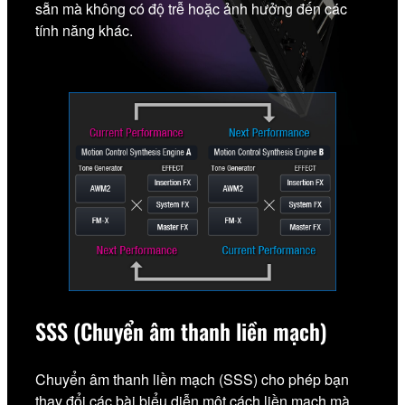
sẵn mà không có độ trễ hoặc ảnh hưởng đến các
tính năng khác.
SSS (Chuyển âm thanh liền mạch)
Chuyển âm thanh liền mạch (SSS) cho phép bạn
thay đổi các bài biểu diễn một cách liền mạch mà