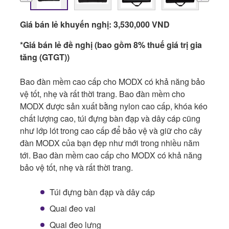
Giá bán lẻ khuyến nghị: 3,530,000 VND
*Giá bán lẻ đề nghị (bao gồm 8% thuế giá trị gia
tăng (GTGT))
Bao đàn mềm cao cấp cho MODX có khả năng bảo
vệ tốt, nhẹ và rất thời trang. Bao đàn mềm cho
MODX được sản xuất bằng nylon cao cấp, khóa kéo
chất lượng cao, túi đựng bàn đạp và dây cáp cũng
như lớp lót trong cao cấp để bảo vệ và giữ cho cây
đàn MODX của bạn đẹp như mới trong nhiều năm
tới. Bao đàn mềm cao cấp cho MODX có khả năng
bảo vệ tốt, nhẹ và rất thời trang.
Túi đựng bàn đạp và dây cáp
Quai đeo vai
Quai đeo lưng