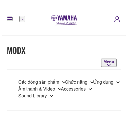
Menu
MODX
Menu
Các dòng sản phẩm
Chức năng
Ứng dụng
Âm thanh & Video
Accessories
Sound Library