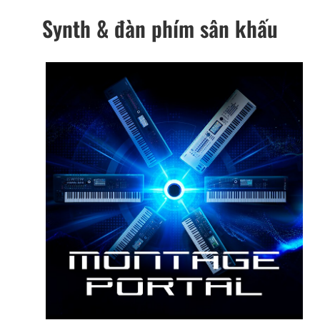
Synth & đàn phím sân khấu