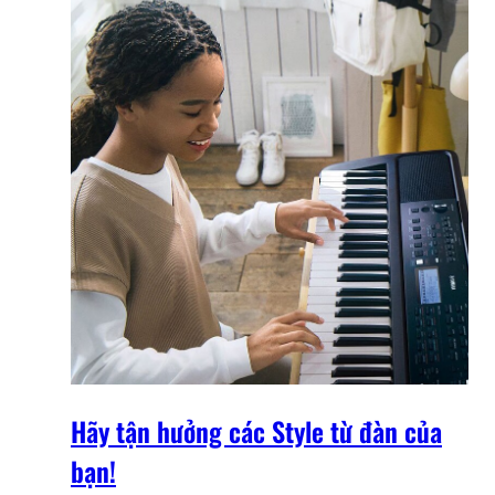
Hãy tận hưởng các Style từ đàn của
bạn!