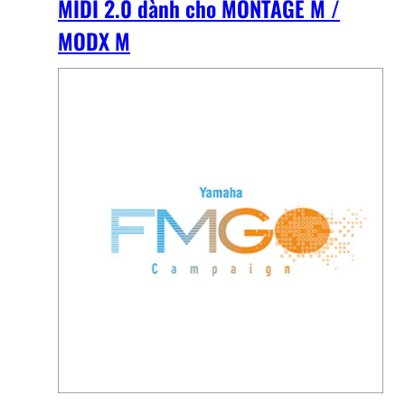
MIDI 2.0 dành cho MONTAGE M /
MODX M