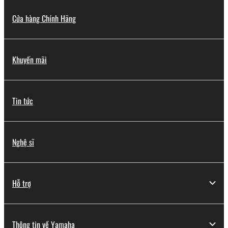
Cửa hàng Chính Hãng
Khuyến mãi
Tin tức
Nghệ sĩ
Hỗ trợ
Thông tin về Yamaha