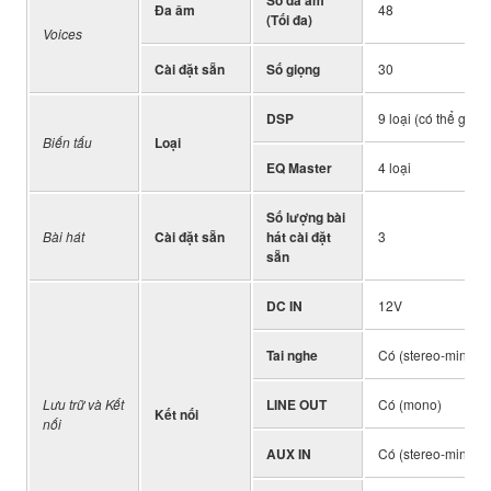
Đa âm
48
(Tối đa)
Voices
Cài đặt sẵn
Số giọng
30
DSP
9 loại (có thể gán 
Biến tấu
Loại
EQ Master
4 loại
Số lượng bài
Bài hát
Cài đặt sẵn
hát cài đặt
3
sẵn
DC IN
12V
Tai nghe
Có (stereo-mini)
Lưu trữ và Kết
LINE OUT
Có (mono)
Kết nối
nối
AUX IN
Có (stereo-mini)