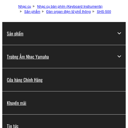
Nhạc cụ
Nhạc cụ bàn phím (Keyboard Instruments)
Sản phẩm
Đàn organ điện tử phổ thông
SHS-500
Sản phẩm
Trường Âm Nhạc Yamaha
Cửa hàng Chính Hãng
Khuyến mãi
Tin tức