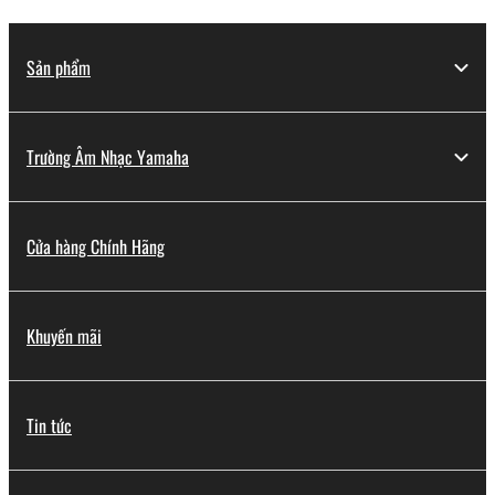
Sản phẩm
Trường Âm Nhạc Yamaha
Cửa hàng Chính Hãng
Khuyến mãi
Tin tức