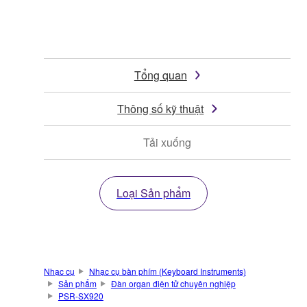
Tổng quan
Thông số kỹ thuật
Tải xuống
Loại Sản phẩm
Nhạc cụ
Nhạc cụ bàn phím (Keyboard Instruments)
Sản phẩm
Đàn organ điện tử chuyên nghiệp
PSR-SX920