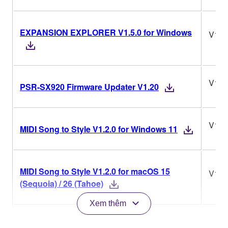
EXPANSION EXPLORER V1.5.0 for Windows
V1.5
V1.2
PSR-SX920 Firmware Updater V1.20
V1.2
MIDI Song to Style V1.2.0 for Windows 11
MIDI Song to Style V1.2.0 for macOS 15
V1.2
(Sequoia) / 26 (Tahoe)
Xem thêm