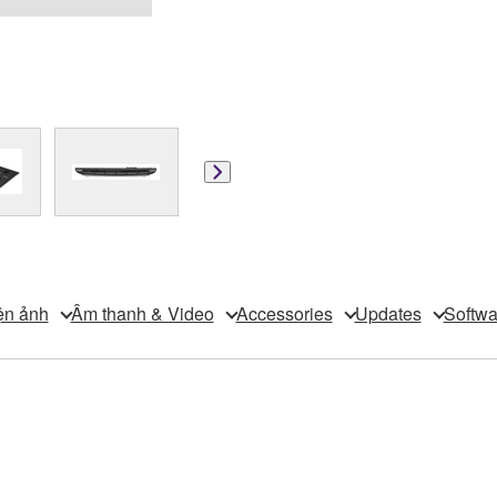
ện ảnh
Âm thanh & Video
Accessories
Updates
Softwa