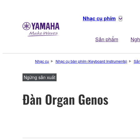
Nhạc cụ phím
Sản phẩm
Ngh
Nhạc cụ
Nhạc cụ bàn phím (Keyboard Instruments)
Sả
Ngừng sản xuất
Đàn Organ Genos