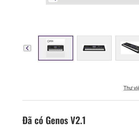
Thư vi
Đã có Genos V2.1