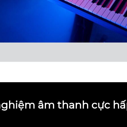
 nghiệm âm thanh cực hấ