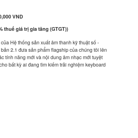
80,000 VND
 thuế giá trị gia tăng (GTGT))
n của Hệ thống sản xuất âm thanh kỹ thuật số -
 bản 2.1 đưa sản phẩm flagship của chúng tôi lên
ác tính năng mới và nội dung âm nhạc mới tuyệt
cho bất kỳ ai đang tìm kiếm trải nghiệm keyboard