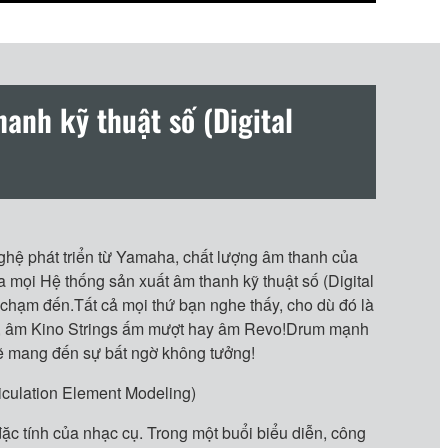
anh kỹ thuật số (Digital
nghệ phát triển từ Yamaha, chất lượng âm thanh của
 mọi Hệ thống sản xuất âm thanh kỹ thuật số (Digital
chạm đến.Tất cả mọi thứ bạn nghe thấy, cho dù đó là
X, âm Kino Strings ấm mượt hay âm Revo!Drum mạnh
ẽ mang đến sự bất ngờ không tưởng!
culation Element Modeling)
c tính của nhạc cụ. Trong một buổi biểu diễn, công