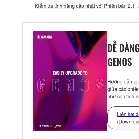
Kiểm tra tính năng cập nhật với Phiên bản 2.1
DỄ DÀNG
GENOS
Hướng dẫn toà
giữa các phiê
như các tính 
Liên kết 
(Downloa