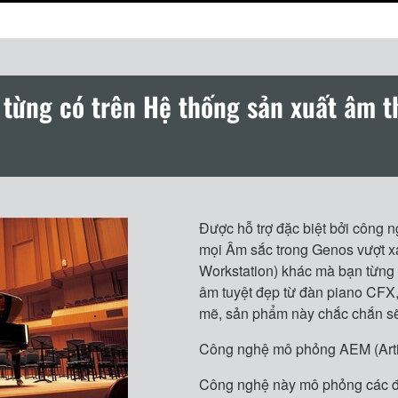
từng có trên Hệ thống sản xuất âm th
Được hỗ trợ đặc biệt bởi công 
mọi Âm sắc trong Genos vượt xa
Workstation) khác mà bạn từng 
âm tuyệt đẹp từ đàn piano CF
mẽ, sản phẩm này chắc chắn s
Công nghệ mô phỏng AEM (Arti
Công nghệ này mô phỏng các đặ