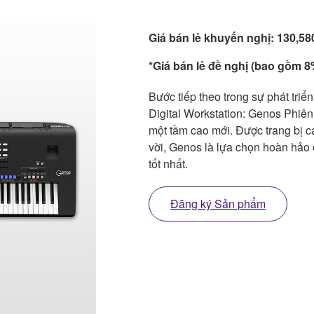
Giá bán lẻ khuyến nghị: 130,5
*Giá bán lẻ đề nghị (bao gồm 8%
Bước tiếp theo trong sự phát triể
Digital Workstation: Genos Phiên
một tầm cao mới. Được trang bị c
vời, Genos là lựa chọn hoàn hảo 
tốt nhất.
Đăng ký Sản phẩm