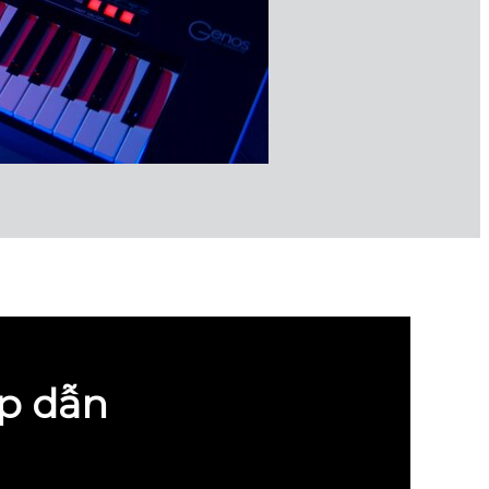
p dẫn