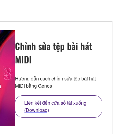
Chỉnh sửa tệp bài hát
MIDI
Hướng dẫn cách chỉnh sửa tệp bài hát
MIDI bằng Genos
Liên kết đến cửa sổ tải xuống
(Download)