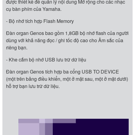
được thiết kế để quản lý nội dung Mở rộng cho các nhạc
cụ bàn phím của Yamaha.
- Bộ nhớ tích hợp Flash Memory
Đàn organ Genos bao gồm 1,8GB bộ nhớ flash của người
dùng với khả năng đọc / ghi tốc độ cao cho Âm sắc của
riêng bạn.
- Khe cắm bộ nhớ USB lưu trữ dữ liệu
Đàn organ Genos tích hợp ba cổng USB TO DEVICE
(một trên bảng điều khiển, một ở mặt sau, một ở mặt dưới)
hỗ trợ bạn lưu trữ dữ liệu.