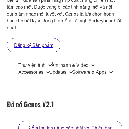
tầm cao mới. Được trang bị các tính năng mới và nội
dung âm nhạc mới tuyệt vời, Genos là lựa chọn hoàn
hảo cho bất kỳ ai đang tìm kiếm trải nghiệm keyboard tốt
nhất.
Đăng ký Sản phẩm
Thư viện ảnh
Âm thanh & Video
Accessories
Updates
Software & Apps
Đã có Genos V2.1
Kiểm tra tính năng cập nhật với Phiên bản