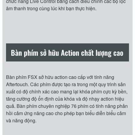
chức năng Live Control bằng cách điều chỉnh các bộ lọc
âm thanh trong cùng lúc khi bạn thực hiện.
Bàn phím sở hữu Action chất lượng cao
Bàn phím FSX sở hữu action cao cấp với tính năng
Aftertouch. Các phím được tạo ra trong một quy trình sản
xuất có độ chính xác cao mang lại khóa phím cực kỳ bền,
tăng cường độ ổn định của khóa và độ nhạy action hiệu
quả. Bàn phím chuyên nghiệp 76 phím có tính năng phản
hồi cảm ứng nâng cao cho phép bạn biểu diễn biểu cảm
và năng động.