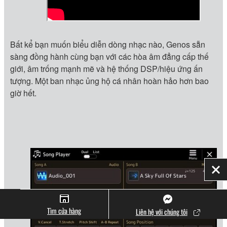
Bất kể bạn muốn biểu diễn dòng nhạc nào, Genos sẵn
sàng đồng hành cùng bạn với các hòa âm đẳng cấp thế
giới, âm trống mạnh mẽ và hệ thống DSP/hiệu ứng ấn
tượng. Một ban nhạc ủng hộ cá nhân hoàn hảo hơn bao
giờ hết.
Đó
Tìm cửa hàng
Liên hệ với chúng tôi