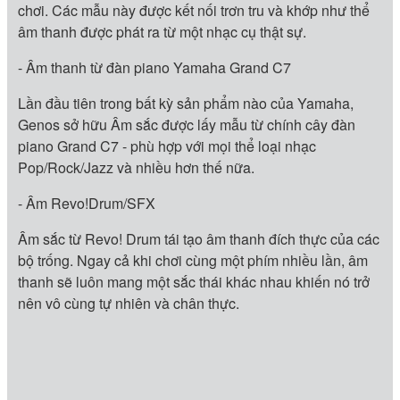
chơi. Các mẫu này được kết nối trơn tru và khớp như thể
âm thanh được phát ra từ một nhạc cụ thật sự.
- Âm thanh từ đàn piano Yamaha Grand C7
Lần đầu tiên trong bất kỳ sản phẩm nào của Yamaha,
Genos sở hữu Âm sắc được lấy mẫu từ chính cây đàn
piano Grand C7 - phù hợp với mọi thể loại nhạc
Pop/Rock/Jazz và nhiều hơn thế nữa.
- Âm Revo!Drum/SFX
Âm sắc từ Revo! Drum tái tạo âm thanh đích thực của các
bộ trống. Ngay cả khi chơi cùng một phím nhiều lần, âm
thanh sẽ luôn mang một sắc thái khác nhau khiến nó trở
nên vô cùng tự nhiên và chân thực.