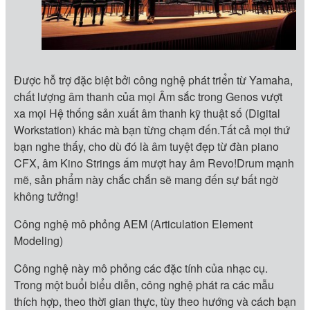
Được hỗ trợ đặc biệt bởi công nghệ phát triển từ Yamaha,
chất lượng âm thanh của mọi Âm sắc trong Genos vượt
xa mọi Hệ thống sản xuất âm thanh kỹ thuật số (Digital
Workstation) khác mà bạn từng chạm đến.Tất cả mọi thứ
bạn nghe thấy, cho dù đó là âm tuyệt đẹp từ đàn piano
CFX, âm Kino Strings ấm mượt hay âm Revo!Drum mạnh
mẽ, sản phẩm này chắc chắn sẽ mang đến sự bất ngờ
không tưởng!
Công nghệ mô phỏng AEM (Articulation Element
Modeling)
Công nghệ này mô phỏng các đặc tính của nhạc cụ.
Trong một buổi biểu diễn, công nghệ phát ra các mẫu
thích hợp, theo thời gian thực, tùy theo hướng và cách bạn