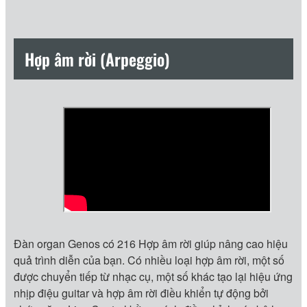
Hợp âm rời (Arpeggio)
Đàn organ Genos có 216 Hợp âm rời giúp nâng cao hiệu
quả trình diễn của bạn. Có nhiều loại hợp âm rời, một số
được chuyển tiếp từ nhạc cụ, một số khác tạo lại hiệu ứng
nhịp điệu guitar và hợp âm rời điều khiển tự động bởi