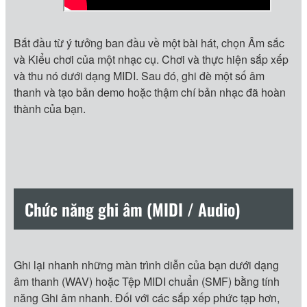
Bắt đầu từ ý tưởng ban đầu về một bài hát, chọn Âm sắc
và Kiểu chơi của một nhạc cụ. Chơi và thực hiện sắp xếp
và thu nó dưới dạng MIDI. Sau đó, ghi đè một số âm
thanh và tạo bản demo hoặc thậm chí bản nhạc đã hoàn
thành của bạn.
Chức năng ghi âm (MIDI / Audio)
Ghi lại nhanh những màn trình diễn của bạn dưới dạng
âm thanh (WAV) hoặc Tệp MIDI chuẩn (SMF) bằng tính
năng Ghi âm nhanh. Đối với các sắp xếp phức tạp hơn,