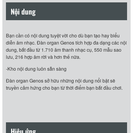
Nội dung
Bạn cần có nội dung tuyệt vời cho dù bạn tạo hay biểu
diễn âm nhạc. Đàn organ Genos tích hợp đa dạng các nội
dung, bắt đầu từ 1.710 âm thanh nhạc cụ, 550 mẫu sao
lưu, 216 hợp âm rời và hơn thế nữa.
-Kho nội dung luôn sẵn sàng
Đàn organ Genos sở hữu những nội dung nổi bật sẽ
truyền cảm hứng cho bạn từ thời điểm bạn bắt đầu chơi.
Hiệu ứng