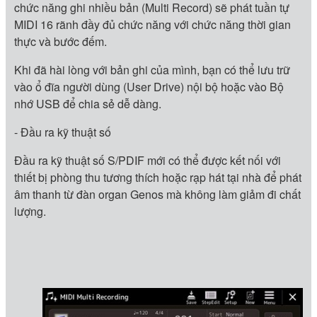
chức năng ghi nhiều bản (Multi Record) sẽ phát tuần tự
MIDI 16 rãnh đầy đủ chức năng với chức năng thời gian
thực và bước đếm.
Khi đã hài lòng với bản ghi của mình, bạn có thể lưu trữ
vào ổ đĩa người dùng (User Drive) nội bộ hoặc vào Bộ
nhớ USB để chia sẻ dễ dàng.
- Đầu ra kỹ thuật số
Đầu ra kỹ thuật số S/PDIF mới có thể được kết nối với
thiết bị phòng thu tương thích hoặc rạp hát tại nhà để phát
âm thanh từ đàn organ Genos mà không làm giảm đi chất
lượng.