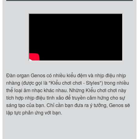
Đàn organ Genos có nhiều kiểu đệm và nhịp điệu nhịp
nhàng (được gọi là "Kiểu chơi chơi - Styles") trong nhiều
thể loại âm nhạc khác nhau. Những Kiểu chơi chơi này
tích hợp nhịp điệu tinh xảo để truyền cảm hứng cho sự
sáng tạo của bạn. Chỉ cần bạn đưa ra ý tưởng, Genos sẽ
lập tực phản ứng với bạn.