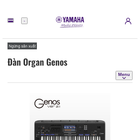
Menu
Ngừng sản xuất
Đàn Organ Genos
Menu