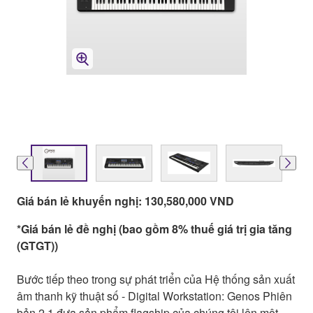
Giá bán lẻ khuyến nghị: 130,580,000 VND
*Giá bán lẻ đề nghị (bao gồm 8% thuế giá trị gia tăng
(GTGT))
Bước tiếp theo trong sự phát triển của Hệ thống sản xuất
âm thanh kỹ thuật số - Digital Workstation: Genos Phiên
bản 2.1 đưa sản phẩm flagship của chúng tôi lên một