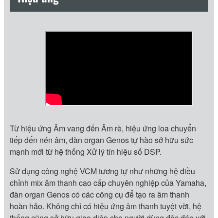
Từ hiệu ứng Âm vang đến Âm rè, hiệu ứng loa chuyển
tiếp đến nén âm, đàn organ Genos tự hào sở hữu sức
mạnh mới từ hệ thống Xử lý tín hiệu số DSP.
Sử dụng công nghệ VCM tương tự như những hệ điều
chỉnh mix âm thanh cao cấp chuyên nghiệp của Yamaha,
đàn organ Genos có các công cụ để tạo ra âm thanh
hoàn hảo. Không chỉ có hiệu ứng âm thanh tuyệt vời, hệ
thống cũng sở hữu giao diện cho người dùng độc đáo với