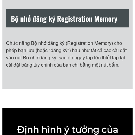
Bộ nhớ đăng ký Registration Memory
Chức năng Bộ nhớ đăng ký (Registration Memory) cho
phép bạn lưu (hoặc "đăng ký") hầu như tất cả các cài đặt
vào nút Bộ nhớ đăng ký, sau đó ngay lập tức thiết lập lại
cài đặt bảng tùy chỉnh của bạn chỉ bằng một nút bấm.
Định hình ý tưởng của