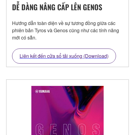
DỄ DÀNG NÂNG CẤP LÊN GENOS
Hướng dẫn toàn diện về sự tương đồng giữa các
phiên bản Tyros và Genos cũng như các tính năng
mới có sẵn.
Liên kết đến cửa sổ tải xuống (Download)