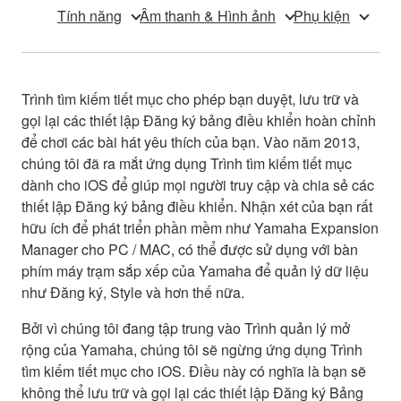
Tính năng
Âm thanh & Hình ảnh
Phụ kiện
Trình tìm kiếm tiết mục cho phép bạn duyệt, lưu trữ và
gọi lại các thiết lập Đăng ký bảng điều khiển hoàn chỉnh
để chơi các bài hát yêu thích của bạn. Vào năm 2013,
chúng tôi đã ra mắt ứng dụng Trình tìm kiếm tiết mục
dành cho iOS để giúp mọi người truy cập và chia sẻ các
thiết lập Đăng ký bảng điều khiển. Nhận xét của bạn rất
hữu ích để phát triển phần mềm như Yamaha Expansion
Manager cho PC / MAC, có thể được sử dụng với bàn
phím máy trạm sắp xếp của Yamaha để quản lý dữ liệu
như Đăng ký, Style và hơn thế nữa.
Bởi vì chúng tôi đang tập trung vào Trình quản lý mở
rộng của Yamaha, chúng tôi sẽ ngừng ứng dụng Trình
tìm kiếm tiết mục cho iOS. Điều này có nghĩa là bạn sẽ
không thể lưu trữ và gọi lại các thiết lập Đăng ký Bảng