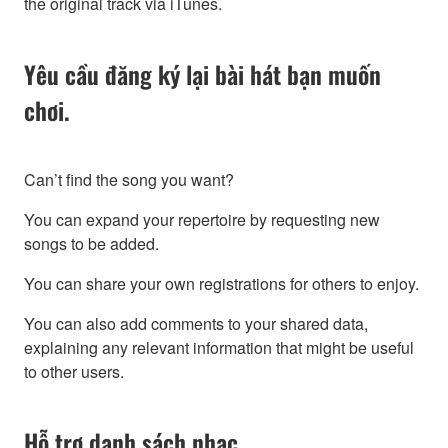
the original track via iTunes.
Yêu cầu đăng ký lại bài hát bạn muốn
chơi.
Can’t find the song you want?
You can expand your repertoire by requesting new
songs to be added.
You can share your own registrations for others to enjoy.
You can also add comments to your shared data,
explaining any relevant information that might be useful
to other users.
Hỗ trợ danh sách nhạc.