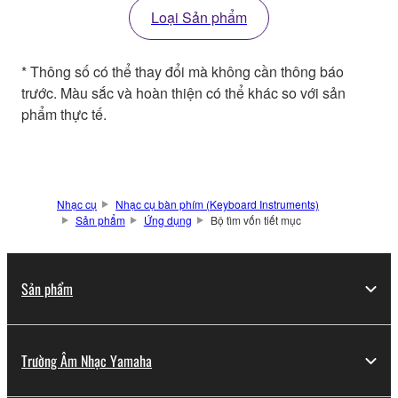
Loại Sản phẩm
* Thông số có thể thay đổi mà không cần thông báo
trước. Màu sắc và hoàn thiện có thể khác so với sản
phẩm thực tế.
Nhạc cụ
Nhạc cụ bàn phím (Keyboard Instruments)
Sản phẩm
Ứng dụng
Bộ tìm vốn tiết mục
Sản phẩm
Trường Âm Nhạc Yamaha