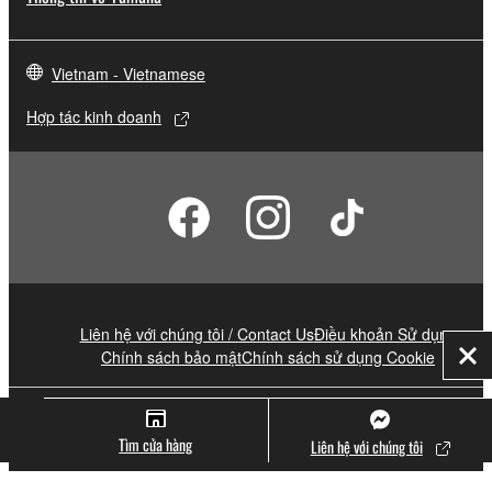
Vietnam - Vietnamese
Hợp tác kinh doanh
Liên hệ với chúng tôi / Contact Us
Điều khoản Sử dụng
Chính sách bảo mật
Chính sách sử dụng Cookie
Đó
© Yamaha Corporation.
Tìm cửa hàng
Liên hệ với chúng tôi