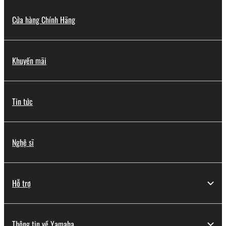
Cửa hàng Chính Hãng
Khuyến mãi
Tin tức
Nghệ sĩ
Hỗ trợ
Thông tin về Yamaha