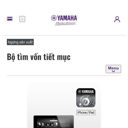
Menu
Ngừng sản xuất
Bộ tìm vốn tiết mục
Menu