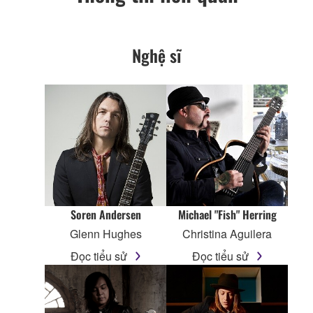
Nghệ sĩ
Soren Andersen
Michael "Fish" Herring
Glenn Hughes
Christina Aguilera
Đọc tiểu sử
Đọc tiểu sử