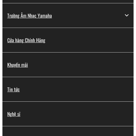
Trường Âm Nhạc Yamaha
Cửa hàng Chính Hãng
Khuyến mãi
Tin tức
Nghệ sĩ