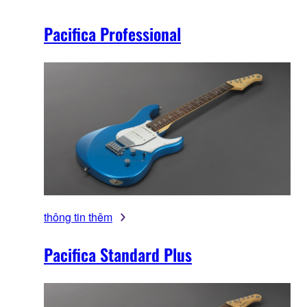
Pacifica Professional
thông tin thêm
Pacifica Standard Plus