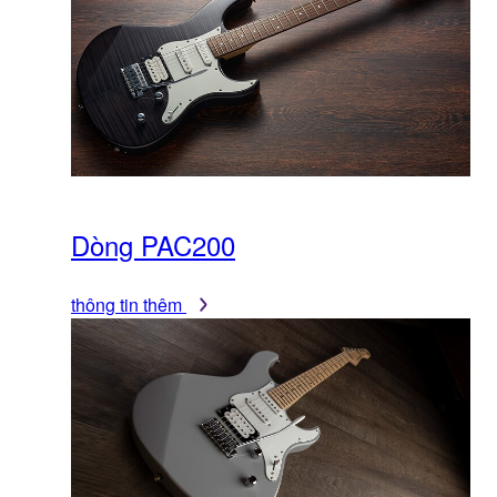
Dòng PAC200
thông tin thêm