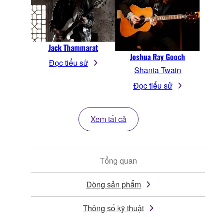
Jack Thammarat
Joshua Ray Gooch
Đọc tiểu sử
Shania Twain
Đọc tiểu sử
Xem tất cả
Tổng quan
Dòng sản phẩm
Thông số kỹ thuật