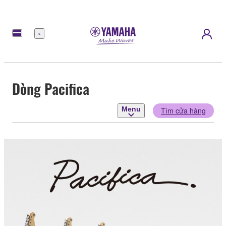
Menu
Dòng Pacifica
Menu
Tìm cửa hàng