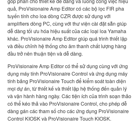
góp phần cho thiết kế dễ dàng và luồng công việc hiệu
quả, ProVisionaire Amp Editor có các bộ lọc FIR pha
tuyến tính cho loa dòng CZR được sử dụng với
amplifiers dòng PC, cùng với thư viện cài đặt sẵn giúp
dễ dàng tối ưu hóa hiệu suất của các loại loa Yamaha
khác. ProVisionaire Amp Editor giúp quá trình thiết lập
và điều chỉnh hệ thống cho âm thanh chất lượng hàng
đầu trở nên thuận tiện và dễ dàng.
ProVisionaire Amp Editor có thể sử dụng cùng với ứng
dụng máy tính ProVisionaire Control và ứng dụng máy
tính bảng ProVisionaire Touch để kiểm soát toàn diện
mọi dự án, từ thiết kế và thiết lập hệ thống đến quản lý
và vận hành hàng ngày. Các tiện ích của trình soạn thảo
có thể kéo thả vào ProVisionaire Control, cho phép dễ
dàng gán các tham số cho các ứng dụng ProVisionaire
Control KIOSK và ProVisionaire Touch KIOSK.