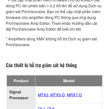
dòng PC lên phiên bản 1.0.2 trở lên để sử dụng Dịch vụ
giám sát ProVisionaire. Bạn có thể cập nhật phần mềm
firmware cho amplifier dòng PC thông qua ứng dụng
ProVisionaire Amp Editor. Tham khảo Hướng dẫn cài
đặt ProVisionaire Amp Editor để biết chi tiết.
* Amplifiers dòng XMV không hỗ trợ Dịch vụ giám sát
ProVisionaire.
Các thiết bị hỗ trợ giám sát hệ thống
Product
Model
Signal
MTX3, MTX5-D
,
MRX7-D
Processor
QL1, QL5