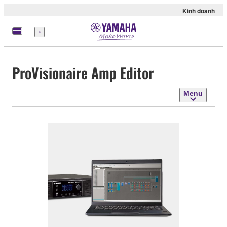
Kinh doanh
Menu
ProVisionaire Amp Editor
Menu