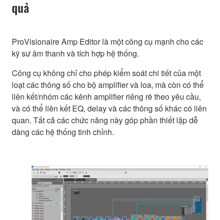
quả
ProVisionaire Amp Editor là một công cụ mạnh cho các
kỹ sư âm thanh và tích hợp hệ thống.
Công cụ không chỉ cho phép kiểm soát chi tiết của một
loạt các thông số cho bộ amplifier và loa, mà còn có thể
liên kết/nhóm các kênh amplifier riêng rẽ theo yêu cầu,
và có thể liên kết EQ, delay và các thông số khác có liên
quan. Tất cả các chức năng này góp phần thiết lập dễ
dàng các hệ thống tinh chỉnh.