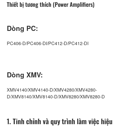
Thiết bị tương thích (Power Amplifiers)
Dòng PC:
PC406-D/PC406-DI/PC412-D/PC412-DI
Dòng XMV:
XMV4140/XMV4140-D/XMV4280/XMV4280-
D/XMV8140/XMV8140-D/XMV8280/XMV8280-D
1. Tinh chỉnh và quy trình làm việc hiệu