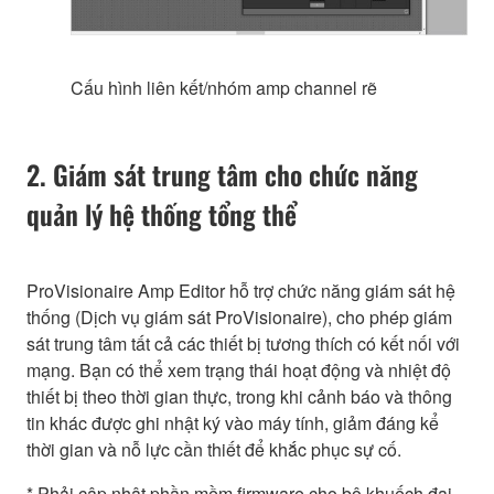
Cấu hình liên kết/nhóm amp channel rẽ
2. Giám sát trung tâm cho chức năng
quản lý hệ thống tổng thể
ProVisionaire Amp Editor hỗ trợ chức năng giám sát hệ
thống (Dịch vụ giám sát ProVisionaire), cho phép giám
sát trung tâm tất cả các thiết bị tương thích có kết nối với
mạng. Bạn có thể xem trạng thái hoạt động và nhiệt độ
thiết bị theo thời gian thực, trong khi cảnh báo và thông
tin khác được ghi nhật ký vào máy tính, giảm đáng kể
thời gian và nỗ lực cần thiết để khắc phục sự cố.
* Phải cập nhật phần mềm firmware cho bộ khuếch đại