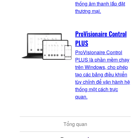
thống âm thanh lắp đặt
thương mại.
ProVisionaire Control
PLUS
ProVisionaire Control
PLUS là phần mềm chạy
trên Windows, cho phép
tạo các bảng điều khiển
tùy chỉnh để vận hành hệ
thống một cách trực
quan.
Tổng quan