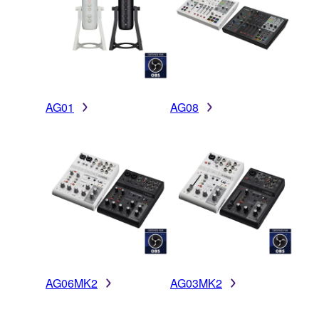
AG01
AG08
AG06MK2
AG03MK2