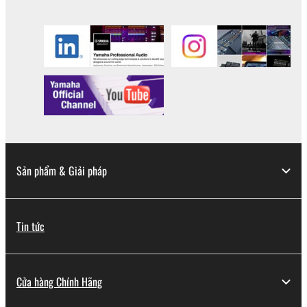
Sản phẩm & Giải pháp
Tin tức
Cửa hàng Chính Hãng