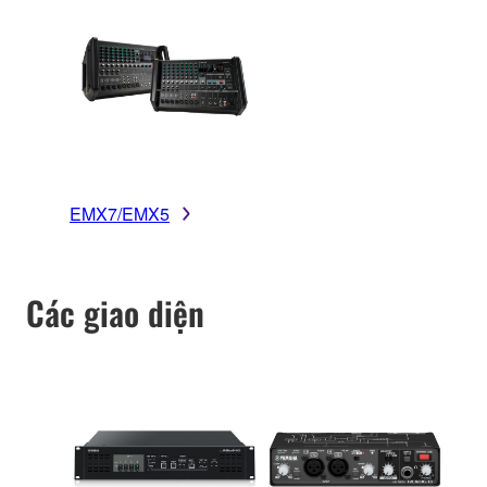
EMX7/EMX5
Các giao diện