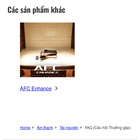
Các sản phẩm khác
AFC Enhance
Home
Âm thanh
Tài nguyên
FAQ (Câu hỏi Thường gặp)