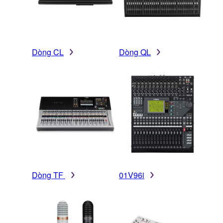
Dòng CL
Dòng QL
Dòng TF
01V96i