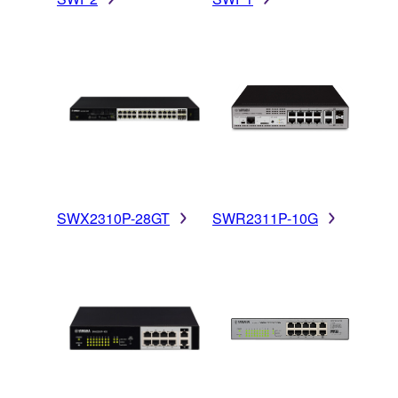
SWX2310P-28GT
SWR2311P-10G