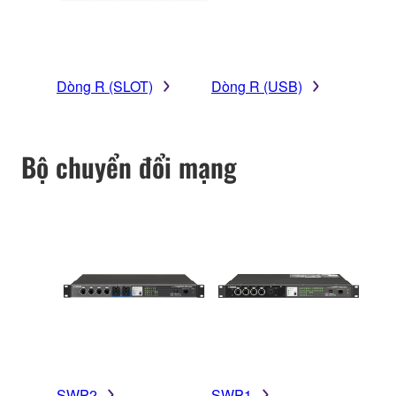
Dòng R (SLOT)
Dòng R (USB)
Bộ chuyển đổi mạng
SWP2
SWP1