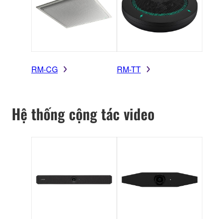
RM-CG
RM-TT
Hệ thống cộng tác video