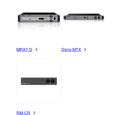
MRX7-D
Dòng MTX
RM-CR