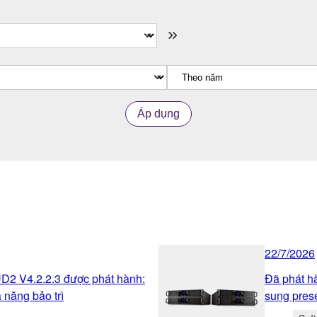
Áp dụng
22/7/2026
2 V4.2.2.3 được phát hành:
Đã phát h
 năng bảo trì
sung pres