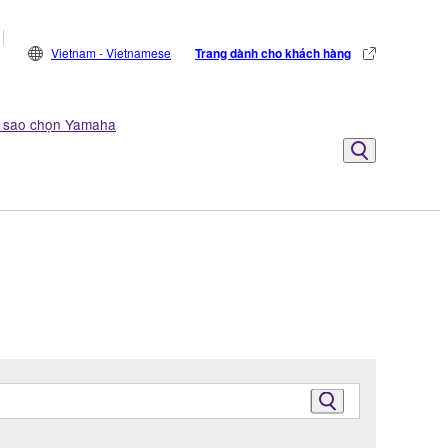
Vietnam - Vietnamese
Trang dành cho khách hàng
ì sao chọn Yamaha