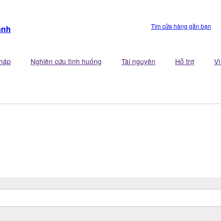
Tìm cửa hàng gần bạn
anh
pháp
Nghiên cứu tình huống
Tài nguyên
Hỗ trợ
V