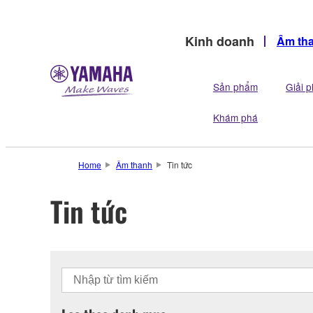
Kinh doanh
Âm th
Sản phẩm
Giải 
Khám phá
Home
Âm thanh
Tin tức
Tin tức