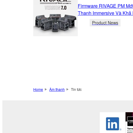
Firmware RIVAGE PM Mới
Thanh Immersive Và Khả 
Product News
Home
Âm thanh
Tin tức