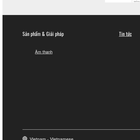
Sản phẩm & Giải pháp
Tin tức
Âm thanh
Vietnam - Vietnamese