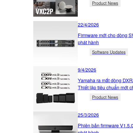
Product News
22/4/2026
Firmware mới cho dòng 
phát hành
Software Updates
9/4/2026
Yamaha ra mắt dòng DX
Thiết lập tiêu chuẩn mới
Product News
25/3/2026
Phiên bản firmware V1.5.
phát hành.