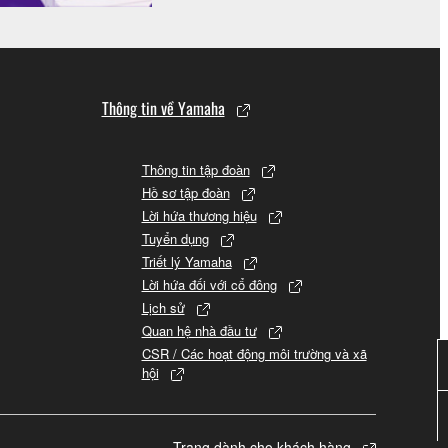
Thông tin về Yamaha
Thông tin tập đoàn
Hồ sơ tập đoàn
Lời hứa thương hiệu
Tuyển dụng
Triết lý Yamaha
Lời hứa đối với cổ đông
Lịch sử
Quan hệ nhà đầu tư
CSR / Các hoạt động môi trường và xã
hội
Trang dành cho khách hàng