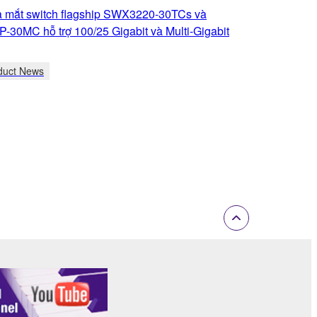
 mắt switch flagship SWX3220-30TCs và
30MC hỗ trợ 100/25 Gigabit và Multi-Gigabit
duct News