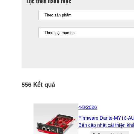
Lọc theo danh mục
556
Kết quả
4/8/2026
Firmware Dante-MY16-AUD
Bản cập nhật cải thiện khả