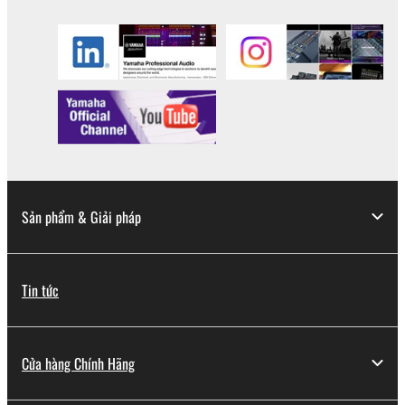
Sản phẩm & Giải pháp
Tin tức
Cửa hàng Chính Hãng