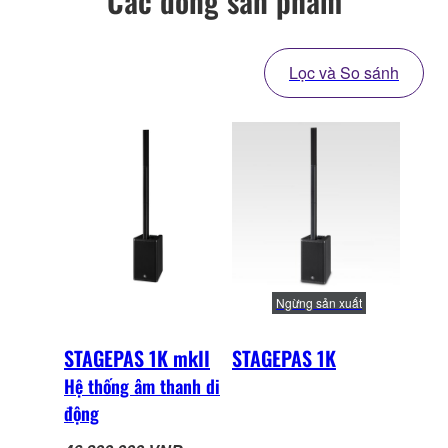
Các dòng sản phẩm
Lọc và So sánh
Ngừng sản xuất
STAGEPAS 1K mkII
STAGEPAS 1K
Hệ thống âm thanh di
động