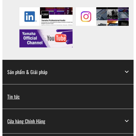
Sản phẩm & Giải pháp
Tin tức
Cửa hàng Chính Hãng