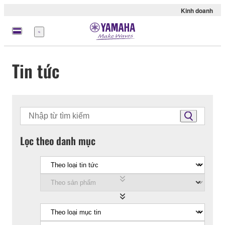
Kinh doanh
Menu
Tin tức
Lọc theo danh mục