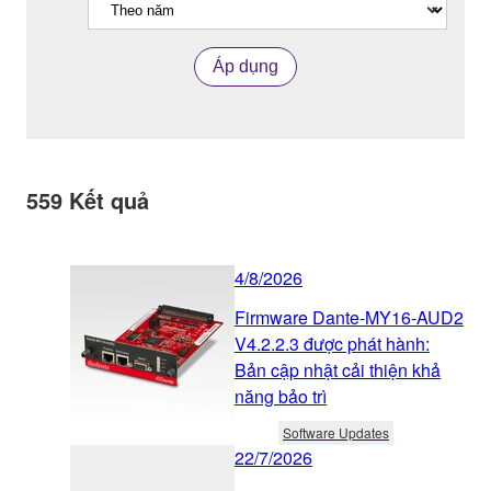
Áp dụng
559
Kết quả
4/8/2026
Firmware Dante-MY16-AUD2
V4.2.2.3 được phát hành:
Bản cập nhật cải thiện khả
năng bảo trì
Software Updates
22/7/2026