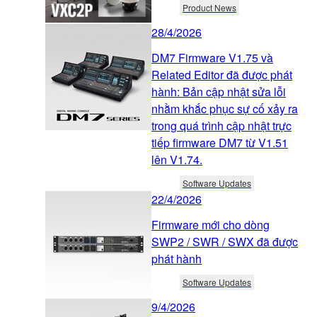
Product News
28/4/2026
DM7 Firmware V1.75 và
Related Editor đã được phát
hành: Bản cập nhật sửa lỗi
nhằm khắc phục sự cố xảy ra
trong quá trình cập nhật trực
tiếp firmware DM7 từ V1.51
lên V1.74.
Software Updates
22/4/2026
Firmware mới cho dòng
SWP2 / SWR / SWX đã được
phát hành
Software Updates
9/4/2026