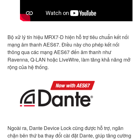
Bộ xử lý tín hiệu MRX7-D hiện hỗ trợ tiêu chuẩn kết nối
mạng âm thanh AES67. Điều này cho phép kết nối
thông qua các mạng AES67 đến âm thanh như
Ravenna, Q-LAN hoặc LiveWire, làm tăng khả năng mở
rộng của hệ thống.
Ngoài ra, Dante Device Lock cũng được hỗ trợ, ngăn
chặn bên thứ ba thay đổi cài đặt Dante, giúp tăng cường