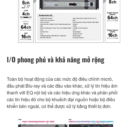
I/O phong phú và khả năng mở rộng
Toàn bộ hoạt động của các mức độ điều chỉnh micrô,
đầu phát Blu-ray và các đầu vào khác, xử lý tín hiệu âm
thanh với EQ nội bộ và các hiệu ứng khác và phân phối
các tín hiệu đó cho bộ khuếch đại nguồn hoặc bộ điều
khiển bên ngoài, có thể được xử lý bằng thiết bị đơn.