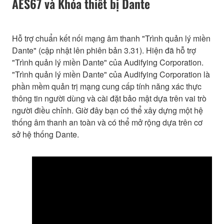
AES67 và Khóa thiết bị Dante
Hỗ trợ chuẩn kết nối mạng âm thanh "Trình quản lý miền
Dante" (cập nhật lên phiên bản 3.31). Hiện đã hỗ trợ
"Trình quản lý miền Dante" của Audifying Corporation.
"Trình quản lý miền Dante" của Audifying Corporation là
phần mềm quản trị mạng cung cấp tính năng xác thực
thông tin người dùng và cài đặt bảo mật dựa trên vai trò
người điều chỉnh. Giờ đây bạn có thể xây dựng một hệ
thống âm thanh an toàn và có thể mở rộng dựa trên cơ
sở hệ thống Dante.