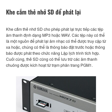
Khe cắm thẻ nhớ SD để phát lại
Khe cắm thẻ nhớ SD cho phép phát lại trực tiếp các tệp
âm thanh định dạng MP3 hoặc WAV. Các tệp này có thể
là một nguồn để phát lại âm nhạc có thể được truy cập từ
xa hoặc, chúng có thể là thông báo đặt trước hoặc thông
báo được phát theo chức năng Lập lịch trình tích hợp.
Cuối cùng, thẻ SD cũng có thể lưu trữ các âm thanh
chuông được kích hoạt từ trạm phân trang PGM1.