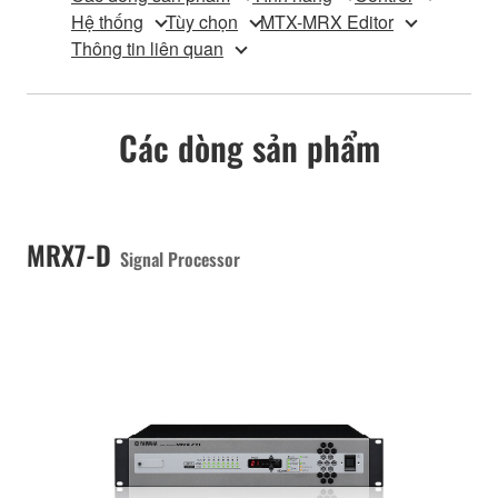
Hệ thống
Tùy chọn
MTX-MRX Editor
Thông tin liên quan
Các dòng sản phẩm
MRX7-D
Signal Processor