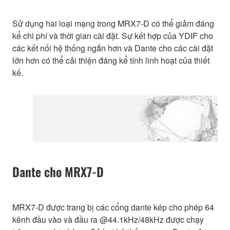
Sử dụng hai loại mạng trong MRX7-D có thể giảm đáng
kể chi phí và thời gian cài đặt. Sự kết hợp của YDIF cho
các kết nối hệ thống ngắn hơn và Dante cho các cài đặt
lớn hơn có thể cải thiện đáng kể tính linh hoạt của thiết
kế.
Dante cho MRX7-D
MRX7-D được trang bị các cổng dante kép cho phép 64
kênh đầu vào và đầu ra @44.1kHz/48kHz được chạy