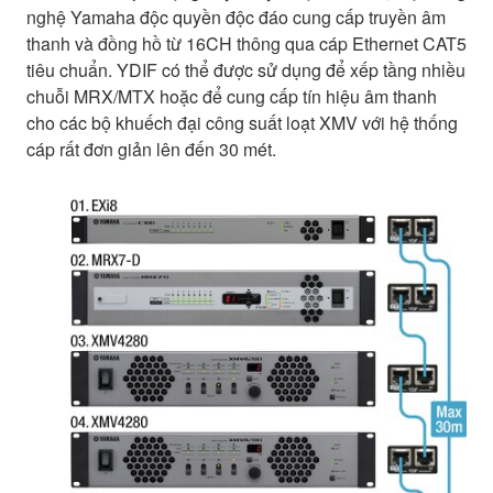
nghệ Yamaha độc quyền độc đáo cung cấp truyền âm
thanh và đồng hồ từ 16CH thông qua cáp Ethernet CAT5
tiêu chuẩn. YDIF có thể được sử dụng để xếp tầng nhiều
chuỗi MRX/MTX hoặc để cung cấp tín hiệu âm thanh
cho các bộ khuếch đại công suất loạt XMV với hệ thống
cáp rất đơn giản lên đến 30 mét.