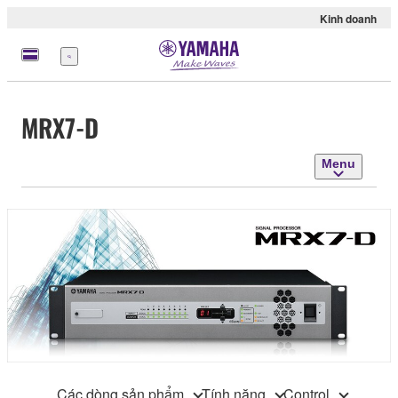
Kinh doanh
Menu
MRX7-D
Menu
Các dòng sản phẩm
Tính năng
Control