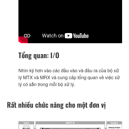
Tổng quan: I/O
Nhìn kỹ hơn vào các đầu vào và đầu ra của bộ xử
lý MTX và MRX và cung cấp tổng quan về việc xử
lý có sẵn trong mỗi bộ xử lý.
Rất nhiều chức năng cho một đơn vị