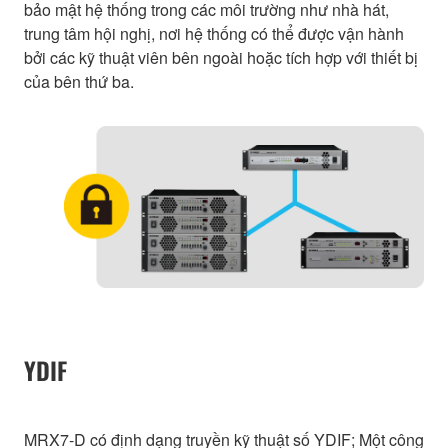
bảo mật hệ thống trong các môi trường như nhà hát,
trung tâm hội nghị, nơi hệ thống có thể được vận hành
bởi các kỹ thuật viên bên ngoài hoặc tích hợp với thiết bị
của bên thứ ba.
YDIF
MRX7-D có định dạng truyền kỹ thuật số YDIF; Một công