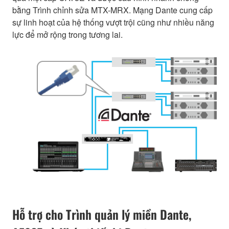
bằng Trình chỉnh sửa MTX-MRX. Mạng Dante cung cấp
sự linh hoạt của hệ thống vượt trội cũng như nhiều năng
lực để mở rộng trong tương lai.
Hỗ trợ cho Trình quản lý miền Dante,