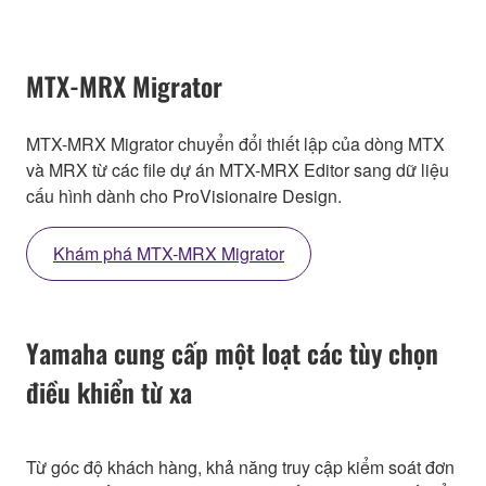
MTX-MRX Migrator
MTX-MRX Migrator chuyển đổi thiết lập của dòng MTX
và MRX từ các file dự án MTX-MRX Editor sang dữ liệu
cấu hình dành cho ProVisionaire Design.
Khám phá MTX-MRX Migrator
Yamaha cung cấp một loạt các tùy chọn
điều khiển từ xa
Từ góc độ khách hàng, khả năng truy cập kiểm soát đơn