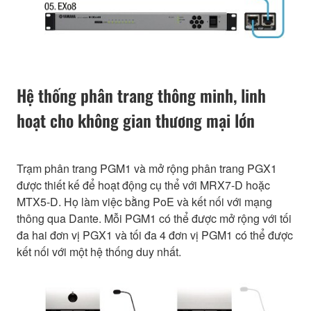
Hệ thống phân trang thông minh, linh
hoạt cho không gian thương mại lớn
Trạm phân trang PGM1 và mở rộng phân trang PGX1
được thiết kế để hoạt động cụ thể với MRX7-D hoặc
MTX5-D. Họ làm việc bằng PoE và kết nối với mạng
thông qua Dante. Mỗi PGM1 có thể được mở rộng với tối
đa hai đơn vị PGX1 và tối đa 4 đơn vị PGM1 có thể được
kết nối với một hệ thống duy nhất.