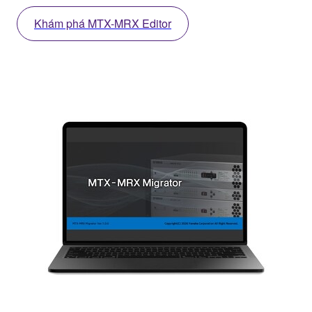
Khám phá MTX-MRX Editor