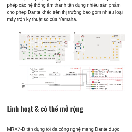
phép các hệ thống âm thanh tận dụng nhiều sản phẩm
cho phép Dante khác trên thị trường bao gồm nhiều loại
máy trộn kỹ thuật số của Yamaha.
Linh hoạt & có thể mở rộng
MRX7-D tận dụng tối đa công nghệ mạng Dante được