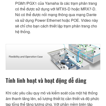
PGM1/PGX1 của Yamaha là các trạm phân trang
có thể được sử dụng với MTX5-D hoặc MRX7-D.
Nó có thể được nối mạng thông qua mạng Dante
và sử dụng Power Ethernet hoặc POE. Video này
sẽ chỉ cho bạn cách thiết lập trạm phân trang cho
hệ thống.
Tính linh hoạt và hoạt động dễ dàng
Khi các yêu cầu quy mô và kiểm soát của một hệ thống
âm thanh tăng lên, số lượng thiết bị cần thiết và độ phức
tạp tổng thể tăng tương ứng. Với phần mềm biên tập