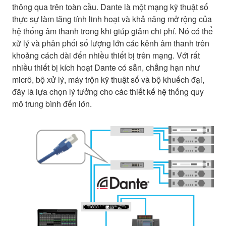
thông qua trên toàn cầu. Dante là một mạng kỹ thuật số
thực sự làm tăng tính linh hoạt và khả năng mở rộng của
hệ thống âm thanh trong khi giúp giảm chi phí. Nó có thể
xử lý và phân phối số lượng lớn các kênh âm thanh trên
khoảng cách dài đến nhiều thiết bị trên mạng. Với rất
nhiều thiết bị kích hoạt Dante có sẵn, chẳng hạn như
micrô, bộ xử lý, máy trộn kỹ thuật số và bộ khuếch đại,
đây là lựa chọn lý tưởng cho các thiết kế hệ thống quy
mô trung bình đến lớn.