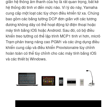
giản hệ thống âm thanh của họ là rất quan trọng, bất kể
hệ thống đó tinh vi đến mức nào. Vì lý do này, Yamaha
cung cấp một loạt các tùy chọn điều khiển từ xa. Chúng
bao gồm các bảng tường DCP đơn giản với các tương
đương không dây có thể hoạt động từ điện thoại hoặc
máy tính bảng iOS hoặc Android. Sau đó, có bộ điều
khiển treo tường có thể lập trình MCP1 tinh vi hơn, micrô
Trạm phân trang nâng cao PGM1 và các ứng dụng điều
khiển cung cấp và điều khiển Provisionaire tùy chỉnh
hoàn toàn có thể tùy chỉnh cho các máy tính bảng iOS
và các thiết bị Windows.