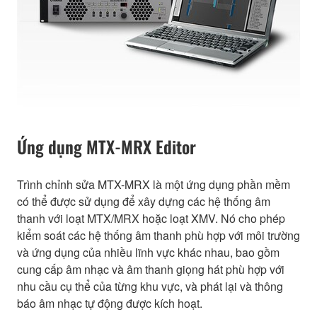
Ứng dụng MTX-MRX Editor
Trình chỉnh sửa MTX-MRX là một ứng dụng phần mềm
có thể được sử dụng để xây dựng các hệ thống âm
thanh với loạt MTX/MRX hoặc loạt XMV. Nó cho phép
kiểm soát các hệ thống âm thanh phù hợp với môi trường
và ứng dụng của nhiều lĩnh vực khác nhau, bao gồm
cung cấp âm nhạc và âm thanh giọng hát phù hợp với
nhu cầu cụ thể của từng khu vực, và phát lại và thông
báo âm nhạc tự động được kích hoạt.