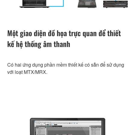
Một giao diện đồ họa trực quan để thiết
kế hệ thống âm thanh
Có hai ứng dụng phần mềm thiết kế có sẵn để sử dụng
với loạt MTX/MRX.