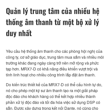
Quản lý trung tâm của nhiều hệ
thống âm thanh từ một bộ xử lý
duy nhất
Yêu cầu hệ thống âm thanh cho các phòng hội nghị của
công ty, cơ sở giáo dục, trung tâm mua sắm và nhiều môi
trường khác đang ngày càng trở nên mở rộng và phức
tạp hơn. MRX7-D có khả năng điều khiển vượt trội và
tính linh hoạt cho nhiều công trình lắp đặt âm thanh.
Do kiến ​​trúc thiết kế của MRX7-D có thể cấu hình tự do,
nó cho phép một kỹ sư âm thanh tạo ra một giải pháp
độc đáo cho khách hàng có thể kết hợp nhiều thành
phần xử lý độc đáo và tối đa hóa việc sử dụng DSP có
sẵn. Được xây dựng trong kết nối Dante, nó cũng cho