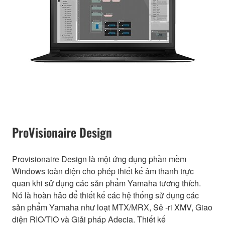
ProVisionaire Design
Provisionaire Design là một ứng dụng phần mềm
Windows toàn diện cho phép thiết kế âm thanh trực
quan khi sử dụng các sản phẩm Yamaha tương thích.
Nó là hoàn hảo để thiết kế các hệ thống sử dụng các
sản phẩm Yamaha như loạt MTX/MRX, Sê -ri XMV, Giao
diện RIO/TIO và Giải pháp Adecia. Thiết kế