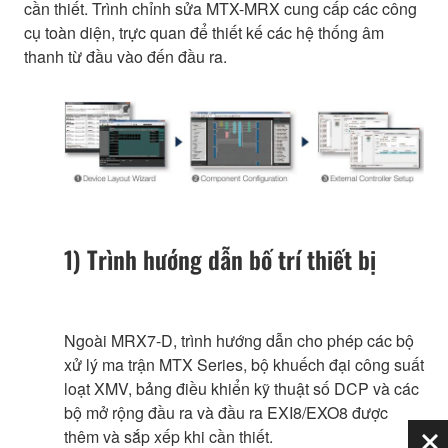
cần thiết. Trình chỉnh sửa MTX-MRX cung cấp các công
cụ toàn diện, trực quan để thiết kế các hệ thống âm
thanh từ đầu vào đến đầu ra.
1) Trình hướng dẫn bố trí thiết bị
Ngoài MRX7-D, trình hướng dẫn cho phép các bộ
xử lý ma trận MTX Series, bộ khuếch đại công suất
loạt XMV, bảng điều khiển kỹ thuật số DCP và các
bộ mở rộng đầu ra và đầu ra EXI8/EXO8 được
thêm và sắp xếp khi cần thiết.