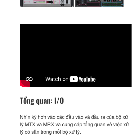
Tổng quan: I/O
Nhìn kỹ hơn vào các đầu vào và đầu ra của bộ xử
lý MTX và MRX và cung cấp tổng quan về việc xử
lý có sẵn trong mỗi bộ xử lý.