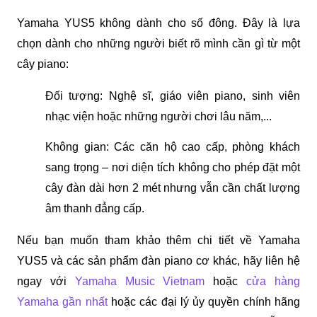
Yamaha YUS5 không dành cho số đông. Đây là lựa 
chọn dành cho những người biết rõ mình cần gì từ một 
cây piano:
Đối tượng: Nghệ sĩ, giáo viên piano, sinh viên 
nhạc viện hoặc những người chơi lâu năm,...
Không gian: Các căn hộ cao cấp, phòng khách 
sang trọng – nơi diện tích không cho phép đặt một 
cây đàn dài hơn 2 mét nhưng vẫn cần chất lượng 
âm thanh đẳng cấp.
Nếu bạn muốn tham khảo thêm chi tiết về Yamaha 
YUS5 và các sản phẩm đàn piano cơ khác, hãy liên hệ 
ngay với 
Yamaha Music Vietnam
 hoặc
cửa hàng 
Yamaha gần nhất
 hoặc các đại lý ủy quyền chính hãng 