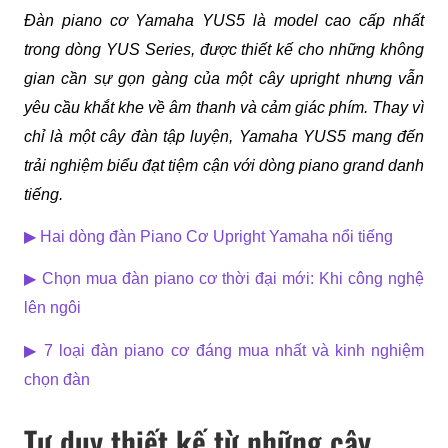
Đàn piano cơ Yamaha YUS5 là model cao cấp nhất 
trong dòng YUS Series, được thiết kế cho những không 
gian cần sự gọn gàng của một cây upright nhưng vẫn 
yêu cầu khắt khe về âm thanh và cảm giác phím. Thay vì 
chỉ là một cây đàn tập luyện, Yamaha YUS5 mang đến 
trải nghiệm biểu đạt tiệm cận với dòng piano grand danh 
tiếng.
▶ 
Hai dòng đàn Piano Cơ Upright Yamaha nổi tiếng
▶ 
Chọn mua đàn piano cơ thời đại mới: Khi công nghệ 
lên ngôi
▶ 
7 loại đàn piano cơ đáng mua nhất và kinh nghiệm 
chọn đàn
Tư duy thiết kế từ những cây