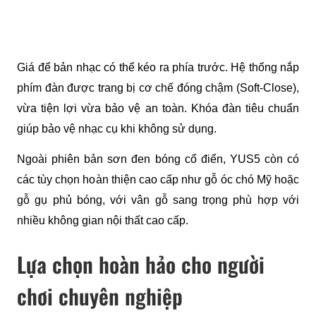
Giá để bản nhạc có thể kéo ra phía trước. Hệ thống nắp 
phím đàn được trang bị cơ chế đóng chậm (Soft-Close), 
vừa tiện lợi vừa bảo vệ an toàn. Khóa đàn tiêu chuẩn 
giúp bảo vệ nhạc cụ khi không sử dụng.
Ngoài phiên bản sơn đen bóng cổ điển, YUS5 còn có 
các tùy chọn hoàn thiện cao cấp như gỗ óc chó Mỹ hoặc 
gỗ gụ phủ bóng, với vân gỗ sang trọng phù hợp với 
nhiều không gian nội thất cao cấp.
Lựa chọn hoàn hảo cho người
chơi chuyên nghiệp