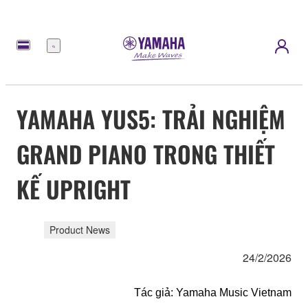
Menu
YAMAHA YUS5: TRẢI NGHIỆM
GRAND PIANO TRONG THIẾT
KẾ UPRIGHT
Product News
24/2/2026
Tác giả: Yamaha Music Vietnam