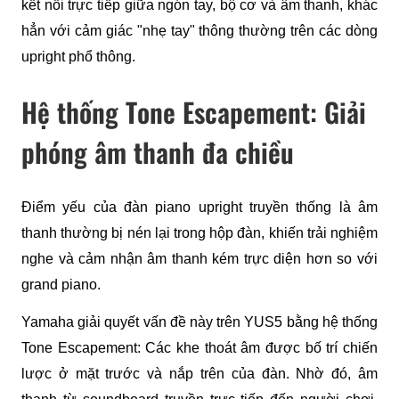
kết nối trực tiếp giữa ngón tay, bộ cơ và âm thanh, khác 
hẳn với cảm giác "nhẹ tay" thông thường trên các dòng 
upright phổ thông.
Hệ thống Tone Escapement: Giải
phóng âm thanh đa chiều
Điểm yếu của đàn piano upright truyền thống là âm 
thanh thường bị nén lại trong hộp đàn, khiến trải nghiệm 
nghe và cảm nhận âm thanh kém trực diện hơn so với 
grand piano.
Yamaha giải quyết vấn đề này trên YUS5 bằng hệ thống 
Tone Escapement: Các khe thoát âm được bố trí chiến 
lược ở mặt trước và nắp trên của đàn. Nhờ đó, âm 