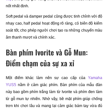
nốt nhất định.
Soft pedal và damper pedal cũng được tinh chỉnh với độ 
nhạy cao, half pedal hoạt động rõ ràng, có biên độ kiểm 
soát tốt, cho phép người chơi tạo ra những chuyển màu 
âm thanh mượt và chính xác.
Bàn phím Ivorite và Gỗ Mun:
Điểm chạm của sự xa xỉ
Một điểm khác làm nên sự cao cấp của 
Yamaha 
YUS5
 nằm ở cảm giác phím. Bàn phím của mẫu đàn 
này bao gồm phím trắng làm từ Ivorite và phím đen làm 
từ gỗ mun tự nhiên. Nhờ vậy, bề mặt phím giúp chống 
trơn khi chơi lâu và mang lại cảm giác bám tay vừa đủ 