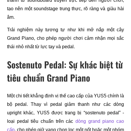
thanh từ soundboard truyền trực tiếp đến người chơi, 
tạo nên một soundstage trung thực, rõ ràng và giàu hài 
âm.
Trải nghiệm này tương tự như khi mở nắp một cây 
Grand Piano, cho phép người chơi cảm nhận mọi sắc 
thái nhỏ nhất từ lực tay và pedal.
Sostenuto Pedal: Sự khác biệt từ
tiêu chuẩn Grand Piano
Một chi tiết khẳng định vị thế cao cấp của YUS5 chính là 
bộ pedal. Thay vì pedal giảm thanh như các dòng 
upright khác, YUS5 được trang bị “sostenuto pedal” - 
loại pedal tiêu chuẩn trên các 
dòng grand piano cao 
cấp
, cho phép giữ vang chọn lọc một nốt hoặc một nhóm 