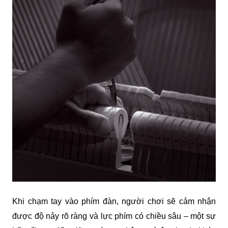
Khi chạm tay vào phím đàn, người chơi sẽ cảm nhận 
được độ nảy rõ ràng và lực phím có chiều sâu – một sự 