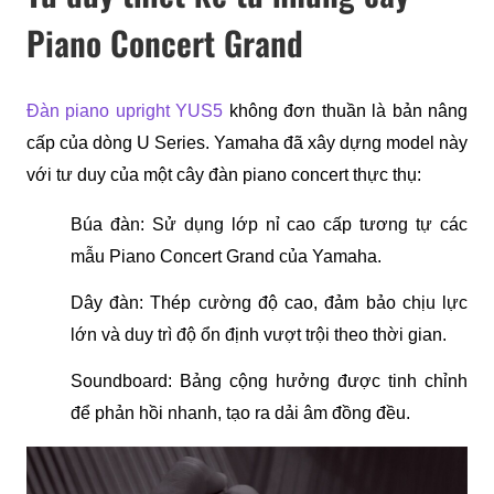
Piano Concert Grand
Đàn piano upright YUS5
 không đơn thuần là bản nâng 
cấp của dòng U Series. Yamaha đã xây dựng model này 
với tư duy của một cây đàn piano concert thực thụ:
Búa đàn: Sử dụng lớp nỉ cao cấp tương tự các 
mẫu Piano Concert Grand của Yamaha.
Dây đàn: Thép cường độ cao, đảm bảo chịu lực 
lớn và duy trì độ ổn định vượt trội theo thời gian.
Soundboard: Bảng cộng hưởng được tinh chỉnh 
để phản hồi nhanh, tạo ra dải âm đồng đều.