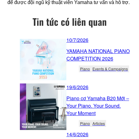
để được đội ngũ kỹ thuật viên Yamaha tư vấn và hỗ trợ.
Tin tức có liên quan
10/7/2026
YAMAHA NATIONAL PIANO
COMPETITION 2026
Piano
Events & Campaigns
19/6/2026
Piano cơ Yamaha B20 Mới –
Your Piano. Your Sound.
Your Moment
Piano
Articles
14/6/2026