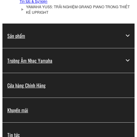
Tin tức & Sự kiện
YAMAHA YUS5: TRẢI NGHIỆM GRAND PIANO TRONG THIẾT
KẾ UPRIGHT
Sản phẩm
Trường Âm Nhạc Yamaha
Cửa hàng Chính Hãng
Khuyến mãi
Tin tức