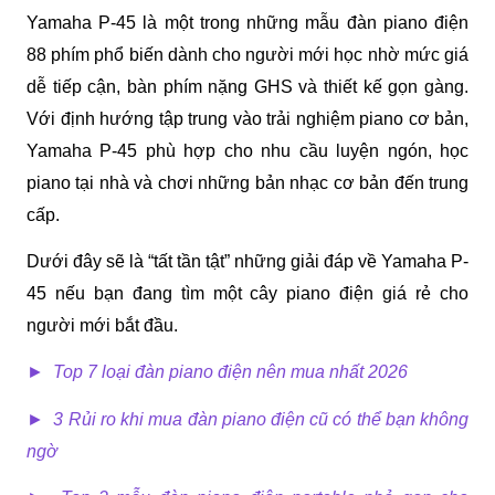
Yamaha P-45 là một trong những mẫu đàn piano điện 
88 phím phổ biến dành cho người mới học nhờ mức giá 
dễ tiếp cận, bàn phím nặng GHS và thiết kế gọn gàng. 
Với định hướng tập trung vào trải nghiệm piano cơ bản, 
Yamaha P-45 phù hợp cho nhu cầu luyện ngón, học 
piano tại nhà và chơi những bản nhạc cơ bản đến trung 
cấp.
Dưới đây sẽ là “tất tần tật” những giải đáp về Yamaha P-
45 nếu bạn đang tìm một cây piano điện giá rẻ cho 
người mới bắt đầu.
►  
Top 7 loại đàn piano điện nên mua nhất 2026
►  
3 Rủi ro khi mua đàn piano điện cũ có thể bạn không 
ngờ