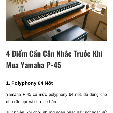
4 Điểm Cần Cân Nhắc Trước Khi
Mua Yamaha P-45
1. Polyphony 64 Nốt
Yamaha P-45 có mức polyphony 64 nốt, đủ dùng cho 
nhu cầu học và chơi cơ bản.
Tuy nhiên, khi chơi những đoạn nhạc dày nốt hoặc sử 