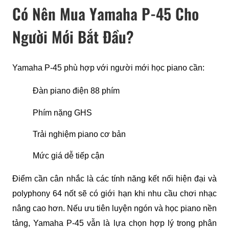
Có Nên Mua Yamaha P-45 Cho
Người Mới Bắt Đầu?
Yamaha P-45 phù hợp với người mới học piano cần:
Đàn piano điện 88 phím
Phím nặng GHS
Trải nghiệm piano cơ bản
Mức giá dễ tiếp cận
Điểm cần cân nhắc là các tính năng kết nối hiện đại và 
polyphony 64 nốt sẽ có giới hạn khi nhu cầu chơi nhạc 
nâng cao hơn. Nếu ưu tiên luyện ngón và học piano nền 
tảng, Yamaha P-45 vẫn là lựa chọn hợp lý trong phân 