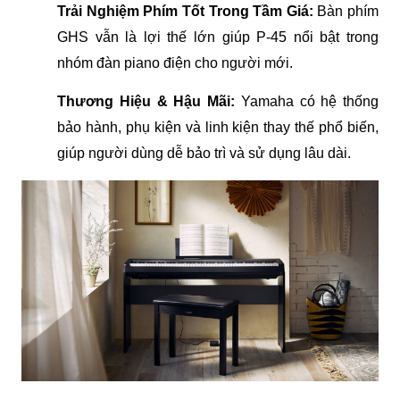
Trải Nghiệm Phím Tốt Trong Tầm Giá: 
Bàn phím 
GHS vẫn là lợi thế lớn giúp P-45 nổi bật trong 
nhóm đàn piano điện cho người mới.
Thương Hiệu & Hậu Mãi: 
Yamaha có hệ thống 
bảo hành, phụ kiện và linh kiện thay thế phổ biến, 
giúp người dùng dễ bảo trì và sử dụng lâu dài.