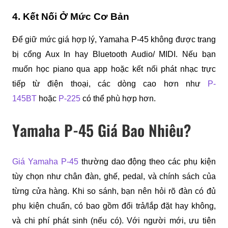
4. Kết Nối Ở Mức Cơ Bản
Để giữ mức giá hợp lý, Yamaha P-45 không được trang 
bị cổng Aux In hay Bluetooth Audio/ MIDI. Nếu bạn 
muốn học piano qua app hoặc kết nối phát nhạc trực 
tiếp từ điện thoại, các dòng cao hơn như
P-
145BT
 hoặc 
P-225
 có thể phù hợp hơn.
Yamaha P-45 Giá Bao Nhiêu?
Giá Yamaha P-45
 thường dao động theo các phụ kiện 
tùy chọn như chân đàn, ghế, pedal, và chính sách của 
từng cửa hàng. Khi so sánh, bạn nên hỏi rõ đàn có đủ 
phụ kiện chuẩn, có bao gồm đổi trả/lắp đặt hay không, 
và chi phí phát sinh (nếu có). Với người mới, ưu tiên 