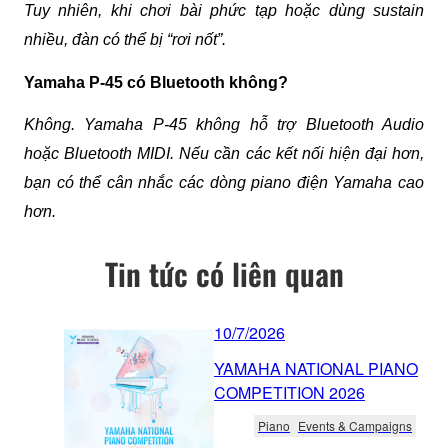
Tuy nhiên, khi chơi bài phức tạp hoặc dùng sustain 
nhiều, đàn có thể bị “rơi nốt”.
Yamaha P-45 có Bluetooth không?
Không. Yamaha P-45 không hỗ trợ Bluetooth Audio 
hoặc Bluetooth MIDI. Nếu cần các kết nối hiện đại hơn, 
bạn có thể cân nhắc các dòng piano điện Yamaha cao 
hơn.
Tin tức có liên quan
10/7/2026
YAMAHA NATIONAL PIANO
COMPETITION 2026
Piano
Events & Campaigns