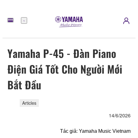
Menu
Yamaha P-45 - Đàn Piano
Điện Giá Tốt Cho Người Mới
Bắt Đầu
Articles
14/6/2026
Tác giả: Yamaha Music Vietnam