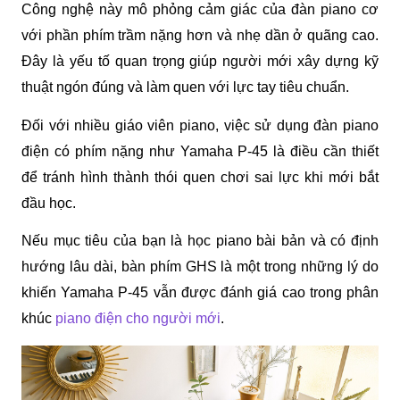
Công nghệ này mô phỏng cảm giác của đàn piano cơ 
với phần phím trầm nặng hơn và nhẹ dần ở quãng cao. 
Đây là yếu tố quan trọng giúp người mới xây dựng kỹ 
thuật ngón đúng và làm quen với lực tay tiêu chuẩn.
Đối với nhiều giáo viên piano, việc sử dụng đàn piano 
điện có phím nặng như Yamaha P-45 là điều cần thiết 
để tránh hình thành thói quen chơi sai lực khi mới bắt 
đầu học.
Nếu mục tiêu của bạn là học piano bài bản và có định 
hướng lâu dài, bàn phím GHS là một trong những lý do 
khiến Yamaha P-45 vẫn được đánh giá cao trong phân 
khúc 
piano điện cho người mới
.