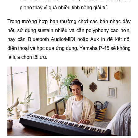
piano thay vì quá nhiều tính năng giải trí.
Trong trường hợp bạn thường chơi các bản nhạc dày 
nốt, sử dụng sustain nhiều và cần polyphony cao hơn, 
hay cần Bluetooth Audio/MIDI hoặc Aux In để kết nối 
điện thoại và học qua ứng dụng, Yamaha P-45 sẽ không 
là lựa chọn tối ưu.