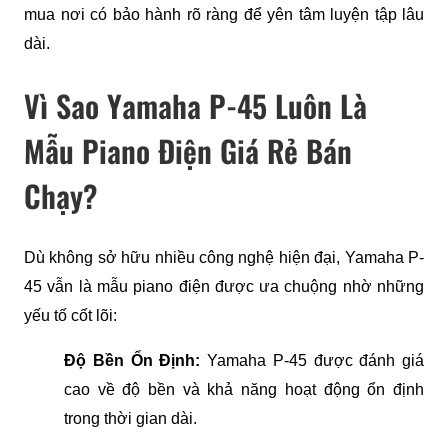
mua nơi có bảo hành rõ ràng để yên tâm luyện tập lâu 
dài.
Vì Sao Yamaha P-45 Luôn Là
Mẫu Piano Điện Giá Rẻ Bán
Chạy?
Dù không sở hữu nhiều công nghệ hiện đại, Yamaha P-
45 vẫn là mẫu piano điện được ưa chuộng nhờ những 
yếu tố cốt lõi:
Độ Bền Ổn Định: 
Yamaha P-45 được đánh giá 
cao về độ bền và khả năng hoạt động ổn định 
trong thời gian dài.