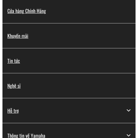
Cửa hàng Chính Hãng
Khuyến mãi
Tin tức
Nghệ sĩ
Hỗ trợ
Thông tin về Yamaha