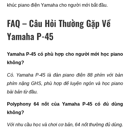
khúc piano điện Yamaha cho người mới bắt đầu.
FAQ – Câu Hỏi Thường Gặp Về
Yamaha P-45
Yamaha P-45 có phù hợp cho người mới học piano 
không?
Có. Yamaha P-45 là đàn piano điện 88 phím với bàn 
phím nặng GHS, phù hợp để luyện ngón và học piano 
bài bản từ đầu.
Polyphony 64 nốt của Yamaha P-45 có đủ dùng 
không?
Với nhu cầu học và chơi cơ bản, 64 nốt thường đủ dùng. 