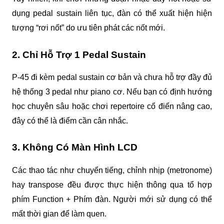
dụng pedal sustain liên tục, đàn có thể xuất hiện hiện 
tượng “rơi nốt” do ưu tiên phát các nốt mới.
2. Chỉ Hỗ Trợ 1 Pedal Sustain
P-45 đi kèm pedal sustain cơ bản và chưa hỗ trợ đầy đủ 
hệ thống 3 pedal như piano cơ. Nếu bạn có định hướng 
học chuyên sâu hoặc chơi repertoire cổ điển nâng cao, 
đây có thể là điểm cần cân nhắc.
3. Không Có Màn Hình LCD
Các thao tác như chuyển tiếng, chỉnh nhịp (metronome) 
hay transpose đều được thực hiện thông qua tổ hợp 
phím Function + Phím đàn. Người mới sử dụng có thể 
mất thời gian để làm quen.