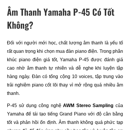
Âm Thanh Yamaha P-45 Có Tốt
Không?
Đối với người mới học, chất lượng âm thanh là yếu tố 
rất quan trọng khi chọn mua đàn piano điện. Trong phân 
khúc piano điện giá tốt, Yamaha P-45 được đánh giá 
cao nhờ âm thanh tự nhiên và dễ nghe khi luyện tập 
hàng ngày. Đàn có tổng cộng 10 voices, tập trung vào 
trải nghiệm piano cốt lõi thay vì mở rộng quá nhiều âm 
thanh.
P-45 sử dụng công nghệ 
AWM Stereo Sampling
 của 
Yamaha để tái tạo tiếng Grand Piano với độ cân bằng 
tốt và phản hồi ổn định. Âm thanh không quá phức tạp 