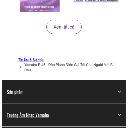
Xem tất cả
Tin tức & Sự kiện
Yamaha P-45 - Đàn Piano Điện Giá Tốt Cho Người Mới Bắt
Đầu
Sản phẩm
Trường Âm Nhạc Yamaha