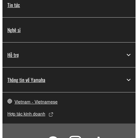
Tin tức
Nghệ sĩ
Hỗ trợ
Thông tin về Yamaha
Vietnam - Vietnamese
Hợp tác kinh doanh