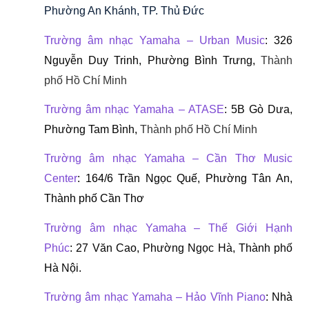
Phường An Khánh, TP. Thủ Đức
Trường âm nhạc Yamaha – Urban Music
: 
326 
Nguyễn Duy Trinh, Phường Bình Trưng, 
Thành 
phố Hồ Chí Minh 
Trường âm nhạc Yamaha – ATASE
: 
5B Gò Dưa, 
Phường Tam Bình, 
Thành phố Hồ Chí Minh 
Trường âm nhạc Yamaha – Cần Thơ Music 
Center
: 164/6 Trần Ngọc Quế, Phường Tân An, 
Thành phố Cần Thơ
Trường âm nhạc Yamaha – Thế Giới Hạnh 
Phúc
: 
27 Văn Cao, Phường Ngọc Hà, Thành phố 
Hà Nội.
Trường âm nhạc Yamaha – Hảo Vĩnh Piano
: Nhà 