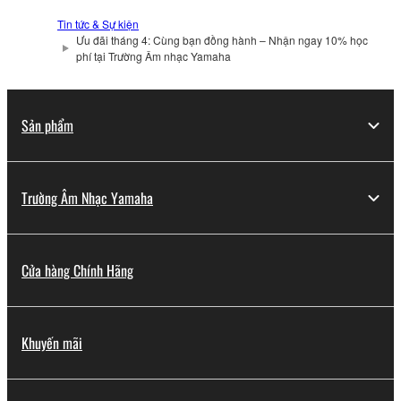
Tin tức & Sự kiện
Ưu đãi tháng 4: Cùng bạn đồng hành – Nhận ngay 10% học
phí tại Trường Âm nhạc Yamaha
Sản phẩm
Trường Âm Nhạc Yamaha
Cửa hàng Chính Hãng
Khuyến mãi