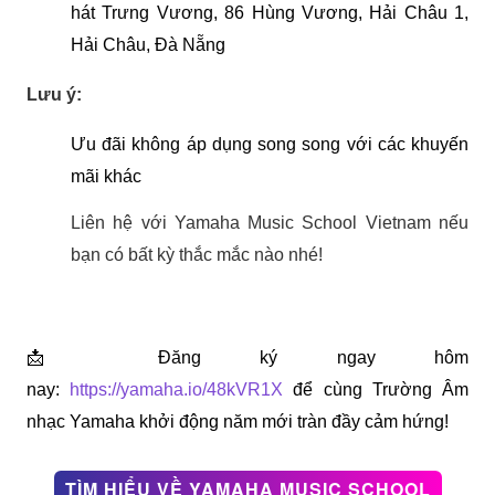
hát Trưng Vương, 86 Hùng Vương, Hải Châu 1, 
Hải Châu, Đà Nẵng
Lưu ý:
Ưu đãi không áp dụng song song với các khuyến 
mãi khác
Liên hệ với Yamaha Music School Vietnam nếu 
bạn có bất kỳ thắc mắc nào nhé!
📩 Đăng ký ngay hôm 
nay: 
https://yamaha.io/48kVR1X
 để cùng Trường Âm 
nhạc Yamaha khởi động năm mới tràn đầy cảm hứng! 
TÌM HIỂU VỀ YAMAHA MUSIC SCHOOL