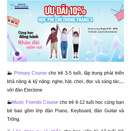
🐳 ️
Primary Course
 cho trẻ 3-5 tuổi, tập trung phát triển 
khả năng & kỹ năng: nghe, hát, chơi, đọc và sáng tác,... 
với đàn Electone
🐳
Music Friends Course
cho trẻ 6-12 tuổi học cùng bạn 
bè bao gồm lớp đàn Piano, Keyboard, đàn Guitar và 
Trống.