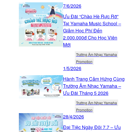
7/6/2026
Ưu Đãi “Chào Hè Rực Rỡ”
Tại Yamaha Music School –
Giảm Học Phí Đến
2.000.000đ Cho Học Viên
Mới
Trường Âm Nhạc Yamaha
Promotion
1/5/2026
Hành Trang Cảm Hứng Cùng
Trường Âm Nhạc Yamaha –
Ưu Đãi Tháng 5 2026
Trường Âm Nhạc Yamaha
Promotion
28/4/2026
Đại Tiệc Ngày Đôi 7.7 – Ưu