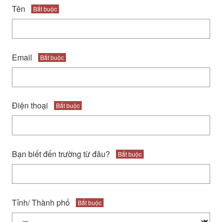
Tên
Bắt buộc
Email
Bắt buộc
Điện thoại
Bắt buộc
Bạn biết đến trường từ đâu?
Bắt buộc
Tỉnh/ Thành phố
Bắt buộc