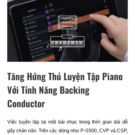
Tăng Hứng Thú Luyện Tập Piano
Với Tính Năng Backing
Conductor
Việc luyện lặp lại một bài nhạc trong thời gian dài dễ 
gây chán nản. Trên các dòng như P-S500, CVP và CSP, 