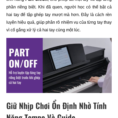
phần riêng biệt. Khi đã quen, người học có thể bật cả 
hai tay để tập ghép tay mượt mà hơn. Đây là cách rèn 
luyện hiệu quả, giúp phân rõ nhiệm vụ của từng tay thay 
vì cố gắng xử lý cả hai tay cùng một lúc.
Giữ Nhịp Chơi Ổn Định Nhờ Tính
Năng Tempo Và Guide