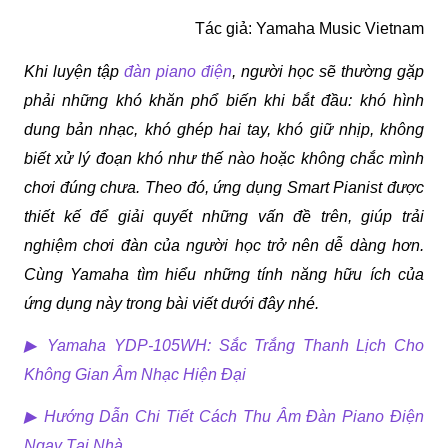
Tác giả: Yamaha Music Vietnam
Khi luyện tập 
đàn piano điện
, người học sẽ thường gặp 
phải những khó khăn phổ biến khi bắt đầu: khó hình 
dung bản nhạc, khó ghép hai tay, khó giữ nhịp, không 
biết xử lý đoạn khó như thế nào hoặc không chắc mình 
chơi đúng chưa. Theo đó, ứng dụng Smart Pianist được 
thiết kế để giải quyết những vấn đề trên, giúp trải 
nghiệm chơi đàn của người học trở nên dễ dàng hơn. 
Cùng Yamaha tìm hiểu những tính năng hữu ích của 
ứng dụng này trong bài viết dưới đây nhé.
▶ 
Yamaha YDP-105WH: Sắc Trắng Thanh Lịch Cho 
Không Gian Âm Nhạc Hiện Đại
▶ 
Hướng Dẫn Chi Tiết Cách Thu Âm Đàn Piano Điện 
Ngay Tại Nhà