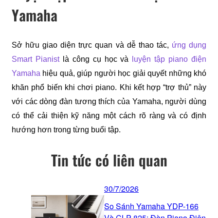
Yamaha
Sở hữu giao diện trực quan và dễ thao tác, 
ứng dụng 
Smart Pianist
 là công cụ học và 
luyện tập piano điện 
Yamaha
 hiệu quả, giúp người học giải quyết những khó 
khăn phổ biến khi chơi piano. Khi kết hợp “trợ thủ” này 
với các dòng đàn tương thích của Yamaha, người dùng 
có thể cải thiện kỹ năng một cách rõ ràng và có định 
hướng hơn trong từng buổi tập.
Tin tức có liên quan
30/7/2026
So Sánh Yamaha YDP-166
Và CLP-825: Đàn Piano Điện