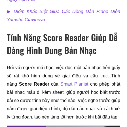
▶ 
Điểm Khác Biệt Giữa Các Dòng Đàn Piano Điện 
Yamaha Clavinova
Tính Năng Score Reader Giúp Dễ
Dàng Hình Dung Bản Nhạc
Đối với người mới học, việc đọc một bản nhạc trên giấy 
sẽ rất khó hình dung về giai điệu và cấu trúc. Tính 
năng 
Score Reader
 của 
Smart Pianist
 cho phép phát 
bài nhạc mẫu đi kèm sheet, giúp người học biết trước 
bài sẽ được trình bày như thế nào. Việc nghe trước giúp 
nắm được giai điệu chính, độ dài câu nhạc và cách xử 
lý từng đoạn, tạo nền tảng tốt hơn trước khi bắt đầu tập.