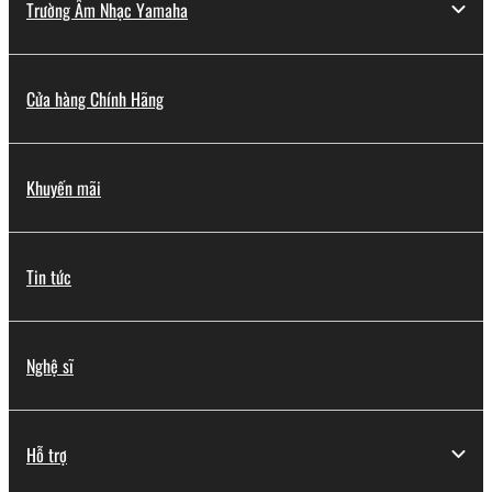
Trường Âm Nhạc Yamaha
Cửa hàng Chính Hãng
Khuyến mãi
Tin tức
Nghệ sĩ
Hỗ trợ