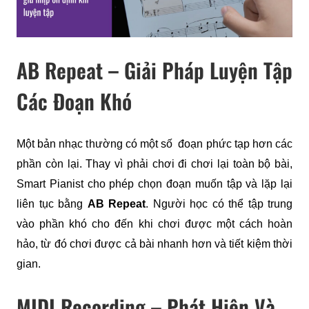
AB Repeat – Giải Pháp Luyện Tập
Các Đoạn Khó
Một bản nhạc thường có một số  đoạn phức tạp hơn các 
phần còn lại. Thay vì phải chơi đi chơi lại toàn bộ bài, 
Smart Pianist cho phép chọn đoạn muốn tập và lặp lại 
liên tục bằng 
AB Repeat
. Người học có thể tập trung 
vào phần khó cho đến khi chơi được một cách hoàn 
hảo, từ đó chơi được cả bài nhanh hơn và tiết kiệm thời 
gian.
MIDI Recording – Phát Hiện Và