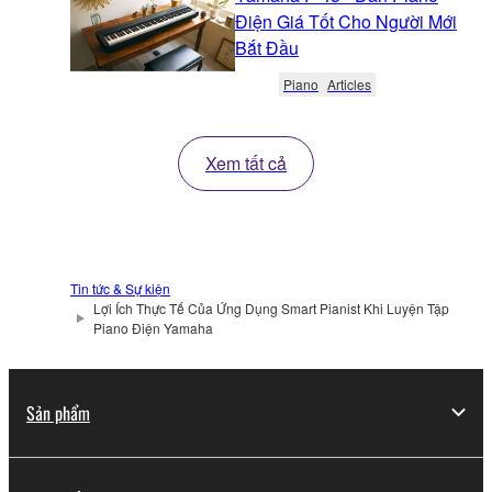
Điện Giá Tốt Cho Người Mới
Bắt Đầu
Piano
Articles
Xem tất cả
Tin tức & Sự kiện
Lợi Ích Thực Tế Của Ứng Dụng Smart Pianist Khi Luyện Tập
Piano Điện Yamaha
Sản phẩm