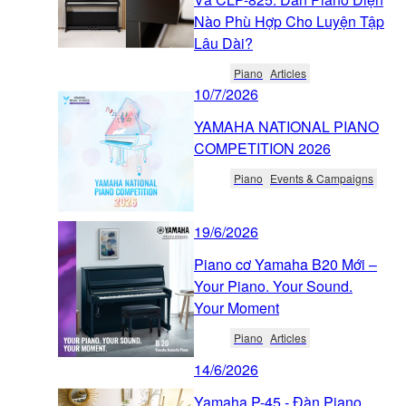
Nào Phù Hợp Cho Luyện Tập
Lâu Dài?
Piano
Articles
10/7/2026
YAMAHA NATIONAL PIANO
COMPETITION 2026
Piano
Events & Campaigns
19/6/2026
Piano cơ Yamaha B20 Mới –
Your Piano. Your Sound.
Your Moment
Piano
Articles
14/6/2026
Yamaha P-45 - Đàn Piano