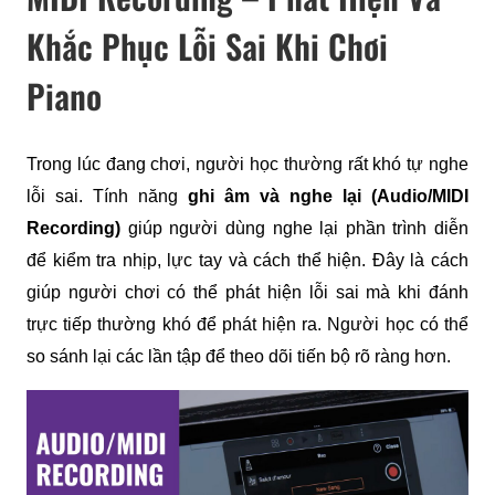
Khắc Phục Lỗi Sai Khi Chơi
Piano
Trong lúc đang chơi, người học thường rất khó tự nghe 
lỗi sai. Tính năng 
ghi âm và nghe lại (Audio/MIDI 
Recording)
 giúp người dùng nghe lại phần trình diễn 
để kiểm tra nhịp, lực tay và cách thể hiện. Đây là cách 
giúp người chơi có thể phát hiện lỗi sai mà khi đánh 
trực tiếp thường khó để phát hiện ra. Người học có thể 
so sánh lại các lần tập để theo dõi tiến bộ rõ ràng hơn.