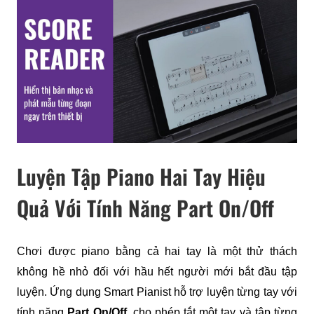
Luyện Tập Piano Hai Tay Hiệu
Quả Với Tính Năng Part On/Off
Chơi được piano bằng cả hai tay là một thử thách 
không hề nhỏ đối với hầu hết người mới bắt đầu tập 
luyện. Ứng dụng Smart Pianist hỗ trợ luyện từng tay với 
tính năng 
Part On/Off
, cho phép tắt một tay và tập từng 