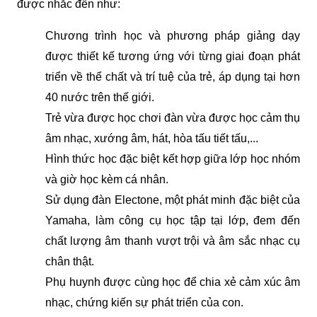
được nhắc đến như: 
Chương trình học và phương pháp giảng dạy 
được thiết kế tương ứng với từng giai đoạn phát 
triển về thể chất và trí tuệ của trẻ, áp dụng tại hơn 
40 nước trên thế giới.
Trẻ vừa được học chơi đàn vừa được học cảm thụ 
âm nhạc, xướng âm, hát, hòa tấu tiết tấu,...
Hình thức học đặc biệt kết hợp giữa lớp học nhóm 
và giờ học kèm cá nhân.
Sử dụng đàn Electone, một phát minh đặc biệt của 
Yamaha, làm công cụ học tập tại lớp, đem đến 
chất lượng âm thanh vượt trội và âm sắc nhạc cụ 
chân thật.
Phụ huynh được cùng học để chia xẻ cảm xúc âm 
nhạc, chứng kiến sự phát triển của con.  