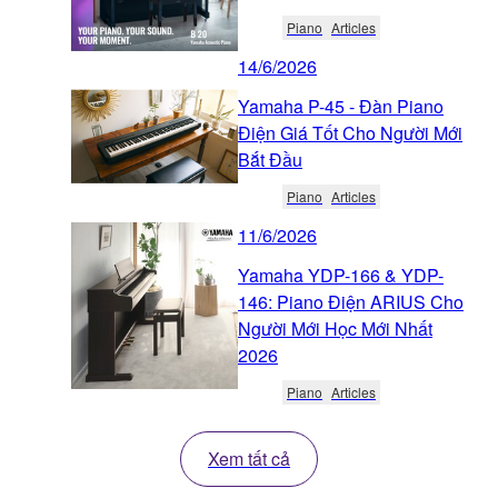
Piano
Articles
14/6/2026
Yamaha P-45 - Đàn Piano
Điện Giá Tốt Cho Người Mới
Bắt Đầu
Piano
Articles
11/6/2026
Yamaha YDP-166 & YDP-
146: Piano Điện ARIUS Cho
Người Mới Học Mới Nhất
2026
Piano
Articles
Xem tất cả