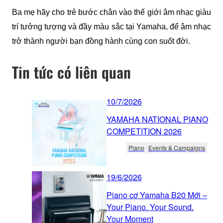
Ba mẹ hãy cho trẻ bước chân vào thế giới âm nhạc giàu 
trí tưởng tượng và đầy màu sắc tại Yamaha, để âm nhạc 
trở thành người bạn đồng hành cùng con suốt đời. 
Tin tức có liên quan
10/7/2026
YAMAHA NATIONAL PIANO
COMPETITION 2026
Piano
Events & Campaigns
19/6/2026
Piano cơ Yamaha B20 Mới –
Your Piano. Your Sound.
Your Moment