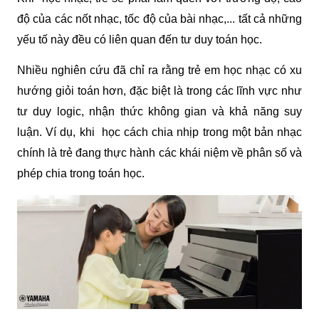
độ của các nốt nhạc, tốc độ của bài nhạc,... tất cả những 
yếu tố này đều có liên quan đến tư duy toán học.
Nhiều nghiên cứu đã chỉ ra rằng trẻ em học nhạc có xu 
hướng giỏi toán hơn, đặc biệt là trong các lĩnh vực như 
tư duy logic, nhận thức không gian và khả năng suy 
luận. Ví dụ, khi  học cách chia nhịp trong một bản nhạc 
chính là trẻ đang thực hành các khái niệm về phân số và 
phép chia trong toán học.