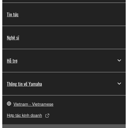
Tin tức
Nghệ sĩ
Hỗ trợ
Thông tin về Yamaha
Vietnam - Vietnamese
Hợp tác kinh doanh