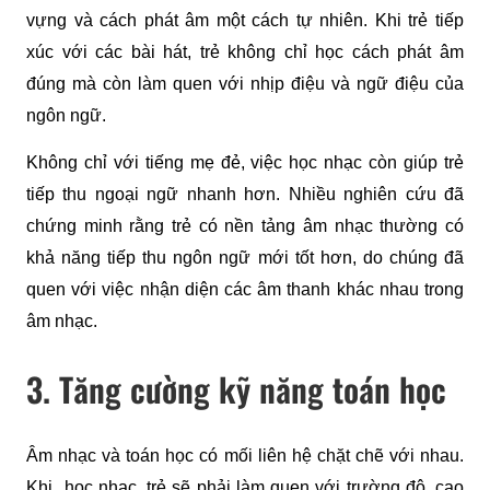
vựng và cách phát âm một cách tự nhiên. Khi trẻ tiếp 
xúc với các bài hát, trẻ không chỉ học cách phát âm 
đúng mà còn làm quen với nhịp điệu và ngữ điệu của 
ngôn ngữ.
Không chỉ với tiếng mẹ đẻ, việc học nhạc còn giúp trẻ 
tiếp thu ngoại ngữ nhanh hơn. Nhiều nghiên cứu đã 
chứng minh rằng trẻ có nền tảng âm nhạc thường có 
khả năng tiếp thu ngôn ngữ mới tốt hơn, do chúng đã 
quen với việc nhận diện các âm thanh khác nhau trong 
âm nhạc.
3. Tăng cường kỹ năng toán học
Âm nhạc và toán học có mối liên hệ chặt chẽ với nhau. 
Khi  học nhạc, trẻ sẽ phải làm quen với trường độ, cao 