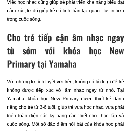
Việc học nhạc cũng giúp trẻ phát triển khả năng biểu đạt 
cảm xúc, từ đó giúp trẻ có tinh thần lạc quan , tự tin hơn 
trong cuộc sống.
Cho trẻ tiếp cận âm nhạc ngay
từ sớm với khóa học New
Primary tại Yamaha
Với những lợi ích tuyệt vời trên, không có lý do gì để trẻ 
không được tiếp xúc với âm nhạc ngay từ nhỏ. Tại 
Yamaha, khóa học New Primary được thiết kế dành 
riêng cho trẻ từ 3-6 tuổi, giúp trẻ vừa học nhạc, vừa phát 
triển toàn diện các kỹ năng cần thiết cho  học tập và 
cuộc sống. Một số đặc điểm nổi bật của khóa học phải 