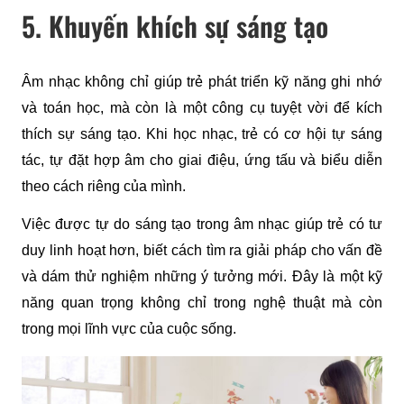
5. Khuyến khích sự sáng tạo
Âm nhạc không chỉ giúp trẻ phát triển kỹ năng ghi nhớ 
và toán học, mà còn là một công cụ tuyệt vời để kích 
thích sự sáng tạo. Khi học nhạc, trẻ có cơ hội tự sáng 
tác, tự đặt hợp âm cho giai điệu, ứng tấu và biểu diễn 
theo cách riêng của mình.
Việc được tự do sáng tạo trong âm nhạc giúp trẻ có tư 
duy linh hoạt hơn, biết cách tìm ra giải pháp cho vấn đề 
và dám thử nghiệm những ý tưởng mới. Đây là một kỹ 
năng quan trọng không chỉ trong nghệ thuật mà còn 
trong mọi lĩnh vực của cuộc sống.