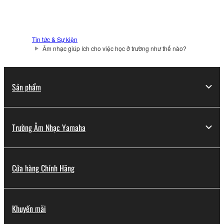
Tin tức & Sự kiện
Âm nhạc giúp ích cho việc học ở trường như thế nào?
Sản phẩm
Trường Âm Nhạc Yamaha
Cửa hàng Chính Hãng
Khuyến mãi