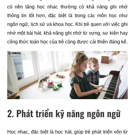
có nền tảng học nhạc thường có khả năng ghi nhớ 
thông tin tốt hơn, đặc biệt là trong các môn học như 
ngôn ngữ, lịch sử và khoa học. Khi trẻ quen với việc ghi 
nhớ một bài hát, khả năng ghi nhớ từ vựng, sự kiện hay 
công thức toán học của trẻ cũng được cải thiện đáng kể.
2. Phát triển kỹ năng ngôn ngữ
Học nhạc, đặc biệt là học hát, giúp trẻ phát triển vốn từ 