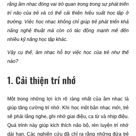
rằng âm nhạc đóng vai trò quan trọng trong sự phát triển 
trí não của trẻ và có thể cải thiện hiệu suất học tập ở 
trường. Việc học nhạc không chỉ giúp trẻ phát triển khả 
năng nghệ thuật mà còn có tác động mạnh mẽ đến 
nhiều kỹ năng học tập khác.
Vậy cụ thể, âm nhạc hỗ trợ việc học của trẻ như thế 
nào?
1. Cải thiện trí nhớ
Một trong những lợi ích rõ ràng nhất của âm nhạc là 
giúp tăng cường trí nhớ. Khi học một bản nhạc mới, trẻ 
sẽ phải lắng nghe, ghi nhớ giai điệu, ca từ và nhịp điệu. 
Quá trình này giúp kích thích não bộ, rèn luyện trí nhớ 
dài hạn. Các nghiên cứu đã chỉ ra rằng những đứa trẻ 