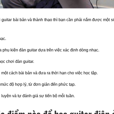
guitar bài bản và thành thạo thì bạn cần phải nắm được một số 
hạc.
 phụ kiện đàn guitar dựa trên việc xác định dòng nhạc.
học chơi đàn guitar.
 một cách bài bản và đưa ra thời hạn cho việc học tập.
 mức độ hợp lý, từ đơn giản đến phức tạp.
p luyện và tự đánh giá sự tiến bộ mỗi tuần.
ịa điểm nào để học guitar điệ