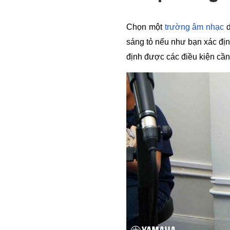
Chọn một 
trường âm nhạc
 
sáng tỏ nếu như bạn xác địn
định được các điều kiện cần