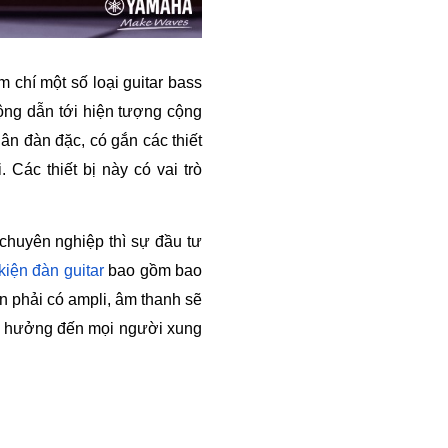
m chí một số loại guitar bass 
ộng dẫn tới hiện tượng cộng 
n đàn đặc, có gắn các thiết 
ác thiết bị này có vai trò 
chuyên nghiệp thì sự đầu tư 
iện đàn guitar
 bao gồm bao 
n phải có ampli, âm thanh sẽ 
h hưởng đến mọi người xung 