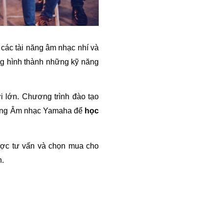
ác tài năng âm nhạc nhí và 
ng hình thành những kỹ năng 
 lớn. Chương trình đào tạo 
ường Âm nhạc Yamaha để 
học 
ợc tư vấn và chọn mua cho 
n.