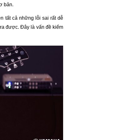
ơ bản.
 tất cả những lỗi sai rất dễ 
 ra được. Đây là vấn đề kiểm 