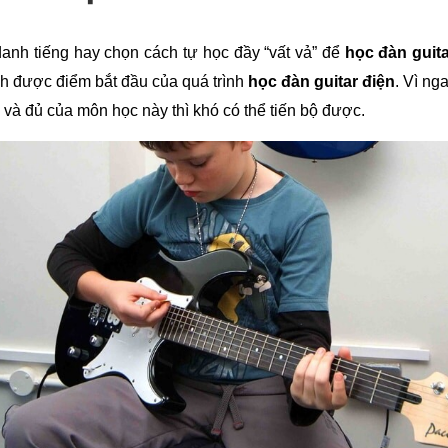
danh tiếng hay chọn cách tự học đầy “vất vả” để 
học đàn guita
h được điểm bắt đầu của quá trình 
học đàn guitar điện
. Vì ng
 và đủ của môn học này thì khó có thể tiến bộ được.