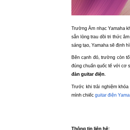
Trường Âm nhạc Yamaha khôn
sẵn lòng trau dồi tri thức 
sáng tạo, Yamaha sẽ định h
Bên cạnh đó, trường còn tổ
đúng chuẩn quốc tế với cơ 
đàn guitar điện
. 
Trước khi trải nghiệm khóa
mình chiếc 
guitar điện Yam
Thông tin liên hệ: