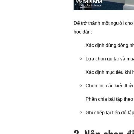
Để trở thành một người chơi 
học đàn:
Xác định đúng dòng n
Lựa chọn guitar và mua
Xác định mục tiêu khi 
Chọn lọc các kiến thức
Phân chia bài tập theo
Ghi chép lại tiến độ tậ
3. Nên chọn đ