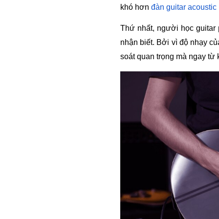
khó hơn 
đàn guitar acoustic
Thứ nhất, người học guitar p
nhận biết. Bởi vì độ nhạy củ
soát quan trọng mà ngay từ k