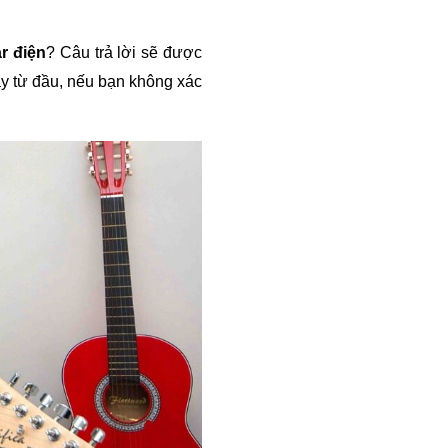
r điện
? Câu trả lời sẽ được 
ay từ đầu, nếu bạn không xác 