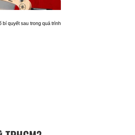
bí quyết sau trong quá trình 
n ở TPHCM?