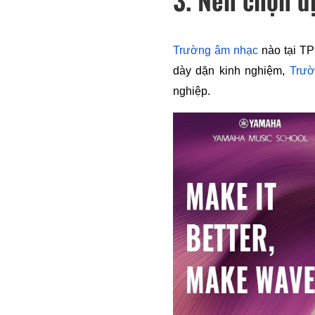
Trường âm nhạc
 nào tại T
dày dặn kinh nghiệm, 
Trư
nghiệp. 