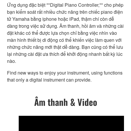
Ứng dụng đặc biệt ""Digital Piano Controller,"" cho phép
bạn kiểm soát rất nhiều chức năng trên chiếc piano điện
tử Yamaha bằng iphone hoặc iPad, thậm chí còn dễ
dàng trong việc sử dụng. Âm thanh, hồi âm và những cài
đặt khác có thể được lựa chọn chỉ bằng việc nhìn vào
màn hình thiết bị di động có thể khiến việc làm quen với
những chức năng mới thật dễ dàng. Bạn cũng có thể lưu
lại những cài đặt ưa thích để khởi động nhanh bất kỳ lúc
nào.
Find new ways to enjoy your instrument, using functions
that only a digital instrument can provide.
Âm thanh & Video