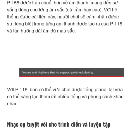
P-155 được trau chuốt hơn về âm thanh, mang đến sự
sống động cho từng âm sắc (dù trầm hay cao). Với hệ
thống được cải tiến này, người chơi sẽ cảm nhận được
sự riêng biệt trong từng âm thanh được tạo ra của P-115
và tận hưởng dải âm đủ màu sắc.
Với P-115, ban có thể vừa chơi được tiếng piano, lại vừa
có thể sáng tạo thêm rất nhiều tiếng và phong cách khác
nhau.
Nhạc cụ tuyệt vời cho trình diễn và luyện tập