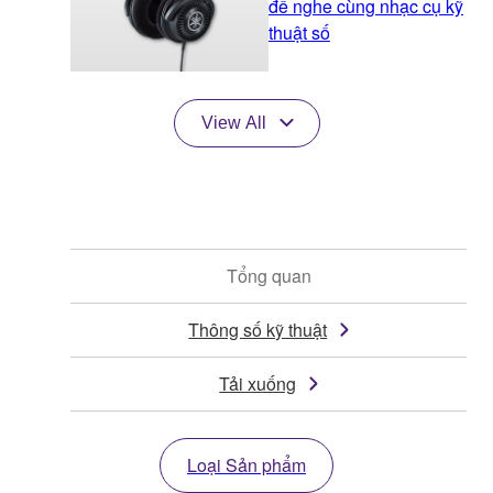
để nghe cùng nhạc cụ kỹ
thuật số
View All
Tổng quan
Thông số kỹ thuật
Tải xuống
Loại Sản phẩm