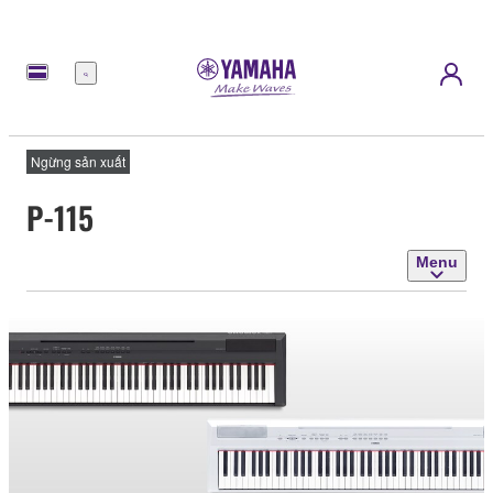
Menu
Ngừng sản xuất
P-115
Menu