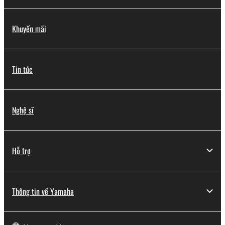
Khuyến mãi
Tin tức
Nghệ sĩ
Hỗ trợ
Thông tin về Yamaha