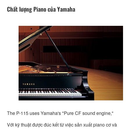
Chất lượng Piano của Yamaha
The P-115 uses Yamaha's "Pure CF sound engine,"
Với kỹ thuật được đúc kết từ việc sản xuất piano cơ và