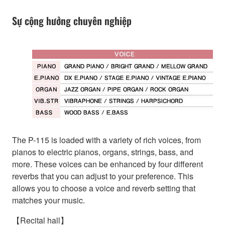
Sự cộng hưởng chuyên nghiệp
The P-115 is loaded with a variety of rich voices, from
pianos to electric pianos, organs, strings, bass, and
more. These voices can be enhanced by four different
reverbs that you can adjust to your preference. This
allows you to choose a voice and reverb setting that
matches your music.
【Recital hall】