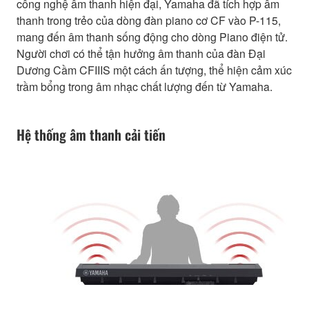
công nghệ âm thanh hiện đại, Yamaha đã tích hợp âm
thanh trong trẻo của dòng đàn piano cơ CF vào P-115,
mang đến âm thanh sống động cho dòng Piano điện tử.
Người chơi có thể tận hưởng âm thanh của đàn Đại
Dương Cầm CFIIIS một cách ấn tượng, thể hiện cảm xúc
trầm bổng trong âm nhạc chất lượng đến từ Yamaha.
Hệ thống âm thanh cải tiến