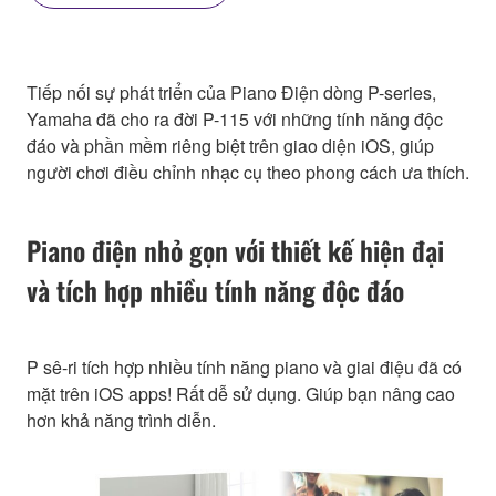
Tiếp nối sự phát triển của Piano Điện dòng P-series,
Yamaha đã cho ra đời P-115 với những tính năng độc
đáo và phần mềm riêng biệt trên giao diện iOS, giúp
người chơi điều chỉnh nhạc cụ theo phong cách ưa thích.
Piano điện nhỏ gọn với thiết kế hiện đại
và tích hợp nhiều tính năng độc đáo
P sê-ri tích hợp nhiều tính năng piano và giai điệu đã có
mặt trên iOS apps! Rất dễ sử dụng. Giúp bạn nâng cao
hơn khả năng trình diễn.