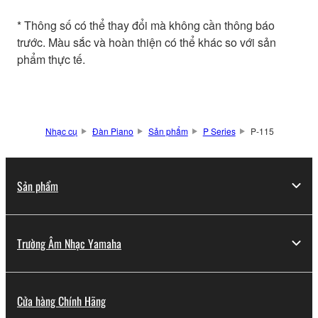
* Thông số có thể thay đổi mà không cần thông báo
trước. Màu sắc và hoàn thiện có thể khác so với sản
phẩm thực tế.
Nhạc cụ
Đàn Piano
Sản phẩm
P Series
P-115
Sản phẩm
Trường Âm Nhạc Yamaha
Cửa hàng Chính Hãng