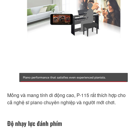
Mỏng và mang tính di động cao, P-115 rất thích hợp cho
cả nghệ sĩ piano chuyên nghiệp và người mới chơi.
Độ nhạy lực đánh phím