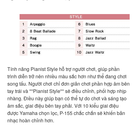
Tính năng Pianist Style hỗ trợ người chơi, giúp phần
trình diễn trở nên nhiều màu sắc hơn như thể đang chơi
song tấu. Người chơi chỉ đơn giản chơi phần hợp âm bên
tay trái và ""Pianist Style"" sẽ điều chỉnh, phối hợp nhịp
nhàng. Điều này giúp bạn có thể tự do chơi và sáng tạo
âm sắc, giai điệu bên tay phải. Với 10 kiểu giai điệu
được Yamaha chọn lọc, P-155 chắc chắn sẽ khiến bản
nhạc hoàn chỉnh hơn.