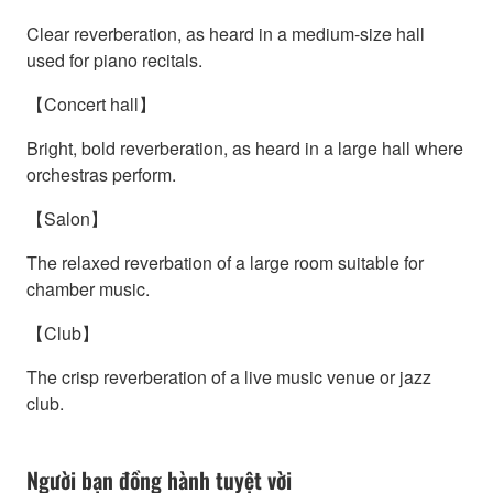
Clear reverberation, as heard in a medium-size hall
used for piano recitals.
【Concert hall】
Bright, bold reverberation, as heard in a large hall where
orchestras perform.
【Salon】
The relaxed reverbation of a large room suitable for
chamber music.
【Club】
The crisp reverberation of a live music venue or jazz
club.
Người bạn đồng hành tuyệt vời