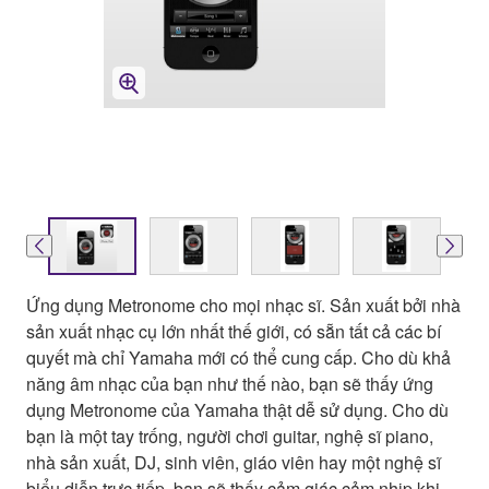
Ứng dụng Metronome cho mọi nhạc sĩ. Sản xuất bởi nhà
sản xuất nhạc cụ lớn nhất thế giới, có sẵn tất cả các bí
quyết mà chỉ Yamaha mới có thể cung cấp. Cho dù khả
năng âm nhạc của bạn như thế nào, bạn sẽ thấy ứng
dụng Metronome của Yamaha thật dễ sử dụng. Cho dù
bạn là một tay trống, người chơi guitar, nghệ sĩ piano,
nhà sản xuất, DJ, sinh viên, giáo viên hay một nghệ sĩ
biểu diễn trực tiếp, bạn sẽ thấy cảm giác cảm nhịp khi