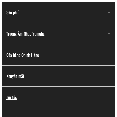
Sản phẩm
Trường Âm Nhạc Yamaha
Cửa hàng Chính Hãng
Khuyến mãi
Tin tức