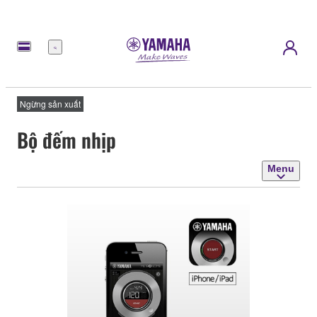
Menu
Ngừng sản xuất
Bộ đếm nhịp
Menu