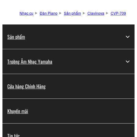
Nhạc cụ
Đàn Piano
Sản phẩm
Clavinova
CVP-709
Sản phẩm
Trường Âm Nhạc Yamaha
Cửa hàng Chính Hãng
Khuyến mãi
Tin tức