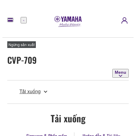
Menu
Ngừng sản xuất
CVP-709
Menu
Tải xuống
Tải xuống