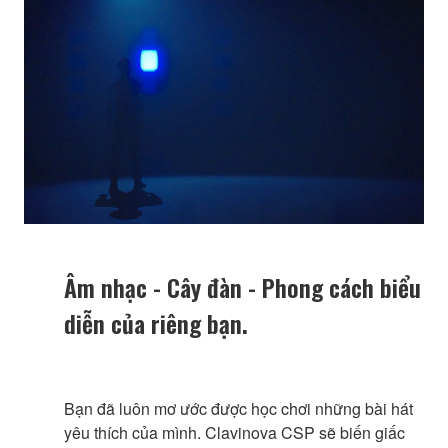
Âm nhạc - Cây đàn - Phong cách biểu
diễn của riêng bạn.
Bạn đã luôn mơ ước được học chơi những bài hát
yêu thích của mình. Clavinova CSP sẽ biến giấc