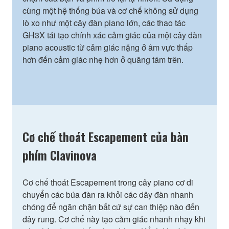
cùng một hệ thống búa và cơ chế không sử dụng
lò xo như một cây đàn piano lớn, các thao tác
GH3X tái tạo chính xác cảm giác của một cây đàn
piano acoustic từ cảm giác nặng ở âm vực thấp
hơn đến cảm giác nhẹ hơn ở quãng tám trên.
Cơ chế thoát Escapement của bàn
phím Clavinova
Cơ chế thoát Escapement trong cây piano cơ di
chuyển các búa đàn ra khỏi các dây đàn nhanh
chóng để ngăn chặn bất cứ sự can thiệp nào đến
dây rung. Cơ chế này tạo cảm giác nhanh nhạy khi