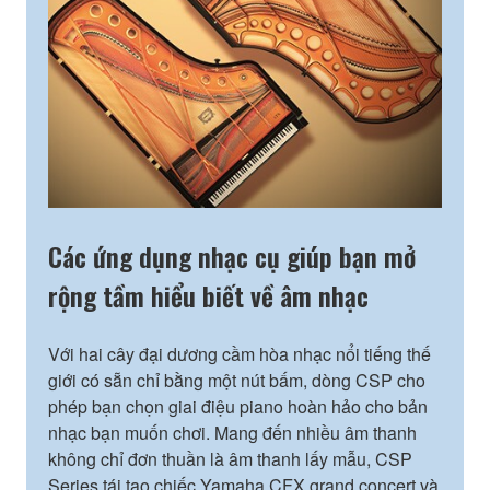
Các ứng dụng nhạc cụ giúp bạn mở
rộng tầm hiểu biết về âm nhạc
Với hai cây đại dương cầm hòa nhạc nổi tiếng thế
giới có sẵn chỉ bằng một nút bấm, dòng CSP cho
phép bạn chọn giai điệu piano hoàn hảo cho bản
nhạc bạn muốn chơi. Mang đến nhiều âm thanh
không chỉ đơn thuần là âm thanh lấy mẫu, CSP
Series tái tạo chiếc Yamaha CFX grand concert và