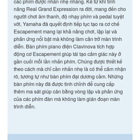
các phím được nhấn nhẹ nhàng. Kể từ khi tính
năng Real Grand Expression ra đời, mang đến cho
người chơi âm thanh, độ nhạy phím và pedal tuyệt
vời, Yamaha đã quyết định tiếp tục tạo ra cơ chế
Escapement mang lại khả năng chơi, lặp lại và
phản ứng nổi bật mà không làm cản trở màn trình
diễn. Bàn phím piano điện Clavinova tích hợp
động cơ Escapement giúp tái tạo cảm giác này ở
gần cuối mỗi lần nhấn phím. Chúng được thiết kế
theo cách mà chỉ cần nhấn nhẹ là có thể cảm nhận
rõ, tương tự như bàn phím đại dương cầm. Những
bàn phím này đã được tinh chỉnh để cung cấp
thêm ma sát giúp cân bằng vòng lặp và phản ứng
của các phím đàn mà không làm gián đoạn màn
trình diễn.