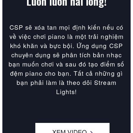
Luôn luôn hài lòng!
CSP sẽ xóa tan mọi định kiến nếu có
về việc chơi piano là một trải nghiệm
khó khăn và bực bội. Ứng dụng CSP
chuyên dụng sẽ phân tích bản nhạc
bạn muốn chơi và sau đó tạo điểm số
đệm piano cho bạn. Tất cả những gì
bạn phải làm là theo dõi Stream
Lights!
XEM VIDEO