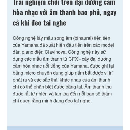
Trải nghiệm chơi trên đại dương cầm
hòa nhạc với âm thanh bao phủ, ngay
cả khi đeo tai nghe
Công nghệ lấy mẫu song âm (binaural) tiên tiến
của Yamaha đã xuất hiện đầu tiên trên các model
đàn piano điện Clavinova. Công nghệ này sử
dụng các mẫu âm thanh từ CFX - cây đại dương
cầm hòa nhạc nổi tiếng của Yamaha, được ghi lại
bằng micro chuyên dụng giúp nắm bắt được vị trí
phát ra và các sắc thái khác nhau của âm thanh
chỉ có thể phân biệt được bằng tai. Âm thanh thu
được rất tự nhiên và lan tỏa đến nỗi bạn sẽ thậm
chí quên rằng mình đang đeo tai nghe.