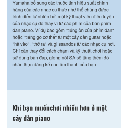
Yamaha bổ sung các thuộc tính hiệu suất chính
hãng của các nhạc cụ thực như thể chúng được
trình diễn tự nhiên bởi một kỹ thuật viên điêu luyện
của nhạc cụ đó thay vì từ các phím của bàn phím
đàn piano. Ví dụ bao gồm "tiếng ồn của phím đàn"
hoặc "tiếng gõ cơ thể" từ một cây đàn guitar hoặc
"hít vào", "thở ra" và glissandos từ các nhạc cụ hơi.
Chỉ cần thay đổi cách chạm và kỹ thuật chơi hoặc
sử dụng bàn đạp, giọng nói SA sẽ tăng thêm độ
chân thực đáng kể cho âm thanh của bạn.
Khi bạn muốnchơi nhiều hơn ở một
cây đàn piano