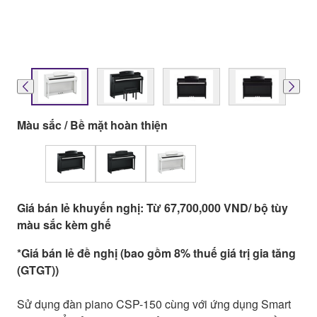
Màu sắc / Bề mặt hoàn thiện
Giá bán lẻ khuyến nghị: Từ 67,700,000 VND/ bộ tùy
màu sắc kèm ghế
*Giá bán lẻ đề nghị (bao gồm 8% thuế giá trị gia tăng
(GTGT))
Sử dụng đàn piano CSP-150 cùng với ứng dụng Smart