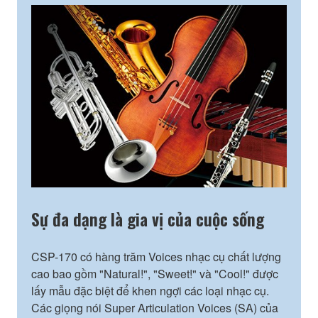
Sự đa dạng là gia vị của cuộc sống
CSP-170 có hàng trăm Voices nhạc cụ chất lượng
cao bao gồm "Natural!", "Sweet!" và "Cool!" được
lấy mẫu đặc biệt để khen ngợi các loại nhạc cụ.
Các giọng nói Super Articulation Voices (SA) của