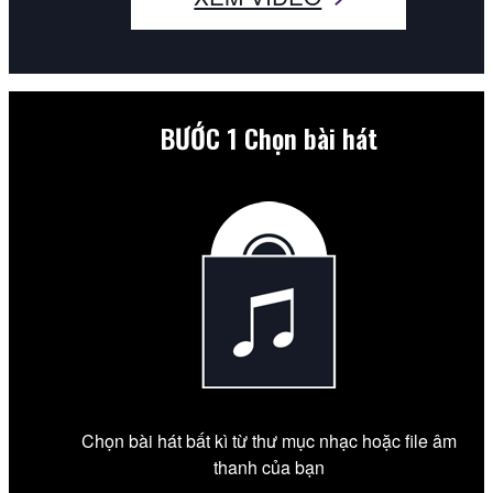
BƯỚC 1
Chọn bài hát
Chọn bài hát bất kì từ thư mục nhạc hoặc file âm
thanh của bạn