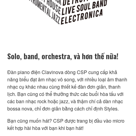
Solo, band, orchestra, và hơn thế nữa!
Đàn piano điện Clavinova dòng CSP cung cấp khả
năng biểu đạt âm nhạc vô song, với nhiều loại âm thanh
nhạc cụ khác nhau cùng thiết kế đàn đơn giản, thanh
lịch. Bạn cũng có thể thưởng thức các buổi hòa tấu với
các ban nhạc rock hoặc jazz, và thậm chí cả dàn nhạc
bossa nova, chỉ đơn giản bằng cách chỉ định Styles.
Bạn cũng muốn hát? CSP được trang bị đầu vào micro
kết hợp hài hòa với bạn khi bạn hát!