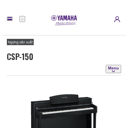
Menu
Ngừng sản xuất
CSP-150
Menu