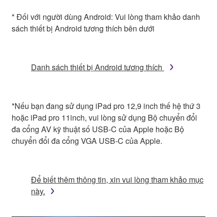
* Đối với người dùng Android: Vui lòng tham khảo danh
sách thiết bị Android tương thích bên dưới
Danh sách thiết bị Android tương thích
*Nếu bạn đang sử dụng iPad pro 12,9 inch thế hệ thứ 3
hoặc iPad pro 11inch, vui lòng sử dụng Bộ chuyển đổi
đa cổng AV kỹ thuật số USB-C của Apple hoặc Bộ
chuyển đổi đa cổng VGA USB-C của Apple.
Để biết thêm thông tin, xin vui lòng tham khảo mục
này.