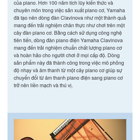
của piano. Hơn 100 năm tích lũy kiến thức và
chuyên môn trong việc sản xuất piano cơ, Yamaha
đã tạo nên dòng đàn Clavinova như một thành quả
mang đến trải nghiệm chân thực như chơi trên một
cây đàn piano cơ. Bằng cách sử dụng công nghệ
tiên tiến, dòng đàn piano điện Yamaha Clavinova
mang đến trải nghiệm chuẩn chất lượng piano cơ
và hoàn hảo cho người chơi ở mọi cấp độ. Dòng
sản phẩm này đã thành công trong việc mô phỏng
độ nhạy và âm thanh từ một cây piano cơ giúp sự
chuyển đổi từ âm thanh piano điện sang piano cơ
trở nên liền mạch và thú vị.