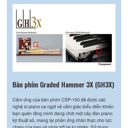
Bàn phím Graded Hammer 3X (GH3X)
Cảm ứng của bàn phím CSP-150 đã được các
nghệ sĩ piano ca ngợi về cảm giác biểu diễn khiến
bạn quên rằng mình đang chơi một cây đàn piano
kỹ thuật số, mang lại phản ứng chân thực cho lực
chạm của bạn và phím trở lại tự nhiên. Sử dụng