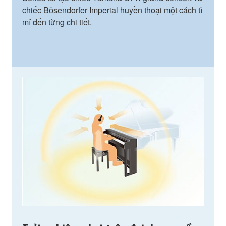
chiếc Bӧsendorfer Imperial huyền thoại một cách tỉ
mỉ đến từng chi tiết.