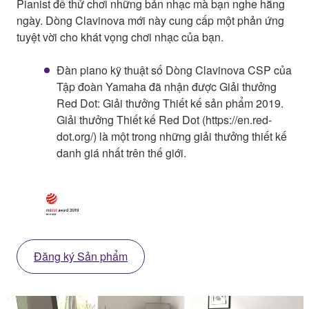
Pianist để thử chơi những bản nhạc mà bạn nghe hằng
ngày. Dòng Clavinova mới này cung cấp một phản ứng
tuyệt vời cho khát vọng chơi nhạc của bạn.
Đàn piano kỹ thuật số Dòng Clavinova CSP của
Tập đoàn Yamaha đã nhận được Giải thưởng
Red Dot: Giải thưởng Thiết kế sản phẩm 2019.
Giải thưởng Thiết kế Red Dot (https://en.red-
dot.org/) là một trong những giải thưởng thiết kế
danh giá nhất trên thế giới.
Đăng ký Sản phẩm