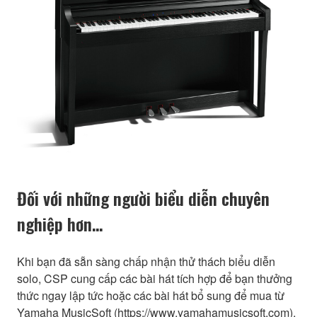
Đối với những người biểu diễn chuyên
nghiệp hơn…
Khi bạn đã sẵn sàng chấp nhận thử thách biểu diễn
solo, CSP cung cấp các bài hát tích hợp để bạn thưởng
thức ngay lập tức hoặc các bài hát bổ sung để mua từ
Yamaha MusicSoft (https://www.yamahamusicsoft.com).