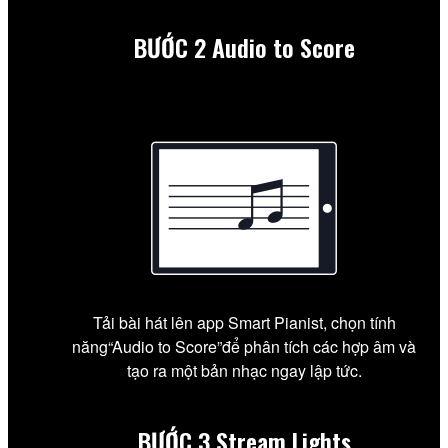
BƯỚC 2
Audio to Score
Tải bài hát lên app Smart Pianist, chọn tính
năng“Audio to Score”để phân tích các hợp âm và
tạo ra một bản nhạc ngay lập tức.
BƯỚC 3
Stream Lights