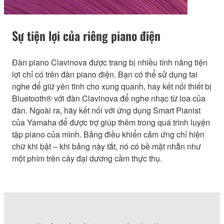
Sự tiện lợi của riêng piano điện
Đàn piano Clavinova được trang bị nhiều tính năng tiện
lợi chỉ có trên đàn piano điện. Bạn có thể sử dụng tai
nghe để giữ yên tĩnh cho xung quanh, hay kết nối thiết bị
Bluetooth® với đàn Clavinova để nghe nhạc từ loa của
đàn. Ngoài ra, hãy kết nối với ứng dụng Smart Pianist
của Yamaha để được trợ giúp thêm trong quá trình luyện
tập piano của mình. Bảng điều khiển cảm ứng chỉ hiện
chữ khi bật – khi bảng này tắt, nó có bề mặt nhẵn như
một phím trên cây đại dương cầm thực thụ.