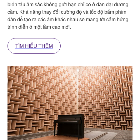
biến tấu âm sắc không giới hạn chỉ có ở đàn đại dương
cầm. Khả năng thay đổi cường độ và tốc độ bấm phím
đàn để tạo ra các âm khác nhau sẽ mang tới cảm hứng
trình diễn ở một tầm cao mới.
TÌM HIỂU THÊM