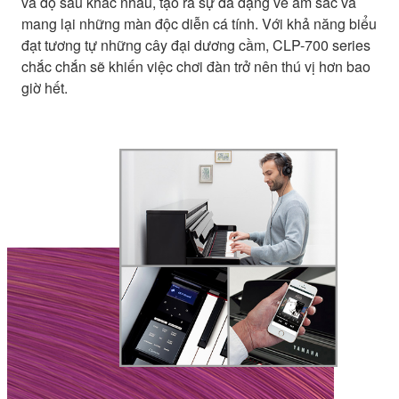
và độ sâu khác nhau, tạo ra sự đa dạng về âm sắc và
mang lại những màn độc diễn cá tính. Với khả năng biểu
đạt tương tự những cây đại dương cầm, CLP-700 series
chắc chắn sẽ khiến việc chơi đàn trở nên thú vị hơn bao
giờ hết.