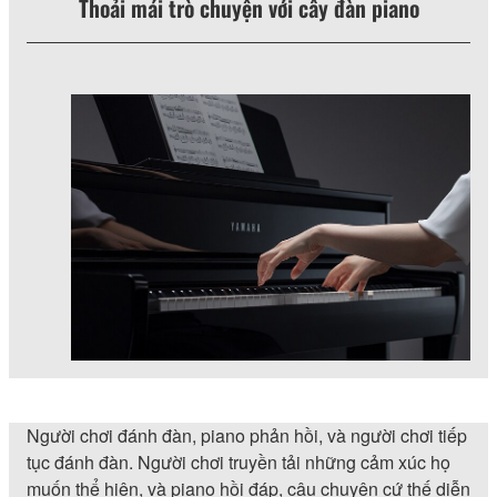
Thoải mái trò chuyện với cây đàn piano
Người chơi đánh đàn, piano phản hồi, và người chơi tiếp
tục đánh đàn. Người chơi truyền tải những cảm xúc họ
muốn thể hiện, và piano hồi đáp, câu chuyện cứ thế diễn