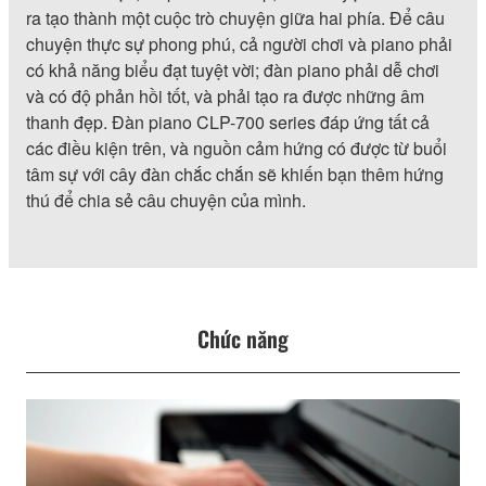
ra tạo thành một cuộc trò chuyện giữa hai phía. Để câu
chuyện thực sự phong phú, cả người chơi và piano phải
có khả năng biểu đạt tuyệt vời; đàn piano phải dễ chơi
và có độ phản hồi tốt, và phải tạo ra được những âm
thanh đẹp. Đàn piano CLP-700 series đáp ứng tất cả
các điều kiện trên, và nguồn cảm hứng có được từ buổi
tâm sự với cây đàn chắc chắn sẽ khiến bạn thêm hứng
thú để chia sẻ câu chuyện của mình.
Chức năng