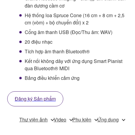
đàn dương cầm cơ
Hệ thống loa Spruce Cone (16 cm + 8 cm + 2,5
cm (vòm) + bộ chuyển đổi) x 2
Cổng âm thanh USB (Đọc/Thu âm: WAV)
20 điệu nhạc
Tích hợp âm thanh Bluetooth®
Kết nối không dây với ứng dụng Smart Pianist
qua Bluetooth® MIDI
Bảng điều khiển cảm ứng
Đăng ký Sản phẩm
Thư viện ảnh
Video
Phụ kiện
Ứng dụng