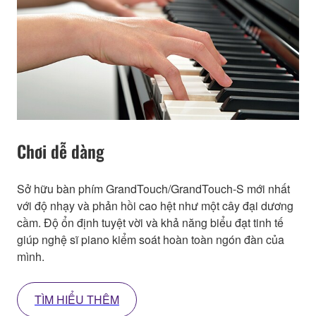
Chơi dễ dàng
Sở hữu bàn phím GrandTouch/GrandTouch-S mới nhất
với độ nhạy và phản hồi cao hệt như một cây đại dương
cầm. Độ ổn định tuyệt vời và khả năng biểu đạt tinh tế
giúp nghệ sĩ piano kiểm soát hoàn toàn ngón đàn của
mình.
TÌM HIỂU THÊM