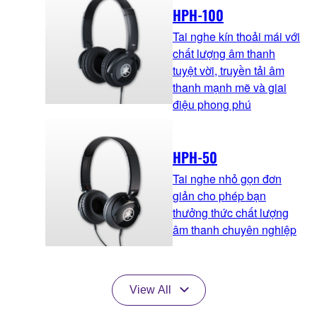
HPH-100
Tai nghe kín thoải mái với
chất lượng âm thanh
tuyệt vời, truyền tải âm
thanh mạnh mẽ và giai
điệu phong phú
HPH-50
Tai nghe nhỏ gọn đơn
giản cho phép bạn
thưởng thức chất lượng
âm thanh chuyên nghiệp
View All