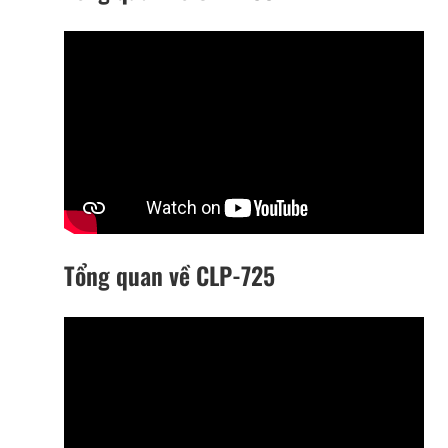
Tổng quan về CLP-725