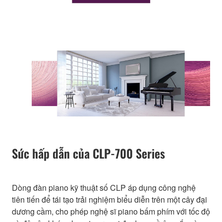
Sức hấp dẫn của CLP-700 Series
Dòng đàn piano kỹ thuật số CLP áp dụng công nghệ
tiên tiến để tái tạo trải nghiệm biểu diễn trên một cây đại
dương cầm, cho phép nghệ sĩ piano bấm phím với tốc độ