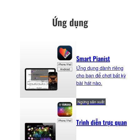
Ứng dụng
Smart Pianist
Ứng dụng dành riêng
cho bạn để chơi bất kỳ
bài hát nào.
Ngừng sản xuất
Trình diễn trực quan