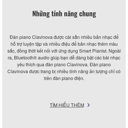
Những tính năng chung
Đàn piano Clavinova được cài sẵn nhiều bản nhạc để
hỗ trợ luyện tập và nhiều điệu để bản nhạc thêm màu
sắc, đồng thời kết nối với ứng dụng Smart Pianist. Ngoài
ra, Bluetooth® audio giúp bạn dễ dàng bật các bài nhạc
yêu thích qua đàn piano Clavinova. Đàn piano
Clavinova được trang bị nhiều tính năng ấn tượng chỉ có
trên đàn piano điện.
TÌM HIỂU THÊM