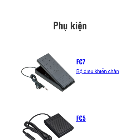
Phụ kiện
FC7
Bộ điều khiển chân
FC5