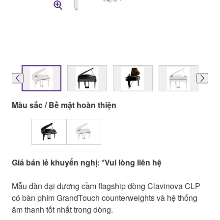
Màu sắc / Bề mặt hoàn thiện
Giá bán lẻ khuyến nghị: *Vui lòng liên hệ
Mẫu đàn đại dương cầm flagship dòng Clavinova CLP
có bàn phím GrandTouch counterweights và hệ thống
âm thanh tốt nhất trong dòng.