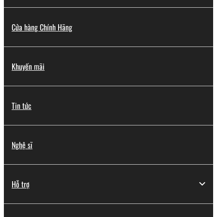
Cửa hàng Chính Hãng
Khuyến mãi
Tin tức
Nghệ sĩ
Hỗ trợ