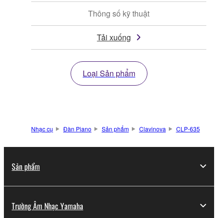
Thông số kỹ thuật
Tải xuống
Loại Sản phẩm
Nhạc cụ
Đàn Piano
Sản phẩm
Clavinova
CLP-635
Sản phẩm
Trường Âm Nhạc Yamaha