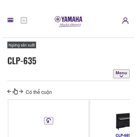
Menu
Ngừng sản xuất
CLP-635
Menu
Có thể cuộn
CLP-685