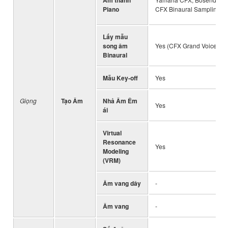
Piano
CFX Binaural Sampling
Lấy mẫu
song âm
Yes (CFX Grand Voice onl
Binaural
Mẫu Key-off
Yes
Giọng
Tạo Âm
Nhả Âm Êm
Yes
ái
Virtual
Resonance
Yes
Modeling
(VRM)
Âm vang dây
-
Âm vang
-