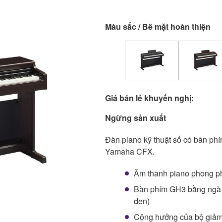
Màu sắc / Bề mặt hoàn thiện
Giá bán lẻ khuyến nghị:
Ngừng sản xuất
Đàn piano kỹ thuật số có bàn p
Yamaha CFX.
Âm thanh piano phong ph
Bàn phím GH3 bằng ngà 
đen)
Cộng hưởng của bộ giảm