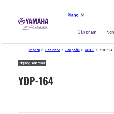
Piano
Sản phẩm
Ngh
Nhạc cụ
Đàn Piano
Sản phẩm
ARIUS
YDP-164
Ngừng sản xuất
YDP-164