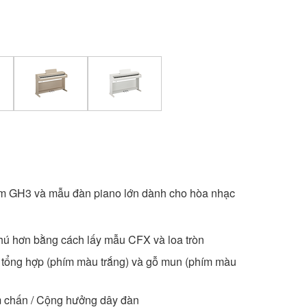
hím GH3 và mẫu đàn piano lớn dành cho hòa nhạc
ú hơn bằng cách lấy mẫu CFX và loa tròn
tổng hợp (phím màu trắng) và gỗ mun (phím màu
 chấn / Cộng hưởng dây đàn