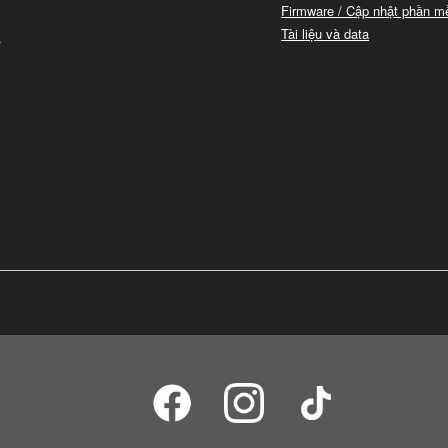
Firmware / Cập nhật phần 
i
Tài liệu và data