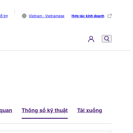
ỗ trợ
Vietnam - Vietnamese
Hợp tác kinh doanh
 quan
Thông số kỹ thuật
Tải xuống