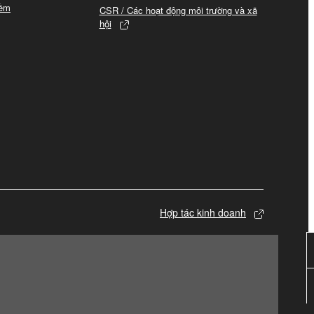
mềm
CSR / Các hoạt động môi trường và xã
hội
Hợp tác kinh doanh