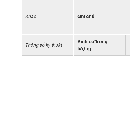
Khác
Ghi chú
Kích cỡ/trọng
Thông số kỹ thuật
lượng