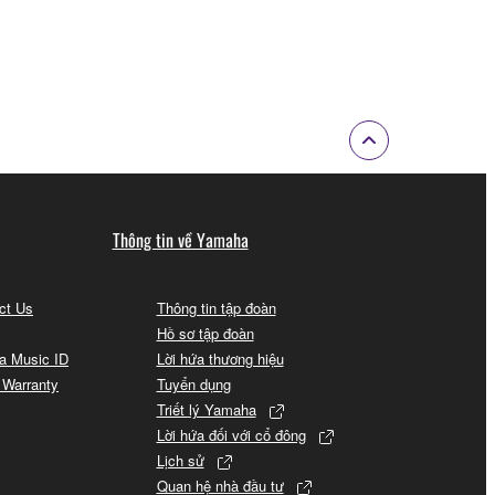
Thông tin về Yamaha
act Us
Thông tin tập đoàn
Hồ sơ tập đoàn
a Music ID
Lời hứa thương hiệu
 Warranty
Tuyển dụng
Triết lý Yamaha
Lời hứa đối với cổ đông
Lịch sử
Quan hệ nhà đầu tư