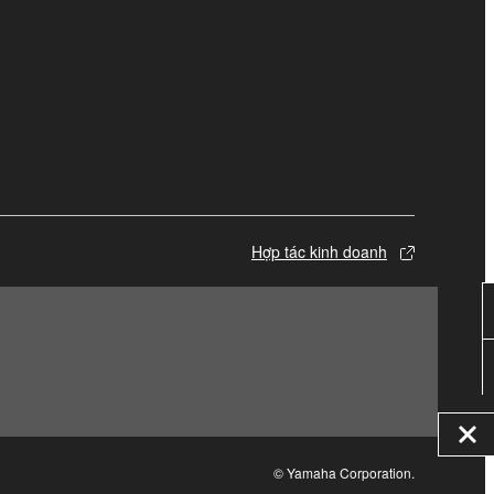
Hợp tác kinh doanh
© Yamaha Corporation.