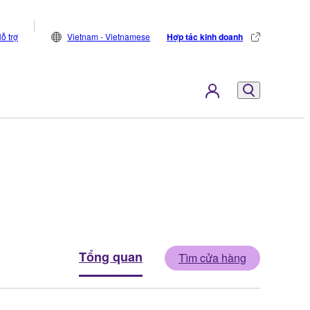
ỗ trợ
Vietnam - Vietnamese
Hợp tác kinh doanh
Tổng quan
Tìm cửa hàng