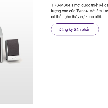
TRS-MS04’s mới được thiết kế đặc
lượng cao của Tyros4. Với âm lượ
có thể nghe thấy sự khác biệt.
Đăng ký Sản phẩm