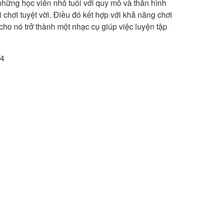
những học viên nhỏ tuổi với quy mô và thân hình
 chơi tuyệt vời. Điều đó kết hợp với khả năng chơi
 cho nó trở thành một nhạc cụ giúp việc luyện tập
/4