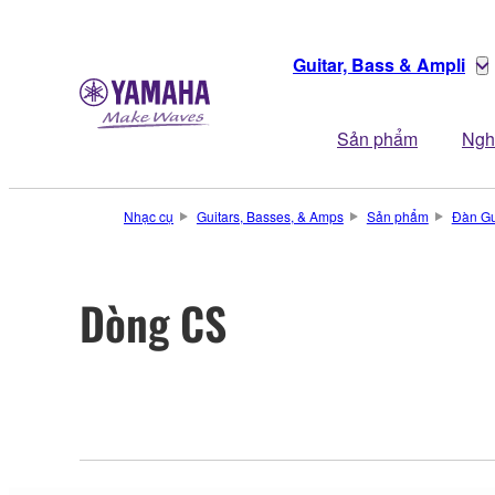
Guitar, Bass & Ampli
Sản phẩm
Ngh
Nhạc cụ
Guitars, Basses, & Amps
Sản phẩm
Đàn Gu
Dòng CS