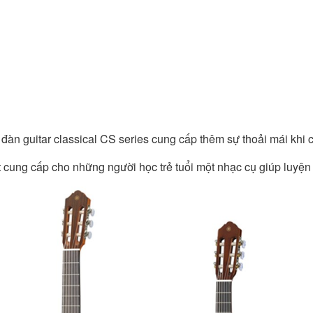
đàn guitar classical CS series cung cấp thêm sự thoải mái khi chơ
út cung cấp cho những người học trẻ tuổi một nhạc cụ giúp luyện 