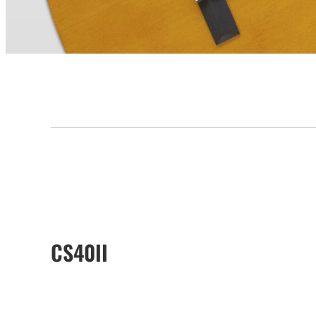
CS40II