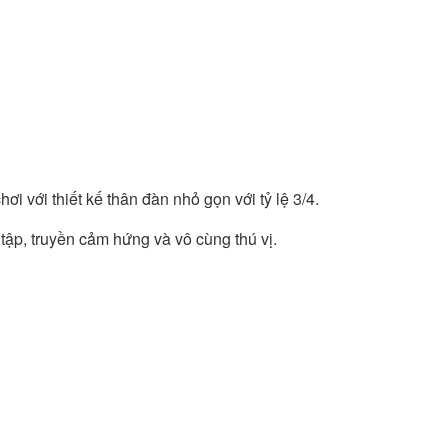
i với thiết kế thân đàn nhỏ gọn với tỷ lệ 3/4.
tập, truyền cảm hứng và vô cùng thú vị.