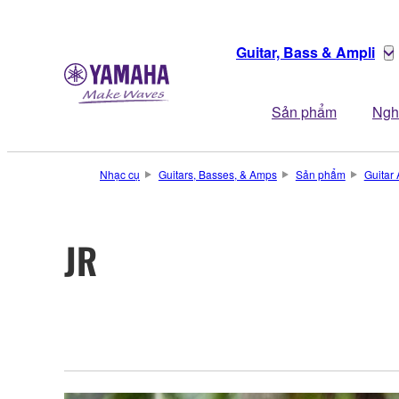
Guitar, Bass & Ampli
Sản phẩm
Ngh
Nhạc cụ
Guitars, Basses, & Amps
Sản phẩm
Guitar 
JR