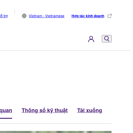
ỗ trợ
Vietnam - Vietnamese
Hợp tác kinh doanh
 quan
Thông số kỹ thuật
Tải xuống