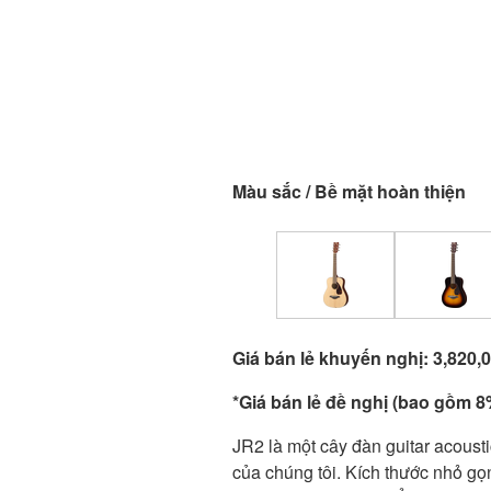
Màu sắc / Bề mặt hoàn thiện
Giá bán lẻ khuyến nghị: 3,820
*Giá bán lẻ đề nghị (bao gồm 8%
JR2 là một cây đàn guitar acous
của chúng tôi. Kích thước nhỏ gọ