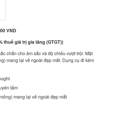
,000 VND
 thuế giá trị gia tăng (GTGT))
c chắn cho âm sắc và độ chiếu vượt trội. Mặt
g) mang lại vẻ ngoài đẹp mắt. Dụng cụ đi kèm
ought
uyên tấm
mỏng) mang lại vẻ ngoài đẹp mắt