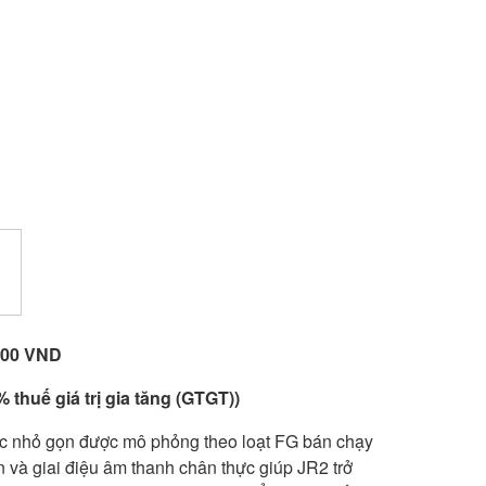
,000 VND
 thuế giá trị gia tăng (GTGT))
tic nhỏ gọn được mô phỏng theo loạt FG bán chạy
n và giai điệu âm thanh chân thực giúp JR2 trở