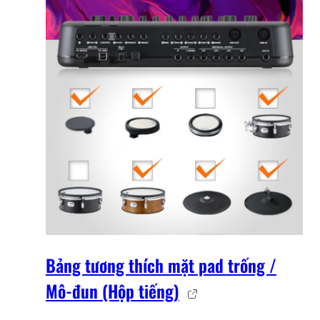
Bảng tương thích mặt pad trống /
Mô-đun (Hộp tiếng)