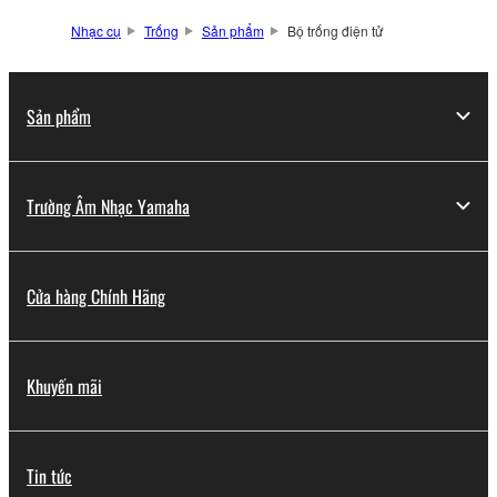
Nhạc cụ
Trống
Sản phẩm
Bộ trống điện tử
Sản phẩm
Trường Âm Nhạc Yamaha
Cửa hàng Chính Hãng
Khuyến mãi
Tin tức