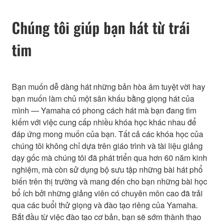
Chúng tôi giúp bạn hát từ trái
tim
Bạn muốn dễ dàng hát những bản hòa âm tuyệt vời hay
bạn muốn làm chủ một sân khấu bằng giọng hát của
mình — Yamaha có phong cách hát mà bạn đang tìm
kiếm với việc cung cấp nhiều khóa học khác nhau để
đáp ứng mong muốn của bạn. Tất cả các khóa học của
chúng tôi không chỉ dựa trên giáo trình và tài liệu giảng
dạy gốc mà chúng tôi đã phát triển qua hơn 60 năm kinh
nghiệm, mà còn sử dụng bộ sưu tập những bài hát phổ
biến trên thị trường và mang đến cho bạn những bài học
bổ ích bởi những giảng viên có chuyên môn cao đã trải
qua các buổi thử giọng và đào tạo riêng của Yamaha.
Bắt đầu từ việc đào tạo cơ bản, bạn sẽ sớm thành thạo