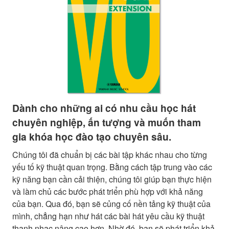
Dành cho những ai có nhu cầu học hát
chuyên nghiệp, ấn tượng và muốn tham
gia khóa học đào tạo chuyên sâu.
Chúng tôi đã chuẩn bị các bài tập khác nhau cho từng
yếu tố kỹ thuật quan trọng. Bằng cách tập trung vào các
kỹ năng bạn cần cải thiện, chúng tôi giúp bạn thực hiện
và làm chủ các bước phát triển phù hợp với khả năng
của bạn. Qua đó, bạn sẽ củng cố nền tảng kỹ thuật của
mình, chẳng hạn như hát các bài hát yêu cầu kỹ thuật
thanh nhạc nâng cao hơn. Nhờ đó, bạn sẽ phát triển khả