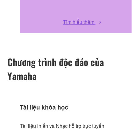
Tìm hiểu thêm
Chương trình độc đáo của
Yamaha
Tài liệu khóa học
Tài liệu in ấn và Nhạc hỗ trợ trực tuyến