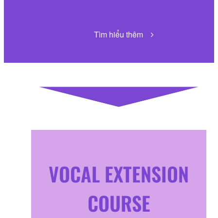
Tìm hiểu thêm
VOCAL EXTENSION
COURSE