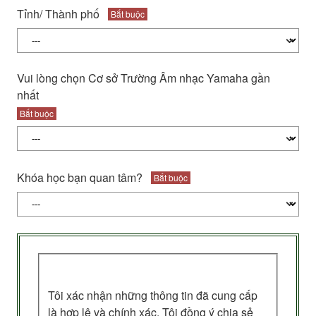
Tỉnh/ Thành phố
Bắt buộc
Vui lòng chọn Cơ sở Trường Âm nhạc Yamaha gần
nhất
Bắt buộc
Khóa học bạn quan tâm?
Bắt buộc
Tôi xác nhận những thông tin đã cung cấp
là hợp lệ và chính xác. Tôi đồng ý chia sẻ