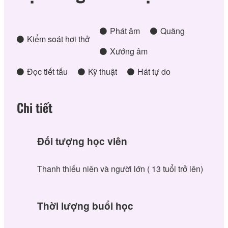
Phát âm
Quãng
Kiểm soát hơi thở
Xướng âm
Đọc tiết tấu
Kỹ thuật
Hát tự do
Chi tiết
Đối tượng học viên
Thanh thiếu niên và người lớn ( 13 tuổi trở lên)
Thời lượng buổi học