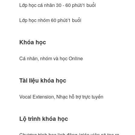
Lớp học cá nhân 30 - 60 phút/1 buổi
Lớp học nhóm 60 phút/1 buổi
Khóa học
Cá nhân, nhóm và học Online
Tài liệu khóa học
Vocal Extension, Nhạc hỗ trợ trực tuyến
Lộ trình khóa học
Chương trình học linh động (giáo viên sẽ tạo ra