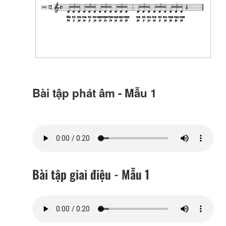
Bài tập phát âm - Mẫu 1
Bài tập giai điệu - Mẫu 1