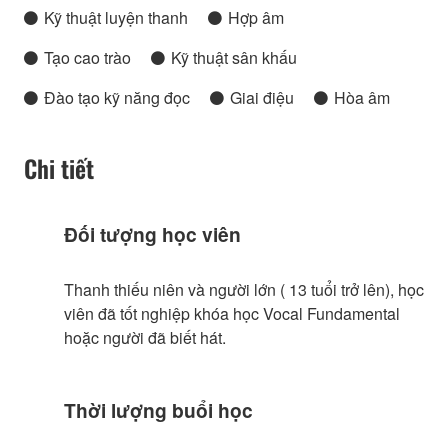
Kỹ thuật luyện thanh
Hợp âm
Tạo cao trào
Kỹ thuật sân khấu
Đào tạo kỹ năng đọc
Giai điệu
Hòa âm
Chi tiết
Đối tượng học viên
Thanh thiếu niên và người lớn ( 13 tuổi trở lên), học
viên đã tốt nghiệp khóa học Vocal Fundamental
hoặc người đã biết hát.
Thời lượng buổi học