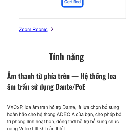
Zoom Rooms
Tính năng
Âm thanh từ phía trên — Hệ thống loa
âm trần sử dụng Dante/PoE
VXC2P, loa âm trần hỗ trợ Dante, là lựa chọn bổ sung
hoàn hảo cho hệ thống ADECIA của bạn, cho phép bố
trí phòng linh hoạt hơn, đồng thời hỗ trợ bổ sung chức
năng Voice Lift khi cần thiết.