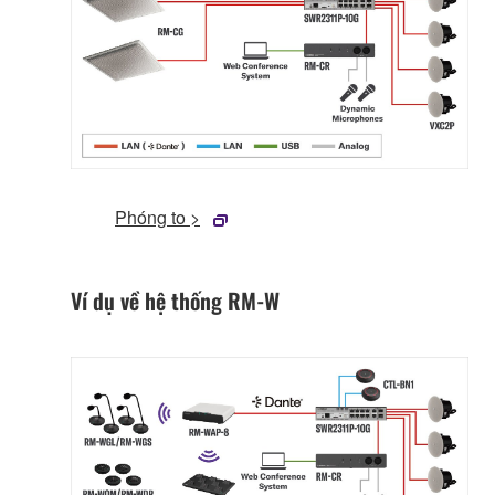
Phóng to >
Ví dụ về hệ thống RM-W