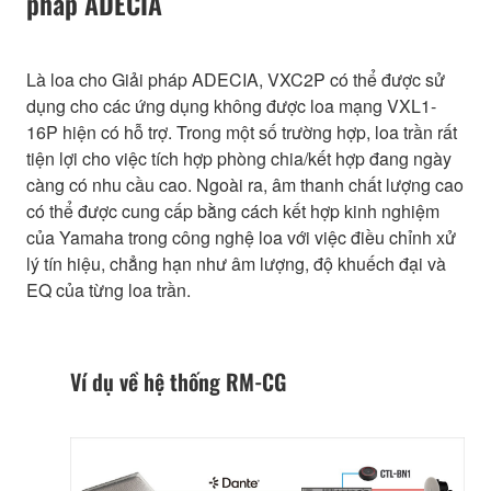
pháp ADECIA
Là loa cho Giải pháp ADECIA, VXC2P có thể được sử
dụng cho các ứng dụng không được loa mạng VXL1-
16P hiện có hỗ trợ. Trong một số trường hợp, loa trần rất
tiện lợi cho việc tích hợp phòng chia/kết hợp đang ngày
càng có nhu cầu cao. Ngoài ra, âm thanh chất lượng cao
có thể được cung cấp bằng cách kết hợp kinh nghiệm
của Yamaha trong công nghệ loa với việc điều chỉnh xử
lý tín hiệu, chẳng hạn như âm lượng, độ khuếch đại và
EQ của từng loa trần.
Ví dụ về hệ thống RM-CG