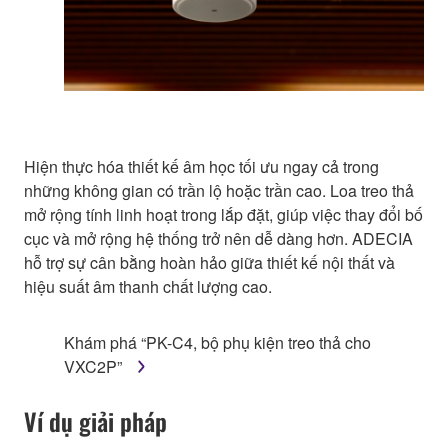
Hiện thực hóa thiết kế âm học tối ưu ngay cả trong
những không gian có trần lộ hoặc trần cao. Loa treo thả
mở rộng tính linh hoạt trong lắp đặt, giúp việc thay đổi bố
cục và mở rộng hệ thống trở nên dễ dàng hơn. ADECIA
hỗ trợ sự cân bằng hoàn hảo giữa thiết kế nội thất và
hiệu suất âm thanh chất lượng cao.
Khám phá “PK-C4, bộ phụ kiện treo thả cho
VXC2P”
Ví dụ giải pháp