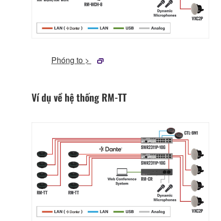
Phóng to >
Ví dụ về hệ thống RM-TT