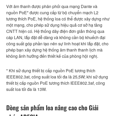
Với âm thanh được phân phối qua mạng Dante và
nguồn PoE* được cung cấp từ bộ chuyển mạch L2
tương thích PoE, hệ thống loa có thể được xây dựng như
một mạng, cho phép sử dụng hiệu quả cơ sở hạ tầng
CNTT hiện có. Hệ thống dây điện đơn giản thông qua
cáp LAN, lắp đặt dễ dàng và không cần bộ khuếch đại
công suất góp phần tạo nên sự linh hoạt khi lắp đặt, cho
phép bạn xây dựng hệ thống âm thanh thanh lịch mà
không ảnh hưởng đến thiết kế của phòng hội nghị.
* Khi sử dụng thiết bị cấp nguồn PoE tương thích
IEEE802.3at, công suất loa tối đa là 25,5W; khi sử dụng
thiết bị cấp nguồn PoE tương thích IEEE802.3af, công
suất loa tối đa là 13W.
Dòng sản phẩm loa nâng cao cho Giải