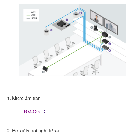
1. Micro âm trần
RM-CG
2. Bộ xử lý hội nghị từ xa