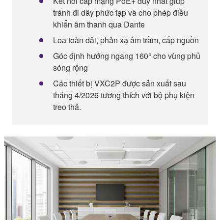
Kết nối cáp mạng PoE+ duy nhất giúp
tránh đi dây phức tạp và cho phép điều
khiển âm thanh qua Dante
Loa toàn dải, phản xạ âm trầm, cấp nguồn
Góc định hướng ngang 160° cho vùng phủ
sóng rộng
Các thiết bị VXC2P được sản xuất sau
tháng 4/2026 tương thích với bộ phụ kiện
treo thả.