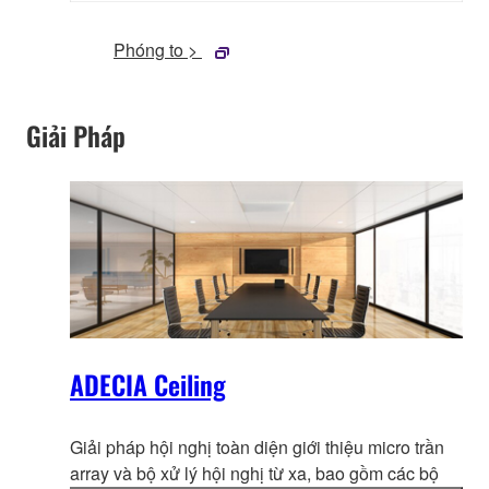
Phóng to >
Giải Pháp
ADECIA Ceiling
Giải pháp hội nghị toàn diện giới thiệu micro trần
array và bộ xử lý hội ng
hị từ xa, bao gồm các bộ