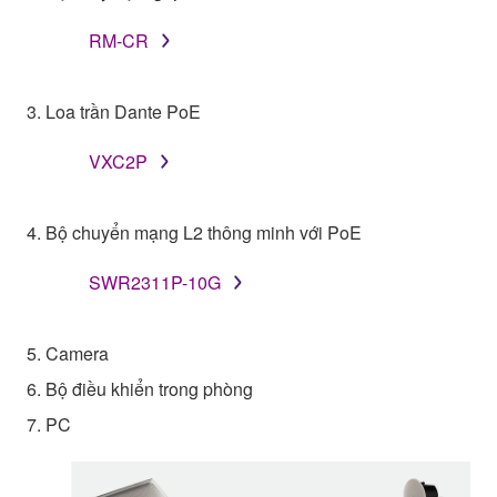
RM-CR
3. Loa trần Dante PoE
VXC2P
4. Bộ chuyển mạng L2 thông minh với PoE
SWR2311P-10G
5. Camera
6. Bộ điều khiển trong phòng
7. PC