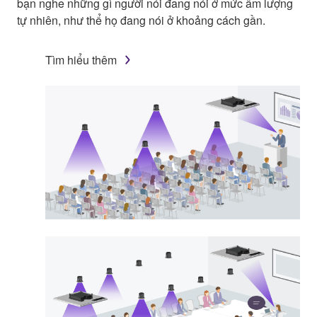
bạn nghe những gì người nói đang nói ở mức âm lượng
tự nhiên, như thể họ đang nói ở khoảng cách gần.
Tìm hiểu thêm