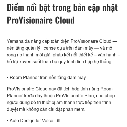
Điểm nổi bật trong bản cập nhật
ProVisionaire Cloud
Yamaha đã nâng cấp toàn diện ProVisionaire Cloud —
nền tảng quản lý license dựa trên đám mây — và mở
rộng nó thành một giải pháp kết nối thiết kế – vận hành –
hỗ trợ xuyên suốt toàn bộ quy trình tích hợp hệ thống.
• Room Planner trên nền tảng đám mây
ProVisionaire Cloud nay đã tích hợp tính năng Room
Planner trước đây thuộc ProVisionaire Plan, cho phép
người dùng bố trí thiết bị âm thanh trực tiếp trên trình
duyệt mà không cần cài đặt phần mềm.
• Auto Design for Voice Lift