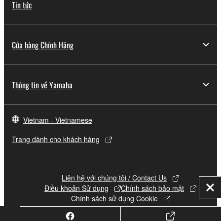
Tin tức
Cửa hàng Chính Hãng
Thông tin về Yamaha
Vietnam - Vietnamese
Trang dành cho khách hàng
Liên hệ với chúng tôi / Contact Us
Điều khoản Sử dụng
Chính sách bảo mật
Đó
Chính sách sử dụng Cookie