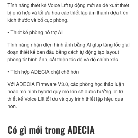
Tính năng thiết kế Voice Lift tự động mới sẽ đề xuất thiết
bị phù hợp và tối ưu hóa các thiết lập âm thanh dựa trên
kích thước và bố cục phòng.
• Thiết kế phòng hỗ trợ AI
Tính năng nhận diện hình ảnh bằng AI giúp tăng tốc giai
đoạn thiết kế ban đầu bằng cách tự động tạo layout
phòng từ hình ảnh, cải thiện tốc độ và độ chính xác.
• Tích hợp ADECIA chặt chẽ hơn
Với ADECIA Firmware V3.0, các phòng học thảo luận
hoặc mô hình hybrid quy mô lớn sẽ được hưởng lợi từ
thiết kế Voice Lift tối ưu và quy trình thiết lập hiệu quả
hơn.
Có gì mới trong ADECIA