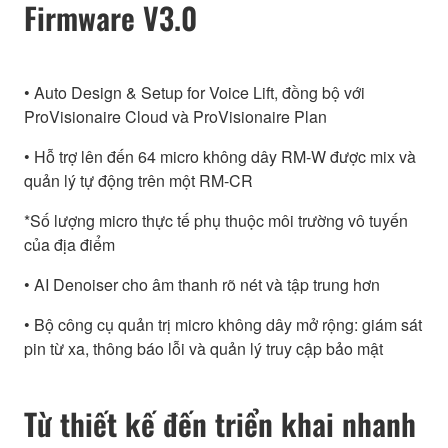
Firmware V3.0
• Auto Design & Setup for Voice Lift, đồng bộ với
ProVisionaire Cloud và ProVisionaire Plan
• Hỗ trợ lên đến 64 micro không dây RM-W được mix và
quản lý tự động trên một RM-CR
*Số lượng micro thực tế phụ thuộc môi trường vô tuyến
của địa điểm
• AI Denoiser cho âm thanh rõ nét và tập trung hơn
• Bộ công cụ quản trị micro không dây mở rộng: giám sát
pin từ xa, thông báo lỗi và quản lý truy cập bảo mật
Từ thiết kế đến triển khai nhanh