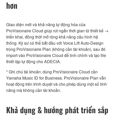
hơn
Giao diện mới và khả năng tự động hóa của
ProVisionaire Cloud giúp rút ngắn thời gian từ thiết kế →
triển khai, đồng thời mở rộng khả năng cấu hình hệ
thống. Kỹ sư có thể bắt đầu với Voice Lift Auto-Design
trong ProVisionaire Plan (không cần tài khoản), sau đó
import vào ProVisionaire Cloud để tinh chỉnh và tạo file
thiết lập tự động cho ADECIA.
* Ghi chú tài khoản: dùng ProVisionaire Cloud cần
Yamaha Music ID for Business. ProVisionaire Plan vẫn
hoạt động trên trình duyệt và cho phép dùng một số tính
năng mà không cần tài khoản.
Khả dụng & hướng phát triển sắp