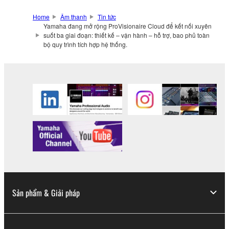
Home
Âm thanh
Tin tức
Yamaha đang mở rộng ProVisionaire Cloud để kết nối xuyên
suốt ba giai đoạn: thiết kế – vận hành – hỗ trợ, bao phủ toàn
bộ quy trình tích hợp hệ thống.
Sản phẩm & Giải pháp