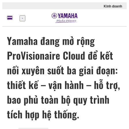
Kinh doanh
Menu
Yamaha đang mở rộng
ProVisionaire Cloud để kết
nối xuyên suốt ba giai đoạn:
thiết kế – vận hành – hỗ trợ,
bao phủ toàn bộ quy trình
tích hợp hệ thống.